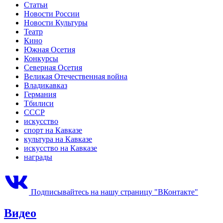
Статьи
Новости России
Новости Культуры
Театр
Кино
Южная Осетия
Конкурсы
Северная Осетия
Великая Отечественная война
Владикавказ
Германия
Тбилиси
СССР
искусство
спорт на Кавказе
культура на Кавказе
искусство на Кавказе
награды
Подписывайтесь на нашу страницу "ВКонтакте"
Видео