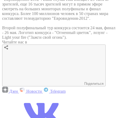
зрителей, еще 16 тысяч зрителей могут в прямом эфире
смотреть на больших мониторах полуфиналы и финал
конкурса. Более 100 миллионов человек в 50 странах мира
составляют телеаудиторию "Евровидения-2012".
Второй полуфинальный тур конкурса состоится 24 мая, финал
- 26 мая. Логотип конкурса - "Огненный цветок", лозунг -
Light your fire ("Зажги свой огонь").
Читайте нас в
Поделиться
Дзен
Новости
Telegram