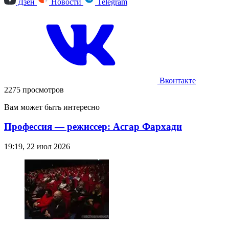
Дзен
Новости
Telegram
Вконтакте
2275 просмотров
Вам может быть интересно
Профессия — режиссер: Асгар Фархади
19:19, 22 июл 2026