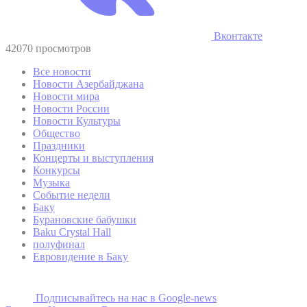
Вконтакте
42070 просмотров
Все новости
Новости Азербайджана
Новости мира
Новости России
Новости Культуры
Общество
Праздники
Концерты и выступления
Конкурсы
Музыка
Событие недели
Баку
Бурановские бабушки
Baku Crystal Hall
полуфинал
Евровидение в Баку
Подписывайтесь на наc в Google-news