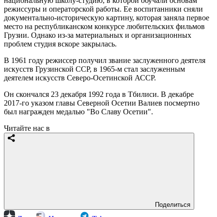
национальную школу-студию, в которой обучали основам
режиссуры и операторской работы. Ее воспитанники сняли
документально-историческую картину, которая заняла первое
место на республиканском конкурсе любительских фильмов
Грузии. Однако из-за материальных и организационных
проблем студия вскоре закрылась.
В 1961 году режиссер получил звание заслуженного деятеля
искусств Грузинской ССР, в 1965-м стал заслуженным
деятелем искусств Северо-Осетинской АССР.
Он скончался 23 декабря 1992 года в Тбилиси. В декабре
2017-го указом главы Северной Осетии Валиев посмертно
был награжден медалью "Во Славу Осетии".
Читайте нас в
Поделиться