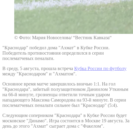
© Фото: Мария Новоселова/ “Вестник Кавказа“
"Краснодар" победил дома "Ахмат" в Кубке России.
Победитель противостояния определился в серии
послематчевых пенальти.
В среду, 5 августа, прошла встреча
Кубка России по футболу
между "Краснодаром" и "Ахматом".
Основное время матче завершилось вничью 1:1. На гол
"Краснодара", забитый полузащитником Даниилом Уткиным
на 66-й минуте, грозненцы ответили точным ударом
нападающего Максима Самородова на 93-й минуте. В серии
послематчевых пенальти сильнее был "Краснодар" (5:4).
Следующим соперником "Краснодара" в Кубке России будет
московское "Динамо". Игра состоится в Москве 19 августа. За
день до этого "Ахмат" сыграет дома с "Факелом".