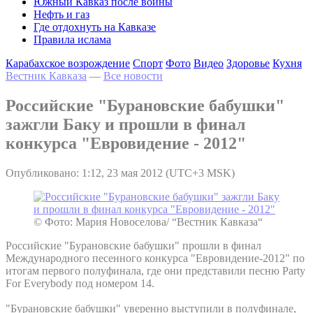
Южный Кавказ после войны
Нефть и газ
Где отдохнуть на Кавказе
Правила ислама
Карабахское возрождение
Спорт
Фото
Видео
Здоровье
Кухня
Вестник Кавказа
—
Все новости
Российские "Бурановские бабушки"
зажгли Баку и прошли в финал
конкурса "Евровидение - 2012"
Опубликовано: 1:12, 23 мая 2012 (UTC+3 MSK)
© Фото: Мария Новоселова/ “Вестник Кавказа“
Российские "Бурановские бабушки" прошли в финал
Международного песенного конкурса "Евровидение-2012" по
итогам первого полуфинала, где они представили песню Party
For Everybody под номером 14.
"Бурановские бабушки" уверенно выступили в полуфинале,