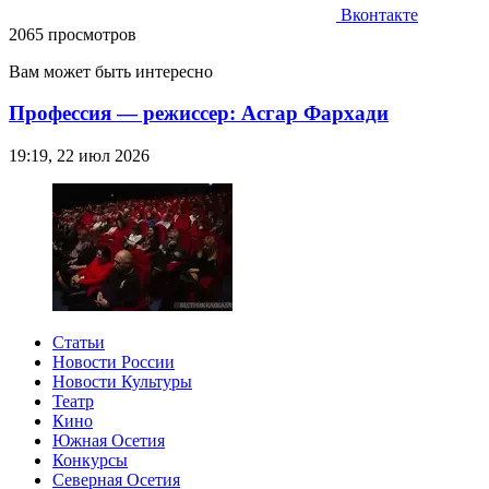
Вконтакте
2065 просмотров
Вам может быть интересно
Профессия — режиссер: Асгар Фархади
19:19, 22 июл 2026
Статьи
Новости России
Новости Культуры
Театр
Кино
Южная Осетия
Конкурсы
Северная Осетия