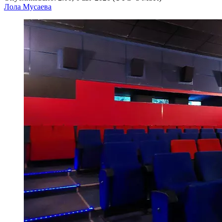
Лола Мусаева