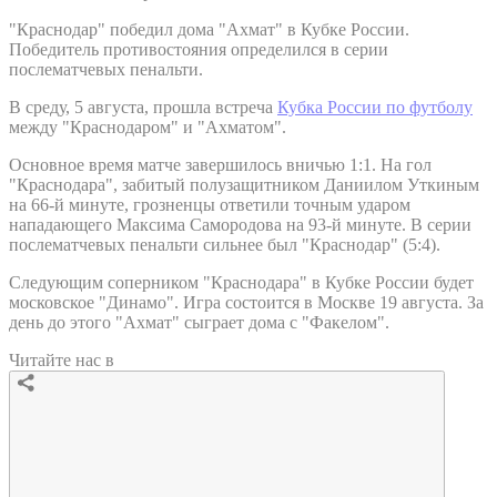
"Краснодар" победил дома "Ахмат" в Кубке России.
Победитель противостояния определился в серии
послематчевых пенальти.
В среду, 5 августа, прошла встреча
Кубка России по футболу
между "Краснодаром" и "Ахматом".
Основное время матче завершилось вничью 1:1. На гол
"Краснодара", забитый полузащитником Даниилом Уткиным
на 66-й минуте, грозненцы ответили точным ударом
нападающего Максима Самородова на 93-й минуте. В серии
послематчевых пенальти сильнее был "Краснодар" (5:4).
Следующим соперником "Краснодара" в Кубке России будет
московское "Динамо". Игра состоится в Москве 19 августа. За
день до этого "Ахмат" сыграет дома с "Факелом".
Читайте нас в