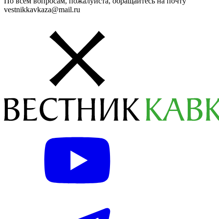
По всем вопросам, пожалуйста, обращайтесь на почту
vestnikkavkaza@mail.ru