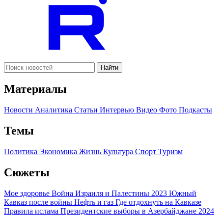
Найти
Материалы
Новости
Аналитика
Статьи
Интервью
Видео
Фото
Подкасты
Темы
Политика
Экономика
Жизнь
Культура
Спорт
Туризм
Сюжеты
Мое здоровье
Война Израиля и Палестины 2023
Южный
Кавказ после войны
Нефть и газ
Где отдохнуть на Кавказе
Правила ислама
Президентские выборы в Азербайджане 2024