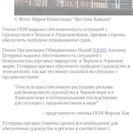
© Фото: Мария Новоселова/ “Вестник Кавказа“
Генсек ООН выразил обеспокоенность ситуацией с
судоходством в Черном и Азовском морях, призвав стороны
обеспечить свободное передвижение судов.
Генсек Организации Объединенных Наций (
ООН
) Антониу
Гутерриш выразил обеспокоенность ситуацией с
безопасностью торговых маршрутов в Черном и Азовском
морях. Гутерриш призвал обеспечить свободное судоходство в
этом регионе, так как это может сказаться на ситуации с
продовольствием.
"Генсек всерьез обеспокоен растущими рисками
для безопасности судоходства в Черном море и в
Азовском море и потенциальными последствиями
для ситуации с продовольствием в мире"
– представитель генсека ООН Фархан Хак
Гутерриш призвал стороны сделать все необходимое для
обеспечения судоходства в регионе в соответствии с