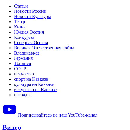
Статьи
Новости России
Новости Культуры
Театр
Кино
Южная Осетия
Конкурсы
Северная Осетия
Великая Отечественная война
Владикавказ
Германия
Тбилиси
СССР
искусство
спорт на Кавказе
культура на Кавказе
искусство на Кавказе
награды
Подписывайтесь на наш YouTube-канал
Видео