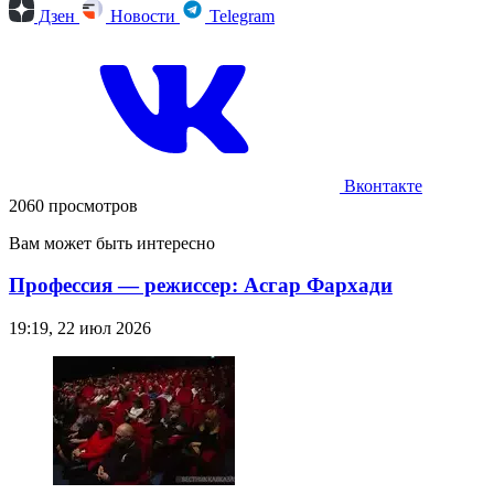
Дзен
Новости
Telegram
Вконтакте
2060 просмотров
Вам может быть интересно
Профессия — режиссер: Асгар Фархади
19:19, 22 июл 2026