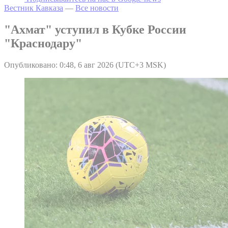
Вестник Кавказа
—
Все новости
"Ахмат" уступил в Кубке России
"Краснодару"
Опубликовано: 0:48, 6 авг 2026 (UTC+3 MSK)