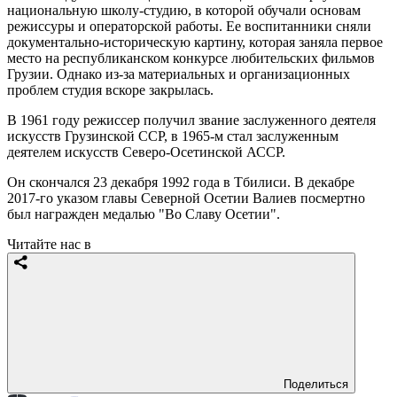
национальную школу-студию, в которой обучали основам
режиссуры и операторской работы. Ее воспитанники сняли
документально-историческую картину, которая заняла первое
место на республиканском конкурсе любительских фильмов
Грузии. Однако из-за материальных и организационных
проблем студия вскоре закрылась.
В 1961 году режиссер получил звание заслуженного деятеля
искусств Грузинской ССР, в 1965-м стал заслуженным
деятелем искусств Северо-Осетинской АССР.
Он скончался 23 декабря 1992 года в Тбилиси. В декабре
2017-го указом главы Северной Осетии Валиев посмертно
был награжден медалью "Во Славу Осетии".
Читайте нас в
Поделиться