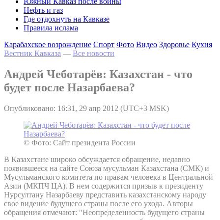
Южный Кавказ после войны
Нефть и газ
Где отдохнуть на Кавказе
Правила ислама
Карабахское возрождение
Спорт
Фото
Видео
Здоровье
Кухня
Вестник Кавказа
—
Все новости
Андрей Чеботарёв: Казахстан - что
будет после Назарбаева?
Опубликовано: 16:31, 29 апр 2012 (UTC+3 MSK)
© Фото: Сайт президента России
В Казахстане широко обсуждается обращение, недавно
появившееся на сайте Союза мусульман Казахстана (СМК) и
Мусульманского комитета по правам человека в Центральной
Азии (МКПЧ ЦА). В нем содержится призыв к президенту
Нурсултану Назарбаеву представить казахстанскому народу
свое видение будущего страны после его ухода. Авторы
обращения отмечают: "Неопределенность будущего страны