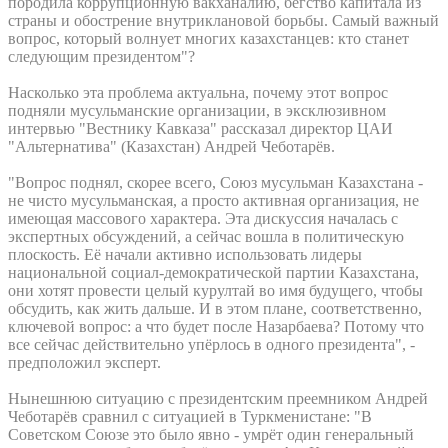
породила коррупционную вакханалию, бегство капитала из
страны и обострение внутриклановой борьбы. Самый важный
вопрос, который волнует многих казахстанцев: кто станет
следующим президентом"?
Насколько эта проблема актуальна, почему этот вопрос
подняли мусульманские организации, в эксклюзивном
интервью "Вестнику Кавказа" рассказал директор ЦАИ
"Альтернатива" (Казахстан) Андрей Чеботарёв.
"Вопрос поднял, скорее всего, Союз мусульман Казахстана -
не чисто мусульманская, а просто активная организация, не
имеющая массового характера. Эта дискуссия началась с
экспертных обсуждений, а сейчас вошла в политическую
плоскость. Её начали активно использовать лидеры
национальной социал-демократической партии Казахстана,
они хотят провести целый курултай во имя будущего, чтобы
обсудить, как жить дальше. И в этом плане, соответственно,
ключевой вопрос: а что будет после Назарбаева? Потому что
все сейчас действительно упёрлось в одного президента", -
предположил эксперт.
Нынешнюю ситуацию с президентским преемником Андрей
Чеботарёв сравнил с ситуацией в Туркменистане: "В
Советском Союзе это было явно - умрёт один генеральный