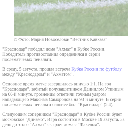
© Фото: Мария Новоселова/ “Вестник Кавказа“
"Краснодар" победил дома "Ахмат" в Кубке России.
Победитель противостояния определился в серии
послематчевых пенальти.
В среду, 5 августа, прошла встреча
Кубка России по футболу
между "Краснодаром" и "Ахматом".
Основное время матче завершилось вничью 1:1. На гол
"Краснодара", забитый полузащитником Даниилом Уткиным
на 66-й минуте, грозненцы ответили точным ударом
нападающего Максима Самородова на 93-й минуте. В серии
послематчевых пенальти сильнее был "Краснодар" (5:4).
Следующим соперником "Краснодара" в Кубке России будет
московское "Динамо". Игра состоится в Москве 19 августа. За
день до этого "Ахмат" сыграет дома с "Факелом".