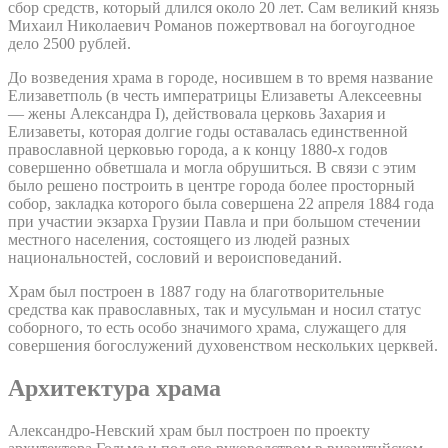
сбор средств, который длился около 20 лет. Сам великий князь
Михаил Николаевич Романов пожертвовал на богоугодное
дело 2500 рублей.
До возведения храма в городе, носившем в то время название
Елизаветполь (в честь императрицы Елизаветы Алексеевны
— жены Александра I), действовала церковь Захария и
Елизаветы, которая долгие годы оставалась единственной
православной церковью города, а к концу 1880-х годов
совершенно обветшала и могла обрушиться. В связи с этим
было решено построить в центре города более просторный
собор, закладка которого была совершена 22 апреля 1884 года
при участии экзарха Грузии Павла и при большом стечении
местного населения, состоящего из людей разных
национальностей, сословий и вероисповеданий.
Храм был построен в 1887 году на благотворительные
средства как православных, так и мусульман и носил статус
соборного, то есть особо значимого храма, служащего для
совершения богослужений духовенством нескольких церквей.
Архитектура храма
Александро-Невский храм был построен по проекту