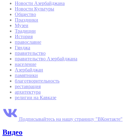
Новости Азербайджана
Новости Культуры
Общество
Праздники
Музеи
Традиции
История
православие
Гянджа
правительство
правительство Азербайджана
население
Азербайджан
памятники
благотворительность
реставрация
архитектура
религии на Кавказе
Подписывайтесь на нашу страницу "ВКонтакте"
Видео