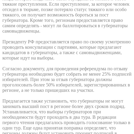
тяжкие преступления. Если преступление, за которое человек
отсидел в тюрьме, позже потеряло статус тяжкого или особо
тяжкого, он получает возможность бороться за пост
губернатора. Кроме того, регионам предоставляется право
самим определять - могут ли баллотироваться в губернаторы
самовыдвиженцы.
Президенту РФ предоставляется право по своему усмотрению
проводить консультации с партиями, которые предлагают
кандидатов в губернаторы, а также с самовыдвиженцами,
которые идут на выборы.
Согласно документу, для проведения референдума по отзыву
губернатора необходимо будет собрать не менее 25% подписей
избирателей. При этом за отзыв губернатора должны
проголосовать более 50% избирателей, зарегистрированных в
регионе, а не только пришедших на участки.
Предлагается также установить, что губернаторы не могут
занимать высший пост в регионе более двух сроков подряд.
Устанавливается, что выборы губернаторов при
необходимости будут проходить в два тура. В редакции
первого чтения предлагалось проводить голосование только в
один тур. Еще одна принятая поправка определяет, что
регионы должны будут установить процент подписей в