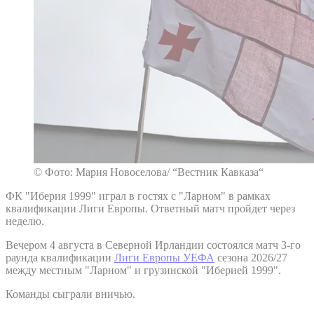
© Фото: Мария Новоселова/ “Вестник Кавказа“
ФК "Иберия 1999" играл в гостях с "Ларном" в рамках
квалификации Лиги Европы. Ответный матч пройдет через
неделю.
Вечером 4 августа в Северной Ирландии состоялся матч 3-го
раунда квалификации
Лиги Европы УЕФА
сезона 2026/27
между местным "Ларном" и грузинской "Иберией 1999".
Команды сыграли вничью.