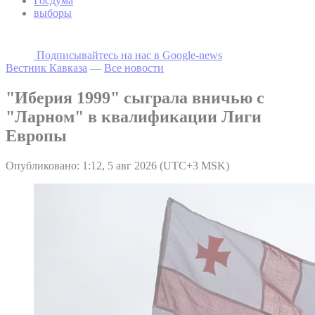
Госдума
выборы
Подписывайтесь на наc в Google-news
Вестник Кавказа
—
Все новости
"Иберия 1999" сыграла вничью с
"Ларном" в квалификации Лиги
Европы
Опубликовано: 1:12, 5 авг 2026 (UTC+3 MSK)