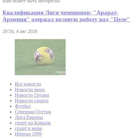
Вам может быть интересно
Квалификация Лиги чемпионов: "Арарат-
Армения" одержал волевую победу над "Целе"
20:56, 4 авг 2026
Все новости
Новости мира
Новости Грузии
Новости спорта
Футбол
Северная Осетия
Лига Европы
спорт на Кавказе
спорт в мире
Иберия 1999