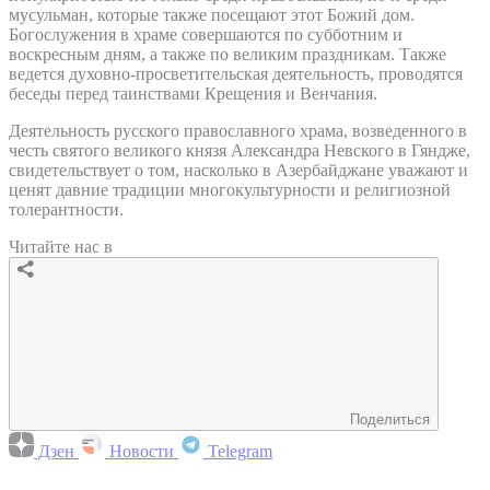
мусульман, которые также посещают этот Божий дом.
Богослужения в храме совершаются по субботним и
воскресным дням, а также по великим праздникам. Также
ведется духовно-просветительская деятельность, проводятся
беседы перед таинствами Крещения и Венчания.
Деятельность русского православного храма, возведенного в
честь святого великого князя Александра Невского в Гяндже,
свидетельствует о том, насколько в Азербайджане уважают и
ценят давние традиции многокультурности и религиозной
толерантности.
Читайте нас в
Поделиться
Дзен
Новости
Telegram