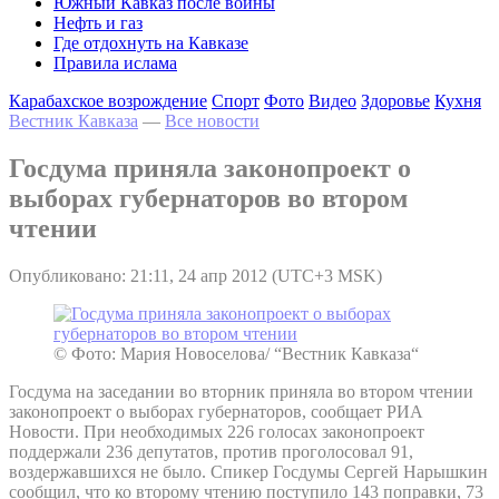
Южный Кавказ после войны
Нефть и газ
Где отдохнуть на Кавказе
Правила ислама
Карабахское возрождение
Спорт
Фото
Видео
Здоровье
Кухня
Вестник Кавказа
—
Все новости
Госдума приняла законопроект о
выборах губернаторов во втором
чтении
Опубликовано: 21:11, 24 апр 2012 (UTC+3 MSK)
© Фото: Мария Новоселова/ “Вестник Кавказа“
Госдума на заседании во вторник приняла во втором чтении
законопроект о выборах губернаторов, сообщает РИА
Новости. При необходимых 226 голосах законопроект
поддержали 236 депутатов, против проголосовал 91,
воздержавшихся не было. Спикер Госдумы Сергей Нарышкин
сообщил, что ко второму чтению поступило 143 поправки, 73