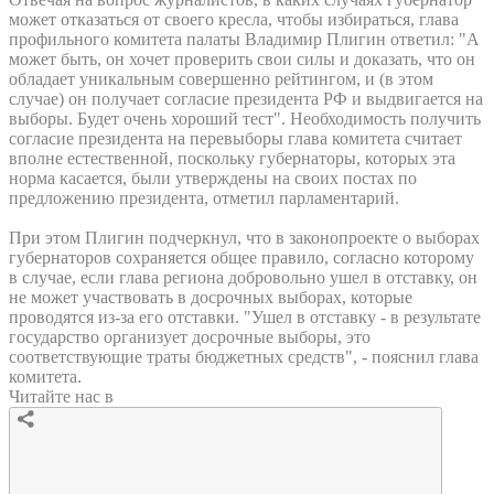
может отказаться от своего кресла, чтобы избираться, глава
профильного комитета палаты Владимир Плигин ответил: "А
может быть, он хочет проверить свои силы и доказать, что он
обладает уникальным совершенно рейтингом, и (в этом
случае) он получает согласие президента РФ и выдвигается на
выборы. Будет очень хороший тест". Необходимость получить
согласие президента на перевыборы глава комитета считает
вполне естественной, поскольку губернаторы, которых эта
норма касается, были утверждены на своих постах по
предложению президента, отметил парламентарий.
При этом Плигин подчеркнул, что в законопроекте о выборах
губернаторов сохраняется общее правило, согласно которому
в случае, если глава региона добровольно ушел в отставку, он
не может участвовать в досрочных выборах, которые
проводятся из-за его отставки. "Ушел в отставку - в результате
государство организует досрочные выборы, это
соответствующие траты бюджетных средств", - пояснил глава
комитета.
Читайте нас в