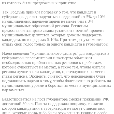
из которых были предложены к принятию.
Так, Госдума приняла поправку о том, что кандидат в
губернаторы должен заручиться поддержкой от 5% до 10%
муниципальных парламентариев не менее чем в 3/4
муниципальных образований региона. Регионам
предоставляется право самим установить точный процент
муниципальных депутатов, которые должны поддержать
кандидата, но в пределах 5-10%. При этом депутат может
отдать свой голос только за одного кандидата в губернаторы.
Идею введения "муниципального фильтра" для кандидатов в
губернаторы парламентарии и эксперты объясняют
необходимостью приблизить глав регионов к проблемам,
которые существуют на местах, а также тем, чтобы жители
региона лучше знали кандидатов, претендующих на место
главы региона. Эксперты считают, что нововведение будет
подталкивать партии к тому, чтобы более активно работать на
муниципальном уровне и бороться за места в муниципальных
парламентах.
Баллотироваться на пост губернатора сможет гражданин РФ,
достигший 30 лет. Палата поддержала поправку, согласно
которой кандидатами в губернаторы не могут становиться
лица, которые когда-либо были осуждены за тяжкие и особо