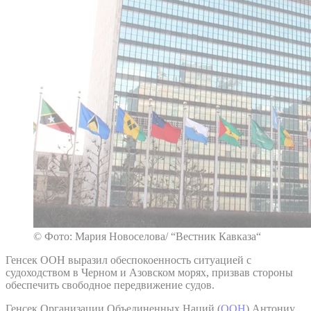
© Фото: Мария Новоселова/ “Вестник Кавказа“
Генсек ООН выразил обеспокоенность ситуацией с
судоходством в Черном и Азовском морях, призвав стороны
обеспечить свободное передвижение судов.
Генсек Организации Объединенных Наций (
ООН
) Антониу