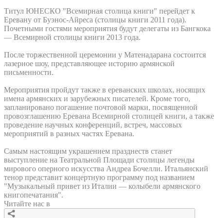
Титул ЮНЕСКО "Всемирная столица книги" перейдет к
Еревану от Буэнос-Айреса (столицы книги 2011 года).
Почетными гостями мероприятия будут делегаты из Бангкока
— Всемирной столицы книги 2013 года.
После торжественной церемонии у Матенадарана состоится
лазерное шоу, представляющее историю армянской
письменности.
Мероприятия пройдут также в ереванских школах, носящих
имена армянских и зарубежных писателей. Кроме того,
запланировано погашение почтовой марки, посвященной
провозглашению Еревана Всемирной столицей книги, а также
проведение научных конференций, встреч, массовых
мероприятий в разных частях Еревана.
Самым настоящим украшением празднеств станет
выступление на Театральной Площади столицы легенды
мирового оперного искусства Андреа Бочелли. Итальянский
тенор представит концертную программу под названием
"Музыкальный привет из Италии — колыбели армянского
книгопечатания".
Читайте нас в