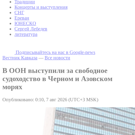
Традиции
Концерты и выступления
СНГ
Ереван
ЮНЕСКО
Сергей Лебедев
литература
Подписывайтесь на наc в Google-news
Вестник Кавказа
—
Все новости
В ООН выступили за свободное
судоходство в Черном и Азовском
морях
Опубликовано: 0:10, 7 авг 2026 (UTC+3 MSK)