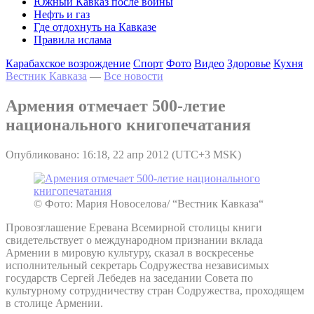
Южный Кавказ после войны
Нефть и газ
Где отдохнуть на Кавказе
Правила ислама
Карабахское возрождение
Спорт
Фото
Видео
Здоровье
Кухня
Вестник Кавказа
—
Все новости
Армения отмечает 500-летие
национального книгопечатания
Опубликовано: 16:18, 22 апр 2012 (UTC+3 MSK)
© Фото: Мария Новоселова/ “Вестник Кавказа“
Провозглашение Еревана Всемирной столицы книги
свидетельствует о международном признании вклада
Армении в мировую культуру, сказал в воскресенье
исполнительный секретарь Содружества независимых
государств Сергей Лебедев на заседании Совета по
культурному сотрудничеству стран Содружества, проходящем
в столице Армении.