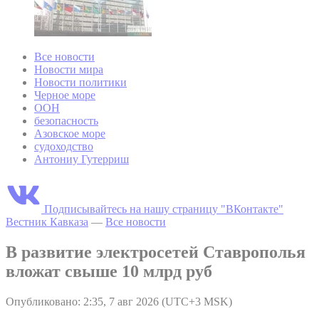
Все новости
Новости мира
Новости политики
Черное море
ООН
безопасность
Азовское море
судоходство
Антониу Гутерриш
Подписывайтесь на нашу страницу "ВКонтакте"
Вестник Кавказа
—
Все новости
В развитие электросетей Ставрополья
вложат свыше 10 млрд руб
Опубликовано: 2:35, 7 авг 2026 (UTC+3 MSK)