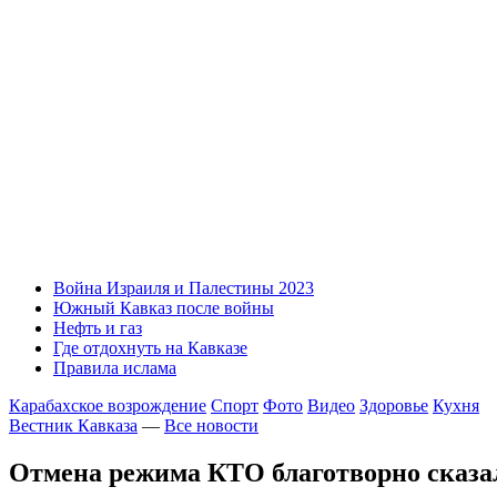
Война Израиля и Палестины 2023
Южный Кавказ после войны
Нефть и газ
Где отдохнуть на Кавказе
Правила ислама
Карабахское возрождение
Спорт
Фото
Видео
Здоровье
Кухня
Вестник Кавказа
—
Все новости
Отмена режима КТО благотворно сказа