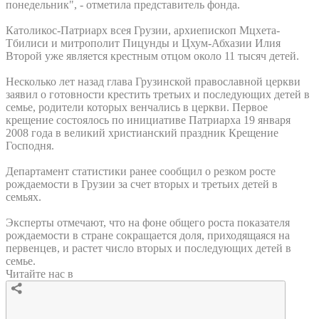
понедельник", - отметила представитель фонда.
Католикос-Патриарх всея Грузии, архиепископ Мцхета-
Тбилиси и митрополит Пицунды и Цхум-Абхазии Илия
Второй уже является крестным отцом около 11 тысяч детей.
Несколько лет назад глава Грузинской православной церкви
заявил о готовности крестить третьих и последующих детей в
семье, родители которых венчались в церкви. Первое
крещение состоялось по инициативе Патриарха 19 января
2008 года в великий христианский праздник Крещение
Господня.
Департамент статистики ранее сообщил о резком росте
рождаемости в Грузии за счет вторых и третьих детей в
семьях.
Эксперты отмечают, что на фоне общего роста показателя
рождаемости в стране сокращается доля, приходящаяся на
первенцев, и растет число вторых и последующих детей в
семье.
Читайте нас в