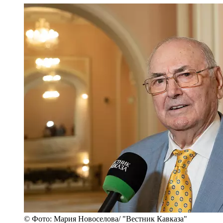
© Фото: Мария Новоселова/ "Вестник Кавказа"