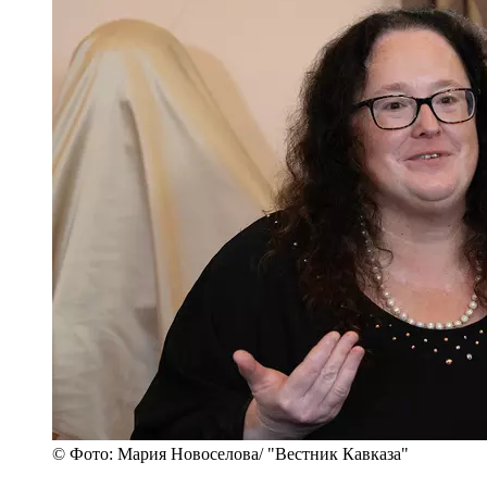
© Фото: Мария Новоселова/ "Вестник Кавказа"