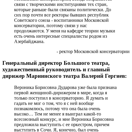
связи с творческими институциями тех стран,
которые раньше были связаны политически. До
сих пор почти все ректоры бывших республик
Советского союза - воспитанники Московской
консерватории, поэтому связи у нас
продолжаются. У меня на кафедре теории музыки
есть очень интересные специалисты родом из
Азербайджана.
- ректор Московской консерватории
Генеральный директор Большого театра,
художественный руководитель и главный
дирижер Мариинского театра Валерий Гергиев:
Вероника Борисовна Дударова уже была признана
первой женщиной-дирижером в мире, когда я
только поступил в консерваторию. Я думать и
гадать не мог о том, что я с ней вообще
познакомлюсь, потому что она была очень
высоко… Тем не менее я выиграл какой-то
всесоюзный конкурс, и мне Вероника Борисовна
предложила выступить с ее оркестром, причем
выступить в Сочи. Я, конечно, был очень