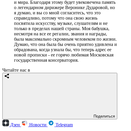
и мира. Благодаря этому будет увековечена память
о легендарном дирижере Веронике Дударовой, но
я думаю, и вы со мной согласитесь, что это
справедливо, потому что она свою жизнь
посвятила искусству, музыке, слушателям и не
только в пределах нашей страны. Моя бабушка,
несмотря на все ее регалии, звания и награды,
была максимально скромным человеком по жизни.
Думаю, что она была бы очень приятно удивлена и
обрадована, когда узнала бы, что теперь адрес ее
новой прописки - ее горячо любимая Московская
государственная консерватория.
Читайте нас в
Поделиться
Дзен
Новости
Telegram