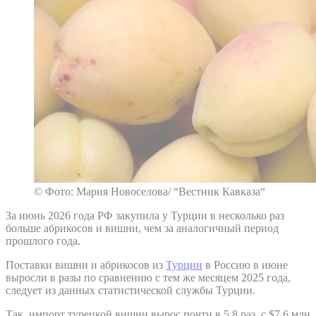
© Фото: Мария Новоселова/ “Вестник Кавказа“
За июнь 2026 года РФ закупила у Турции в несколько раз
больше абрикосов и вишни, чем за аналогичный период
прошлого года.
Поставки вишни и абрикосов из
Турции
в Россию в июне
выросли в разы по сравнению с тем же месяцем 2025 года,
следует из данных статистической службы Турции.
Так, импорт турецкой вишни вырос почти в 5,8 раз, с $7,6 млн