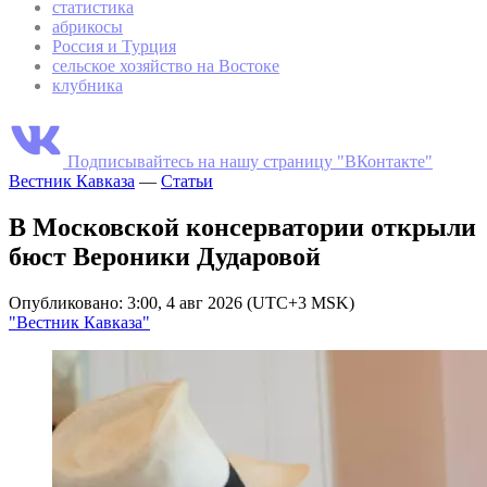
статистика
абрикосы
Россия и Турция
сельское хозяйство на Востоке
клубника
Подписывайтесь на нашу страницу "ВКонтакте"
Вестник Кавказа
—
Статьи
В Московской консерватории открыли
бюст Вероники Дударовой
Опубликовано: 3:00, 4 авг 2026 (UTC+3 MSK)
"Вестник Кавказа"