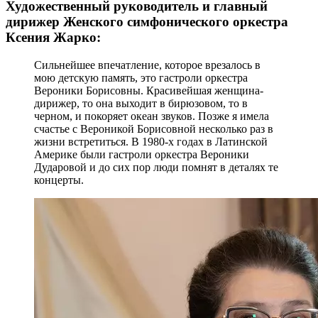
Художественный руководитель и главный
дирижер Женского симфонического оркестра
Ксения Жарко:
Сильнейшее впечатление, которое врезалось в
мою детскую память, это гастроли оркестра
Вероники Борисовны. Красивейшая женщина-
дирижер, то она выходит в бирюзовом, то в
черном, и покоряет океан звуков. Позже я имела
счастье с Вероникой Борисовной несколько раз в
жизни встретиться. В 1980-х годах в Латинской
Америке были гастроли оркестра Вероники
Дударовой и до сих пор люди помнят в деталях те
концерты.