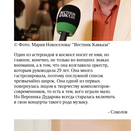
© Фото: Мария Новоселова/ "Вестник Кавказа"
Один из астероидов в космосе носит ее имя, но
главное, конечно, не только во внешних знаках
внимания, а в том, что она возглавила оркестр,
которым руководила 29 лет. Она много
гастролировала, поэтому послужной список
чрезвычайно широк. Она одной из первых
повернулась лицом к творчеству композиторов-
современников, то есть к тем, кого играли мало.
Но Вероника Дударова всегда старалась включить
в свои концерты такого рода музыку.
- Соколов