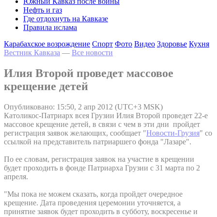
Южный Кавказ после войны
Нефть и газ
Где отдохнуть на Кавказе
Правила ислама
Карабахское возрождение
Спорт
Фото
Видео
Здоровье
Кухня
Вестник Кавказа
—
Все новости
Илия Второй проведет массовое
крещение детей
Опубликовано: 15:50, 2 апр 2012 (UTC+3 MSK)
Католикос-Патриарх всея Грузии Илия Второй проведет 22-е
массовое крещение детей, в связи с чем в эти дни пройдет
регистрация заявок желающих, сообщает "
Новости-Грузия
" со
ссылкой на представитель патриаршего фонда "Лазаре".
По ее словам, регистрация заявок на участие в крещении
будет проходить в фонде Патриарха Грузии с 31 марта по 2
апреля.
"Мы пока не можем сказать, когда пройдет очередное
крещение. Дата проведения церемонии уточняется, а
принятие заявок будет проходить в субботу, воскресенье и