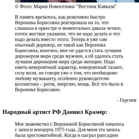
© Фото: Мария Новоселова/ "Вестник Кавказа"
В память врезалось, как реактивно быстро
Вероника Борисовна реагировала на то, что
слышала в оркестре и моментально давала четкое,
почти жесткое указание, что не надо делать и что
надо делать вместо этого. Теперь я уже сам
опытный дирижер, не такой как Вероника
Борисовна, конечно, мне не удастся стать лучшим
дирижером мира среди мужчин, а ей удалось стать
лучшим дирижером мира среди женщин. Надо
иметь невероятный характер, невероятный талант,
силу воли, не говоря уже о том, что необходимо
любому музыканту, особенно руководителю
коллектива – ритм, энергию, мощь. Всё это было в
Веронике Борисовне.
- Гергиев
Народный артист РФ Даниил Крамер:
Мое знакомство с Вероникой Борисовной началось
с записи концерта 1975 года. Для меня эта запись
была хрестоматийной. Когда я сыграл рапсодию