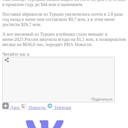
в прошлом году до $44 млн в нынешнем.
Поставки абрикосов из Турции увеличились почти в 2,8 раза:
год назад в июне они составляли $9,7 млн, а в этом июне
достигли $26,7 млн.
А вот ввозимой из Турции клубники стало меньше: в
июне-2025 Россия закупила ягоды на $1,1 млн, в позапрошлом
месяце на $636,6 тыс, передает РИА Новости.
Читайте нас в
Поделиться
Дзен
Новости
Telegram