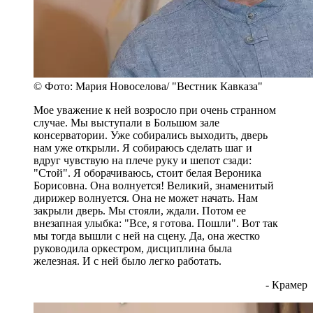
© Фото: Мария Новоселова/ "Вестник Кавказа"
Мое уважение к ней возросло при очень странном
случае. Мы выступали в Большом зале
консерватории. Уже собирались выходить, дверь
нам уже открыли. Я собираюсь сделать шаг и
вдруг чувствую на плече руку и шепот сзади:
"Стой". Я оборачиваюсь, стоит белая Вероника
Борисовна. Она волнуется! Великий, знаменитый
дирижер волнуется. Она не может начать. Нам
закрыли дверь. Мы стояли, ждали. Потом ее
внезапная улыбка: "Все, я готова. Пошли". Вот так
мы тогда вышли с ней на сцену. Да, она жестко
руководила оркестром, дисциплина была
железная. И с ней было легко работать.
- Крамер