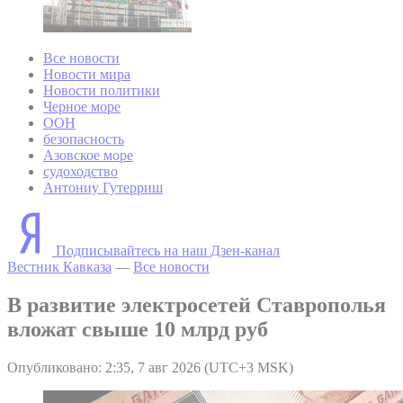
Все новости
Новости мира
Новости политики
Черное море
ООН
безопасность
Азовское море
судоходство
Антониу Гутерриш
Подписывайтесь на наш Дзен-канал
Вестник Кавказа
—
Все новости
В развитие электросетей Ставрополья
вложат свыше 10 млрд руб
Опубликовано: 2:35, 7 авг 2026 (UTC+3 MSK)