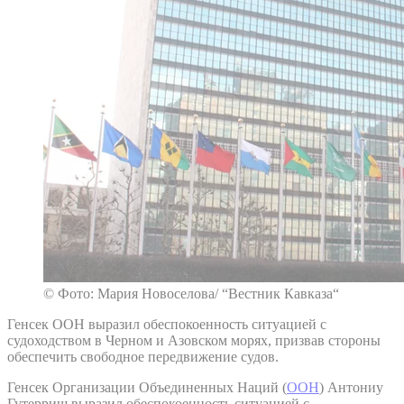
© Фото: Мария Новоселова/ “Вестник Кавказа“
Генсек ООН выразил обеспокоенность ситуацией с
судоходством в Черном и Азовском морях, призвав стороны
обеспечить свободное передвижение судов.
Генсек Организации Объединенных Наций (
ООН
) Антониу
Гутерриш выразил обеспокоенность ситуацией с