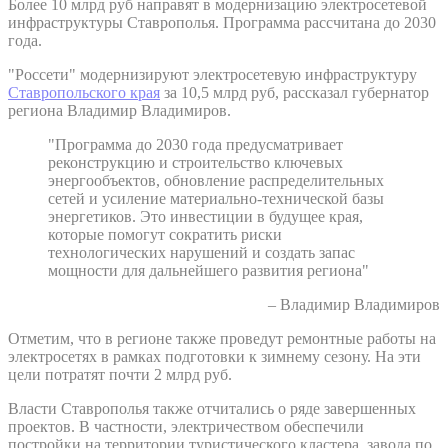
Более 10 млрд руб направят в модернизацию электросетевой
инфраструктуры Ставрополья. Программа рассчитана до 2030
года.
"Россети" модернизируют электросетевую инфраструктуру
Ставропольского края
за 10,5 млрд руб, рассказал губернатор
региона Владимир Владимиров.
"Программа до 2030 года предусматривает
реконструкцию и строительство ключевых
энергообъектов, обновление распределительных
сетей и усиление материально-технической базы
энергетиков. Это инвестиции в будущее края,
которые помогут сократить риски
технологических нарушений и создать запас
мощности для дальнейшего развития региона"
– Владимир Владимиров
Отметим, что в регионе также проведут ремонтные работы на
электросетях в рамках подготовки к зимнему сезону. На эти
цели потратят почти 2 млрд руб.
Власти Ставрополья также отчитались о ряде завершенных
проектов. В частности, электричеством обеспечили
постройки на территории туристического кластера, завода по