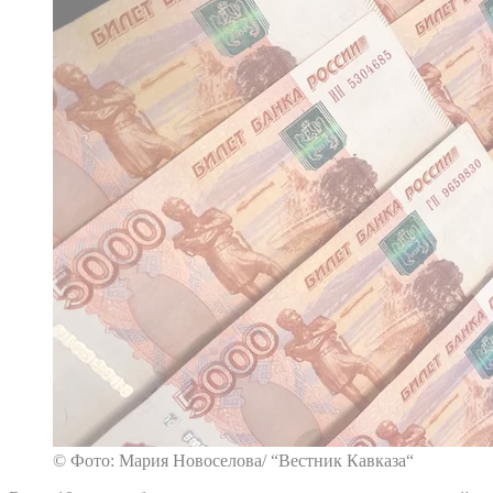
© Фото: Мария Новоселова/ “Вестник Кавказа“