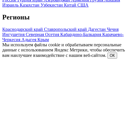
Израиль
Казахстан
Узбекистан
Китай
США
Регионы
Краснодарский край
Ставропольский край
Дагестан
Чечня
Ингушетия
Северная Осетия
Кабардино-Балкария
Карачаево-
Черкесия
Адыгея
Крым
Мы используем файлы cookie и обрабатываем персональные
данные с использованием Яндекс Метрики, чтобы обеспечить
вам наилучшее взаимодействие с нашим веб-сайтом.
ОК