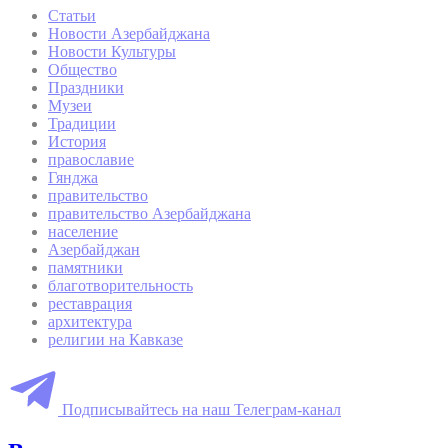
Статьи
Новости Азербайджана
Новости Культуры
Общество
Праздники
Музеи
Традиции
История
православие
Гянджа
правительство
правительство Азербайджана
население
Азербайджан
памятники
благотворительность
реставрация
архитектура
религии на Кавказе
Подписывайтесь на наш Телеграм-канал