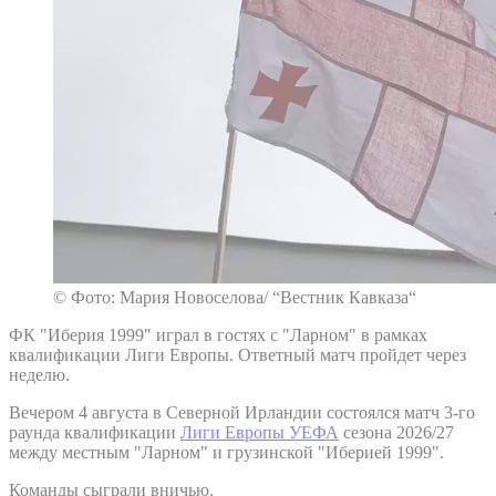
© Фото: Мария Новоселова/ “Вестник Кавказа“
ФК "Иберия 1999" играл в гостях с "Ларном" в рамках
квалификации Лиги Европы. Ответный матч пройдет через
неделю.
Вечером 4 августа в Северной Ирландии состоялся матч 3-го
раунда квалификации
Лиги Европы УЕФА
сезона 2026/27
между местным "Ларном" и грузинской "Иберией 1999".
Команды сыграли вничью.