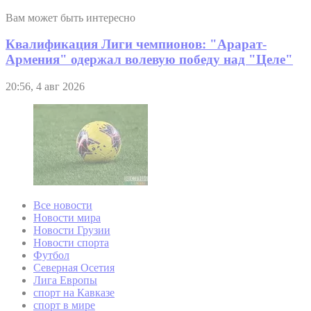
Вам может быть интересно
Квалификация Лиги чемпионов: "Арарат-
Армения" одержал волевую победу над "Целе"
20:56, 4 авг 2026
Все новости
Новости мира
Новости Грузии
Новости спорта
Футбол
Северная Осетия
Лига Европы
спорт на Кавказе
спорт в мире