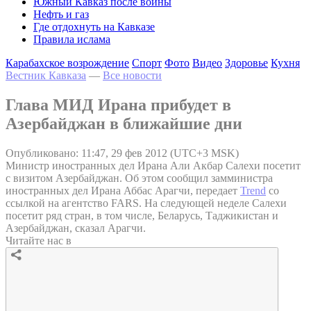
Южный Кавказ после войны
Нефть и газ
Где отдохнуть на Кавказе
Правила ислама
Карабахское возрождение
Спорт
Фото
Видео
Здоровье
Кухня
Вестник Кавказа
—
Все новости
Глава МИД Ирана прибудет в
Азербайджан в ближайшие дни
Опубликовано: 11:47, 29 фев 2012 (UTC+3 MSK)
Министр иностранных дел Ирана Али Акбар Салехи посетит
с визитом Азербайджан. Об этом сообщил замминистра
иностранных дел Ирана Аббас Арагчи, передает
Trend
со
ссылкой на агентство FARS. На следующей неделе Салехи
посетит ряд стран, в том числе, Беларусь, Таджикистан и
Азербайджан, сказал Арагчи.
Читайте нас в