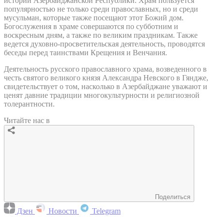
истории Азербайджанской Республики. Храм пользуется
популярностью не только среди православных, но и среди
мусульман, которые также посещают этот Божий дом.
Богослужения в храме совершаются по субботним и
воскресным дням, а также по великим праздникам. Также
ведется духовно-просветительская деятельность, проводятся
беседы перед таинствами Крещения и Венчания.
Деятельность русского православного храма, возведенного в
честь святого великого князя Александра Невского в Гяндже,
свидетельствует о том, насколько в Азербайджане уважают и
ценят давние традиции многокультурности и религиозной
толерантности.
Читайте нас в
Поделиться
Дзен
Новости
Telegram