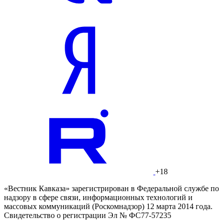
+18
«Вестник Кавказа» зарегистрирован в Федеральной службе по
надзору в сфере связи, информационных технологий и
массовых коммуникаций (Роскомнадзор) 12 марта 2014 года.
Свидетельство о регистрации Эл № ФС77-57235