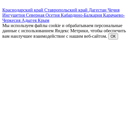
Краснодарский край
Ставропольский край
Дагестан
Чечня
Ингушетия
Северная Осетия
Кабардино-Балкария
Карачаево-
Черкесия
Адыгея
Крым
Мы используем файлы cookie и обрабатываем персональные
данные с использованием Яндекс Метрики, чтобы обеспечить
вам наилучшее взаимодействие с нашим веб-сайтом.
ОК