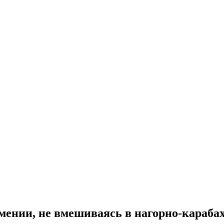
мении, не вмешиваясь в нагорно-караба