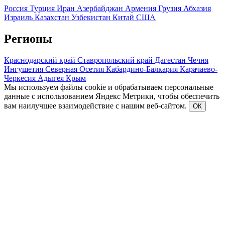
Россия
Турция
Иран
Азербайджан
Армения
Грузия
Абхазия
Израиль
Казахстан
Узбекистан
Китай
США
Регионы
Краснодарский край
Ставропольский край
Дагестан
Чечня
Ингушетия
Северная Осетия
Кабардино-Балкария
Карачаево-
Черкесия
Адыгея
Крым
Мы используем файлы cookie и обрабатываем персональные
данные с использованием Яндекс Метрики, чтобы обеспечить
вам наилучшее взаимодействие с нашим веб-сайтом.
ОК