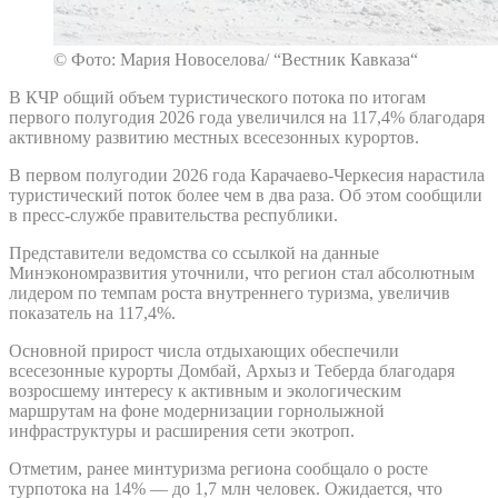
© Фото: Мария Новоселова/ “Вестник Кавказа“
В КЧР общий объем туристического потока по итогам
первого полугодия 2026 года увеличился на 117,4% благодаря
активному развитию местных всесезонных курортов.
В первом полугодии 2026 года Карачаево-Черкесия нарастила
туристический поток более чем в два раза. Об этом сообщили
в пресс-службе правительства республики.
Представители ведомства со ссылкой на данные
Минэкономразвития уточнили, что регион стал абсолютным
лидером по темпам роста внутреннего туризма, увеличив
показатель на 117,4%.
Основной прирост числа отдыхающих обеспечили
всесезонные курорты Домбай, Архыз и Теберда благодаря
возросшему интересу к активным и экологическим
маршрутам на фоне модернизации горнолыжной
инфраструктуры и расширения сети экотроп.
Отметим, ранее минтуризма региона сообщало о росте
турпотока на 14% — до 1,7 млн человек. Ожидается, что