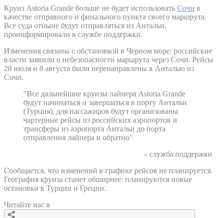
Круиз Astoria Grande больше не будет использовать
Сочи
в
качестве отправного и финального пункта своего маршрута.
Все суда отныне будут отправляться из Антальи,
проинформировали в службе поддержки.
Изменения связаны с обстановкой в Черном море: российские
власти заявили о небезопасности маршрута через Сочи. Рейсы
28 июля и 8 августа были перенаправлены в Анталью из
Сочи.
"Все дальнейшие круизы лайнера Astoria Grande
будут начинаться и завершаться в порту Антальи
(Турция), для пассажиров будут организованы
чартерные рейсы из российских аэропортов и
трансферы из аэропорта Антальи до порта
отправления лайнера и обратно"
– служба поддержки
Сообщается, что изменений в графике рейсов не планируется.
География круиза станет обширнее: планируются новые
остановки в Турции и Греции.
Читайте нас в