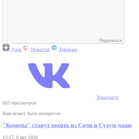
Поделиться
Дзен
Новости
Telegram
Вконтакте
605 просмотров
Вам может быть интересно
"Кометы" станут ходить из Сочи в Сухум чаще
13:27, 6 авг 2026