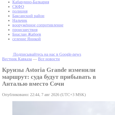
Кабардино-Балкария
СКФО
полиция
Баксанский район
Нальчик
вооружённое сопротивление
происшествия
Биаслан Жабоев
селение Яникой
Подписывайтесь на наc в Google-news
Вестник Кавказа
—
Все новости
Круизы Astoria Grande изменили
маршрут: суда будут прибывать в
Анталью вместо Сочи
Опубликовано: 22:44, 7 авг 2026 (UTC+3 MSK)