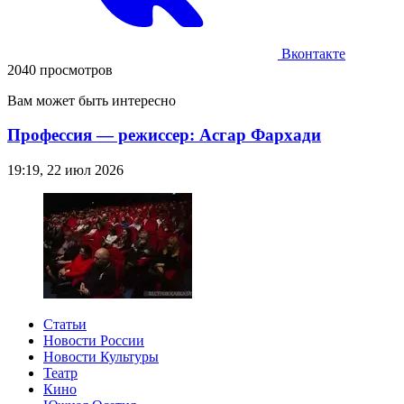
Вконтакте
2040 просмотров
Вам может быть интересно
Профессия — режиссер: Асгар Фархади
19:19, 22 июл 2026
Статьи
Новости России
Новости Культуры
Театр
Кино