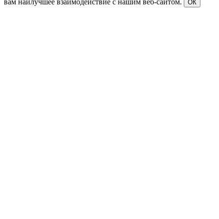
вам наилучшее взаимодействие с нашим веб-сайтом.
ОК