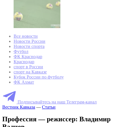
Все новости
Новости России
Новости спорта
Футбол
ФК Краснодар
Краснодар
спорт в России
спорт на Кавказе
Кубок России по футболу
ФК Ахмат
Подписывайтесь на наш Телеграм-канал
Вестник Кавказа
—
Статьи
Профессия — режиссер: Владимир
Валиев