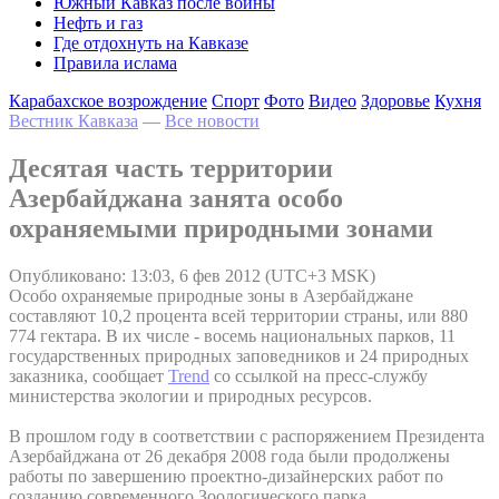
Южный Кавказ после войны
Нефть и газ
Где отдохнуть на Кавказе
Правила ислама
Карабахское возрождение
Спорт
Фото
Видео
Здоровье
Кухня
Вестник Кавказа
—
Все новости
Десятая часть территории
Азербайджана занята особо
охраняемыми природными зонами
Опубликовано: 13:03, 6 фев 2012 (UTC+3 MSK)
Особо охраняемые природные зоны в Азербайджане
составляют 10,2 процента всей территории страны, или 880
774 гектара. В их числе - восемь национальных парков, 11
государственных природных заповедников и 24 природных
заказника, сообщает
Trend
со ссылкой на пресс-службу
министерства экологии и природных ресурсов.
В прошлом году в соответствии с распоряжением Президента
Азербайджана от 26 декабря 2008 года были продолжены
работы по завершению проектно-дизайнерских работ по
созданию современного Зоологического парка.