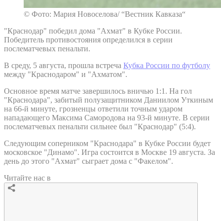
© Фото: Мария Новоселова/ “Вестник Кавказа“
"Краснодар" победил дома "Ахмат" в Кубке России.
Победитель противостояния определился в серии
послематчевых пенальти.
В среду, 5 августа, прошла встреча
Кубка России по футболу
между "Краснодаром" и "Ахматом".
Основное время матче завершилось вничью 1:1. На гол
"Краснодара", забитый полузащитником Даниилом Уткиным
на 66-й минуте, грозненцы ответили точным ударом
нападающего Максима Самородова на 93-й минуте. В серии
послематчевых пенальти сильнее был "Краснодар" (5:4).
Следующим соперником "Краснодара" в Кубке России будет
московское "Динамо". Игра состоится в Москве 19 августа. За
день до этого "Ахмат" сыграет дома с "Факелом".
Читайте нас в