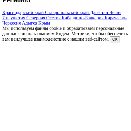
Регионы
Краснодарский край
Ставропольский край
Дагестан
Чечня
Ингушетия
Северная Осетия
Кабардино-Балкария
Карачаево-
Черкесия
Адыгея
Крым
Мы используем файлы cookie и обрабатываем персональные
данные с использованием Яндекс Метрики, чтобы обеспечить
вам наилучшее взаимодействие с нашим веб-сайтом.
ОК