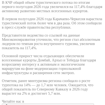
В КЧР общий объем туристического потока по итогам
первого полугодия 2026 года увеличился на 117,4% благодаря
активному развитию местных всесезонных курортов.
В первом полугодии 2026 года Карачаево-Черкесия нарастила
туристический поток более чем в два раза. Об этом сообщили
в пресс-службе правительства республики.
Представители ведомства со ссылкой на данные
Минэкономразвития уточнили, что регион стал абсолютным
лидером по темпам роста внутреннего туризма, увеличив
показатель на 117,4%.
Основной прирост числа отдыхающих обеспечили
всесезонные курорты Домбай, Архыз и Теберда благодаря
возросшему интересу к активным и экологическим
маршрутам на фоне модернизации горнолыжной
инфраструктуры и расширения сети экотроп.
Отметим, ранее минтуризма региона сообщало о росте
турпотока на 14% — до 1,7 млн человек. Ожидается, что
общий показатель по Северному Кавказу в 2026 году
вырастет на 2% и достигнет 5,7 млн.
Читайте нас в