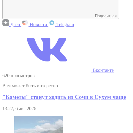
Поделиться
Дзен
Новости
Telegram
Вконтакте
620 просмотров
Вам может быть интересно
"Кометы" станут ходить из Сочи в Сухум чаще
13:27, 6 авг 2026