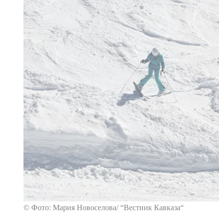
© Фото: Мария Новоселова/ “Вестник Кавказа“