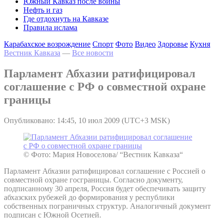
Южный Кавказ после войны
Нефть и газ
Где отдохнуть на Кавказе
Правила ислама
Карабахское возрождение
Спорт
Фото
Видео
Здоровье
Кухня
Вестник Кавказа
—
Все новости
Парламент Абхазии ратифицировал
соглашение с РФ о совместной охране
границы
Опубликовано: 14:45, 10 июл 2009 (UTC+3 MSK)
© Фото: Мария Новоселова/ “Вестник Кавказа“
Парламент Абхазии ратифицировал соглашение с Россией о
совместной охране госграницы. Согласно документу,
подписанному 30 апреля, Россия будет обеспечивать защиту
абхазских рубежей до формирования у республики
собственных пограничных структур. Аналогичный документ
подписан с Южной Осетией.