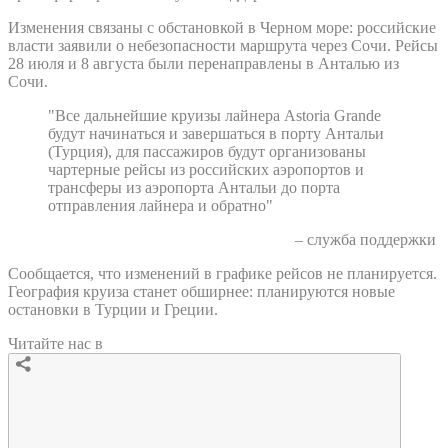
Изменения связаны с обстановкой в Черном море: российские
власти заявили о небезопасности маршрута через Сочи. Рейсы
28 июля и 8 августа были перенаправлены в Анталью из
Сочи.
"Все дальнейшие круизы лайнера Astoria Grande
будут начинаться и завершаться в порту Антальи
(Турция), для пассажиров будут организованы
чартерные рейсы из российских аэропортов и
трансферы из аэропорта Антальи до порта
отправления лайнера и обратно"
– служба поддержки
Сообщается, что изменений в графике рейсов не планируется.
География круиза станет обширнее: планируются новые
остановки в Турции и Греции.
Читайте нас в