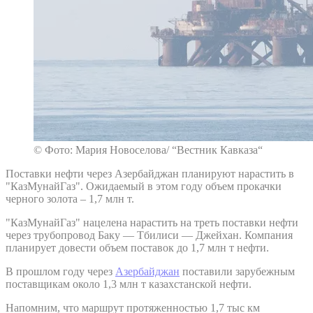
© Фото: Мария Новоселова/ “Вестник Кавказа“
Поставки нефти через Азербайджан планируют нарастить в
"КазМунайГаз". Ожидаемый в этом году объем прокачки
черного золота – 1,7 млн т.
"КазМунайГаз" нацелена нарастить на треть поставки нефти
через трубопровод Баку — Тбилиси — Джейхан. Компания
планирует довести объем поставок до 1,7 млн т нефти.
В прошлом году через
Азербайджан
поставили зарубежным
поставщикам около 1,3 млн т казахстанской нефти.
Напомним, что маршрут протяженностью 1,7 тыс км