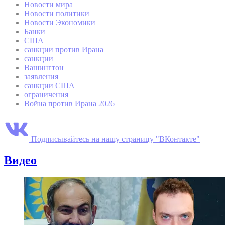
Новости мира
Новости политики
Новости Экономики
Банки
США
санкции против Ирана
санкции
Вашингтон
заявления
санкции США
ограничения
Война против Ирана 2026
Подписывайтесь на нашу страницу "ВКонтакте"
Видео