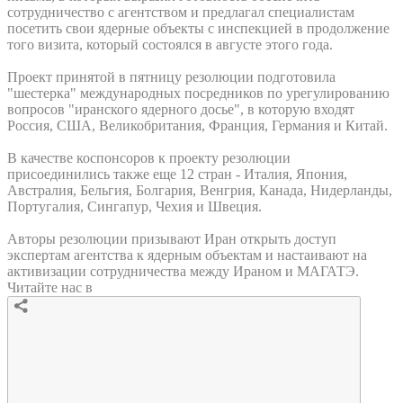
сотрудничество с агентством и предлагал специалистам
посетить свои ядерные объекты с инспекцией в продолжение
того визита, который состоялся в августе этого года.
Проект принятой в пятницу резолюции подготовила
"шестерка" международных посредников по урегулированию
вопросов "иранского ядерного досье", в которую входят
Россия, США, Великобритания, Франция, Германия и Китай.
В качестве коспонсоров к проекту резолюции
присоединились также еще 12 стран - Италия, Япония,
Австралия, Бельгия, Болгария, Венгрия, Канада, Нидерланды,
Португалия, Сингапур, Чехия и Швеция.
Авторы резолюции призывают Иран открыть доступ
экспертам агентства к ядерным объектам и настаивают на
активизации сотрудничества между Ираном и МАГАТЭ.
Читайте нас в