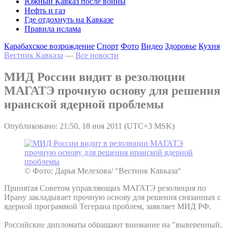
Южный Кавказ после войны
Нефть и газ
Где отдохнуть на Кавказе
Правила ислама
Карабахское возрождение
Спорт
Фото
Видео
Здоровье
Кухня
Вестник Кавказа
—
Все новости
МИД России видит в резолюции
МАГАТЭ прочную основу для решения
иранской ядерной проблемы
Опубликовано: 21:50, 18 ноя 2011 (UTC+3 MSK)
© Фото: Дарья Мелехова/ “Вестник Кавказа“
Принятая Советом управляющих МАГАТЭ резолюция по
Ирану закладывает прочную основу для решения связанных с
ядерной программой Тегерана проблем, заявляет МИД РФ.
Российские дипломаты обращают внимание на "выверенный,