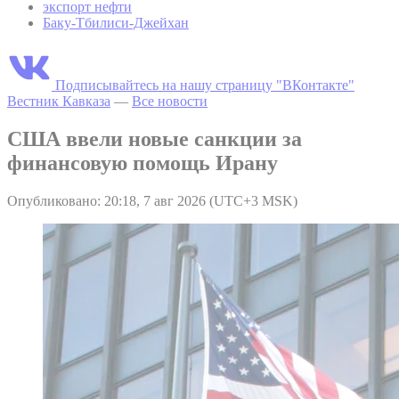
экспорт нефти
Баку-Тбилиси-Джейхан
Подписывайтесь на нашу страницу "ВКонтакте"
Вестник Кавказа
—
Все новости
США ввели новые санкции за
финансовую помощь Ирану
Опубликовано: 20:18, 7 авг 2026 (UTC+3 MSK)