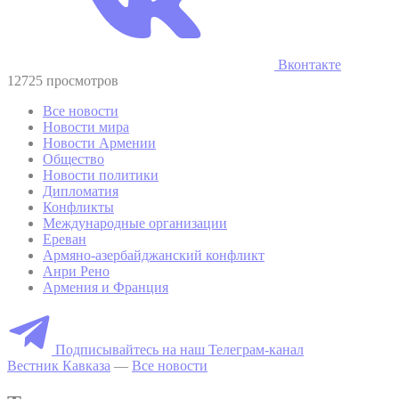
Вконтакте
12725 просмотров
Все новости
Новости мира
Новости Армении
Общество
Новости политики
Дипломатия
Конфликты
Международные организации
Ереван
Армяно-азербайджанский конфликт
Анри Рено
Армения и Франция
Подписывайтесь на наш Телеграм-канал
Вестник Кавказа
—
Все новости