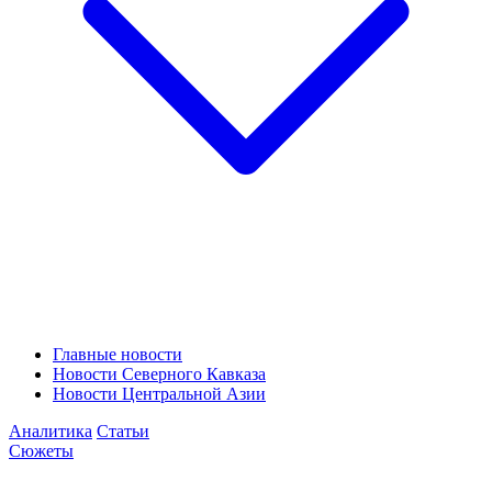
Главные новости
Новости Северного Кавказа
Новости Центральной Азии
Аналитика
Статьи
Сюжеты