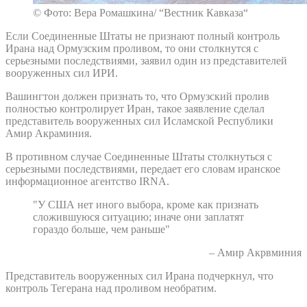
© Фото: Вера Ромашкина/ “Вестник Кавказа“
Если Соединенные Штаты не признают полный контроль
Ирана над Ормузским проливом, то они столкнутся с
серьезными последствиями, заявил один из представителей
вооруженных сил ИРИ.
Вашингтон должен признать то, что Ормузский пролив
полностью контролирует Иран, такое заявление сделал
представитель вооруженных сил Исламской Республики
Амир Акраминия.
В противном случае Соединенные Штаты столкнуться с
серьезными последствиями, передает его словам иранское
информационное агентство IRNA.
"У США нет иного выбора, кроме как признать
сложившуюся ситуацию; иначе они заплатят
гораздо больше, чем раньше"
– Амир Акрвминия
Представитель вооруженных сил Ирана подчеркнул, что
контроль Тегерана над проливом необратим.