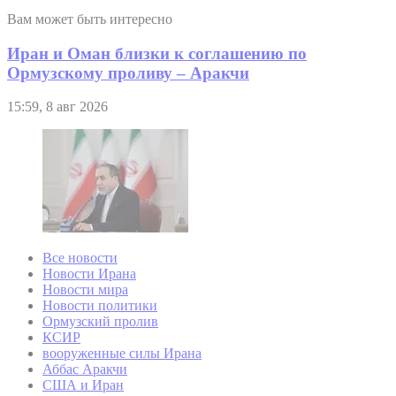
Вам может быть интересно
Иран и Оман близки к соглашению по
Ормузскому проливу – Аракчи
15:59, 8 авг 2026
Все новости
Новости Ирана
Новости мира
Новости политики
Ормузский пролив
КСИР
вооруженные силы Ирана
Аббас Аракчи
США и Иран