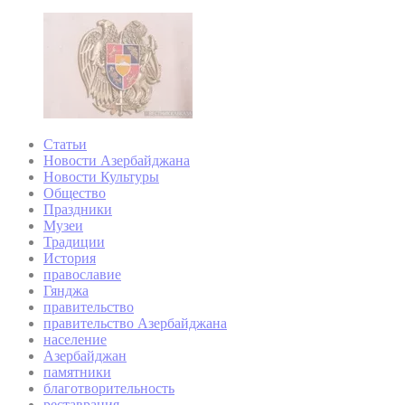
Статьи
Новости Азербайджана
Новости Культуры
Общество
Праздники
Музеи
Традиции
История
православие
Гянджа
правительство
правительство Азербайджана
население
Азербайджан
памятники
благотворительность
реставрация