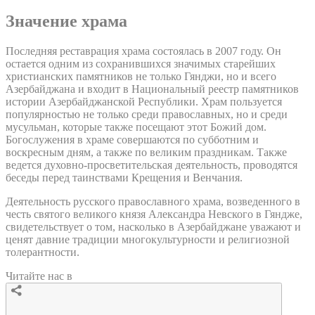
Значение храма
Последняя реставрация храма состоялась в 2007 году. Он
остается одним из сохранившихся значимых старейших
христианских памятников не только Гянджи, но и всего
Азербайджана и входит в Национальный реестр памятников
истории Азербайджанской Республики. Храм пользуется
популярностью не только среди православных, но и среди
мусульман, которые также посещают этот Божий дом.
Богослужения в храме совершаются по субботним и
воскресным дням, а также по великим праздникам. Также
ведется духовно-просветительская деятельность, проводятся
беседы перед таинствами Крещения и Венчания.
Деятельность русского православного храма, возведенного в
честь святого великого князя Александра Невского в Гяндже,
свидетельствует о том, насколько в Азербайджане уважают и
ценят давние традиции многокультурности и религиозной
толерантности.
Читайте нас в