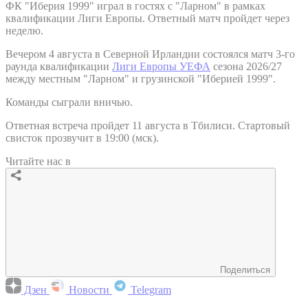
ФК "Иберия 1999" играл в гостях с "Ларном" в рамках
квалификации Лиги Европы. Ответный матч пройдет через
неделю.
Вечером 4 августа в Северной Ирландии состоялся матч 3-го
раунда квалификации
Лиги Европы УЕФА
сезона 2026/27
между местным "Ларном" и грузинской "Иберией 1999".
Команды сыграли вничью.
Ответная встреча пройдет 11 августа в Тбилиси. Стартовый
свисток прозвучит в 19:00 (мск).
Читайте нас в
Поделиться
Дзен
Новости
Telegram