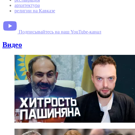
архитектура
религии на Кавказе
Подписывайтесь на наш YouTube-канал
Видео