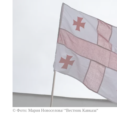
© Фото: Мария Новоселова/ “Вестник Кавказа“