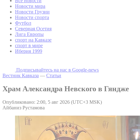
Все новости
Новости мира
Новости Грузии
Новости спорта
Футбол
Северная Осетия
Лига Европы
спорт на Кавказе
спорт в мире
Иберия 1999
Подписывайтесь на наc в Google-news
Вестник Кавказа
—
Статьи
Храм Александра Невского в Гяндже
Опубликовано: 2:00, 5 авг 2026 (UTC+3 MSK)
Айбаниз Рустамова