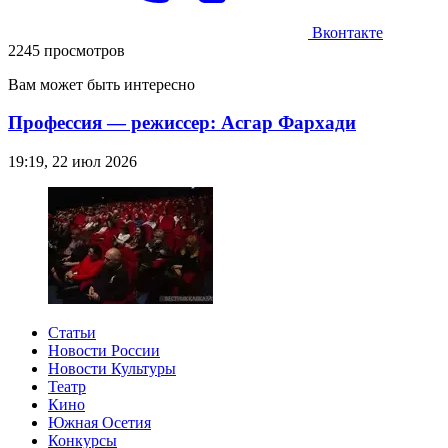
Вконтакте
2245 просмотров
Вам может быть интересно
Профессия — режиссер: Асгар Фархади
19:19, 22 июл 2026
Статьи
Новости России
Новости Культуры
Театр
Кино
Южная Осетия
Конкурсы