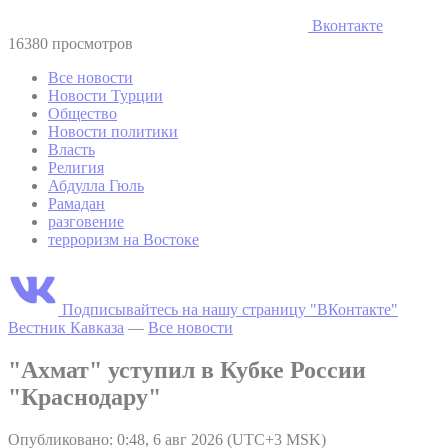
Вконтакте
16380 просмотров
Все новости
Новости Турции
Общество
Новости политики
Власть
Религия
Абдулла Гюль
Рамадан
разговение
терроризм на Востоке
Подписывайтесь на нашу страницу "ВКонтакте"
Вестник Кавказа
—
Все новости
"Ахмат" уступил в Кубке России
"Краснодару"
Опубликовано: 0:48, 6 авг 2026 (UTC+3 MSK)