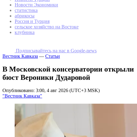
Новости Экономики
статистика
абрикосы
Россия и Турция
сельское хозяйство на Востоке
клубника
Подписывайтесь на наc в Google-news
Вестник Кавказа
—
Статьи
В Московской консерватории открыли
бюст Вероники Дударовой
Опубликовано: 3:00, 4 авг 2026 (UTC+3 MSK)
"Вестник Кавказа"