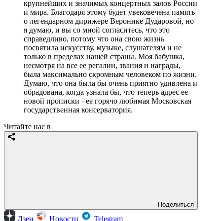
крупнейших и значимых концертных залов России
и мира. Благодаря этому будет увековечена память
о легендарном дирижере Веронике Дударовой, но
я думаю, и вы со мной согласитесь, что это
справедливо, потому что она свою жизнь
посвятила искусству, музыке, слушателям и не
только в пределах нашей страны. Моя бабушка,
несмотря на все ее регалии, звания и награды,
была максимально скромным человеком по жизни.
Думаю, что она была бы очень приятно удивлена и
обрадована, когда узнала бы, что теперь адрес ее
новой прописки - ее горячо любимая Московская
государственная консерватория.
Читайте нас в
Поделиться
Дзен
Новости
Telegram