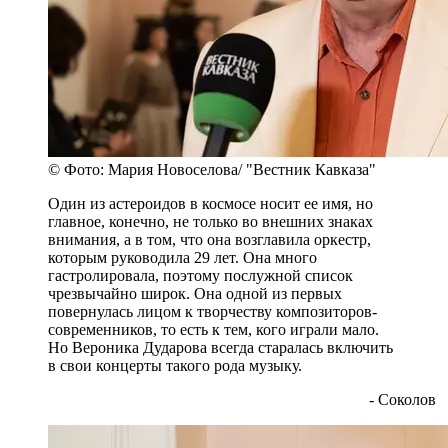
© Фото: Мария Новоселова/ "Вестник Кавказа"
Один из астероидов в космосе носит ее имя, но
главное, конечно, не только во внешних знаках
внимания, а в том, что она возглавила оркестр,
которым руководила 29 лет. Она много
гастролировала, поэтому послужной список
чрезвычайно широк. Она одной из первых
повернулась лицом к творчеству композиторов-
современников, то есть к тем, кого играли мало.
Но Вероника Дударова всегда старалась включить
в свои концерты такого рода музыку.
- Соколов