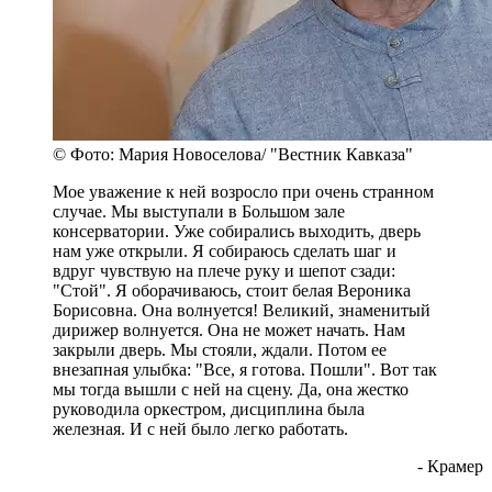
© Фото: Мария Новоселова/ "Вестник Кавказа"
Мое уважение к ней возросло при очень странном
случае. Мы выступали в Большом зале
консерватории. Уже собирались выходить, дверь
нам уже открыли. Я собираюсь сделать шаг и
вдруг чувствую на плече руку и шепот сзади:
"Стой". Я оборачиваюсь, стоит белая Вероника
Борисовна. Она волнуется! Великий, знаменитый
дирижер волнуется. Она не может начать. Нам
закрыли дверь. Мы стояли, ждали. Потом ее
внезапная улыбка: "Все, я готова. Пошли". Вот так
мы тогда вышли с ней на сцену. Да, она жестко
руководила оркестром, дисциплина была
железная. И с ней было легко работать.
- Крамер