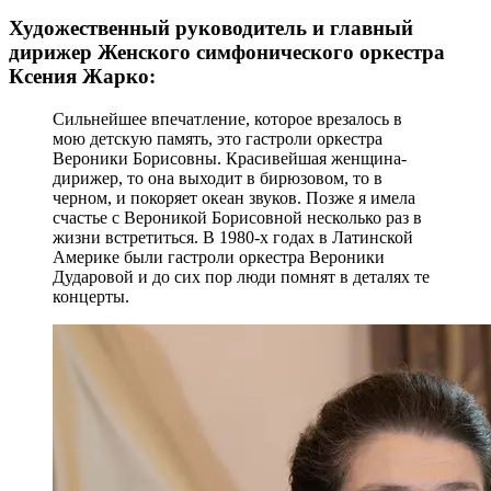
Художественный руководитель и главный
дирижер Женского симфонического оркестра
Ксения Жарко:
Сильнейшее впечатление, которое врезалось в
мою детскую память, это гастроли оркестра
Вероники Борисовны. Красивейшая женщина-
дирижер, то она выходит в бирюзовом, то в
черном, и покоряет океан звуков. Позже я имела
счастье с Вероникой Борисовной несколько раз в
жизни встретиться. В 1980-х годах в Латинской
Америке были гастроли оркестра Вероники
Дударовой и до сих пор люди помнят в деталях те
концерты.