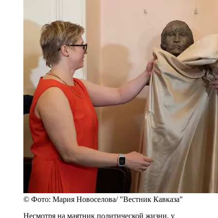
© Фото: Мария Новоселова/ "Вестник Кавказа"
Несмотря на маятник политической жизни, у