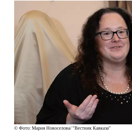
© Фото: Мария Новоселова/ "Вестник Кавказа"