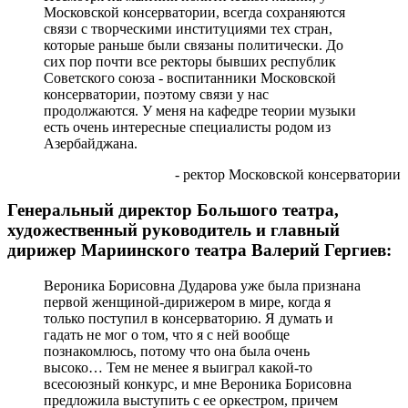
Московской консерватории, всегда сохраняются
связи с творческими институциями тех стран,
которые раньше были связаны политически. До
сих пор почти все ректоры бывших республик
Советского союза - воспитанники Московской
консерватории, поэтому связи у нас
продолжаются. У меня на кафедре теории музыки
есть очень интересные специалисты родом из
Азербайджана.
- ректор Московской консерватории
Генеральный директор Большого театра,
художественный руководитель и главный
дирижер Мариинского театра Валерий Гергиев:
Вероника Борисовна Дударова уже была признана
первой женщиной-дирижером в мире, когда я
только поступил в консерваторию. Я думать и
гадать не мог о том, что я с ней вообще
познакомлюсь, потому что она была очень
высоко… Тем не менее я выиграл какой-то
всесоюзный конкурс, и мне Вероника Борисовна
предложила выступить с ее оркестром, причем