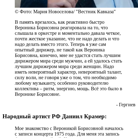
© Фото: Мария Новоселова/ "Вестник Кавказа"
В память врезалось, как реактивно быстро
Вероника Борисовна реагировала на то, что
слышала в оркестре и моментально давала четкое,
почти жесткое указание, что не надо делать и что
надо делать вместо этого. Теперь я уже сам
опытный дирижер, не такой как Вероника
Борисовна, конечно, мне не удастся стать лучшим
дирижером мира среди мужчин, а ей удалось стать
лучшим дирижером мира среди женщин. Надо
иметь невероятный характер, невероятный талант,
силу воли, не говоря уже о том, что необходимо
любому музыканту, особенно руководителю
коллектива – ритм, энергию, мощь. Всё это было в
Веронике Борисовне.
- Гергиев
Народный артист РФ Даниил Крамер:
Мое знакомство с Вероникой Борисовной началось
с записи концерта 1975 года. Для меня эта запись