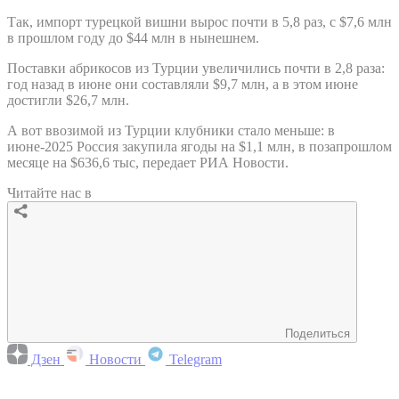
Так, импорт турецкой вишни вырос почти в 5,8 раз, с $7,6 млн
в прошлом году до $44 млн в нынешнем.
Поставки абрикосов из Турции увеличились почти в 2,8 раза:
год назад в июне они составляли $9,7 млн, а в этом июне
достигли $26,7 млн.
А вот ввозимой из Турции клубники стало меньше: в
июне-2025 Россия закупила ягоды на $1,1 млн, в позапрошлом
месяце на $636,6 тыс, передает РИА Новости.
Читайте нас в
Поделиться
Дзен
Новости
Telegram