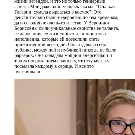
жизни легендой, и это не только гендерный
аспект. Мне даже один человек сказал: "Она, как
Гагарин, сумела вырваться в космос". Это
действительно было невероятно по тем временам,
да и сегодня не очень-то и легко. У Вероники
Борисовны были уникальные свойства ее таланта,
ее дарования, ее жизненного и личностного
наполнения, которые ей позволили стать
прижизненной легендой. Она отдавала себя
публике, между ней и публикой никогда не было
барьеров. Она обладала мощной энергетикой и
таким погружением в музыку, что эту музыку
посылала каждому в сердце. И все это
чувствовали.