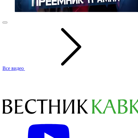
Все видео