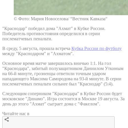
© Фото: Мария Новоселова/ “Вестник Кавказа“
"Краснодар" победил дома "Ахмат" в Кубке России.
Победитель противостояния определился в серии
послематчевых пенальти.
В среду, 5 августа, прошла встреча
Кубка России по футболу
между "Краснодаром" и "Ахматом".
Основное время матче завершилось вничью 1:1. На гол
"Краснодара", забитый полузащитником Даниилом Уткиным
на 66-й минуте, грозненцы ответили точным ударом
нападающего Максима Самородова на 93-й минуте. В серии
послематчевых пенальти сильнее был "Краснодар" (5:4).
Следующим соперником "Краснодара" в Кубке России будет
московское "Динамо". Игра состоится в Москве 19 августа. За
день до этого "Ахмат" сыграет дома с "Факелом".
Читайте нас в