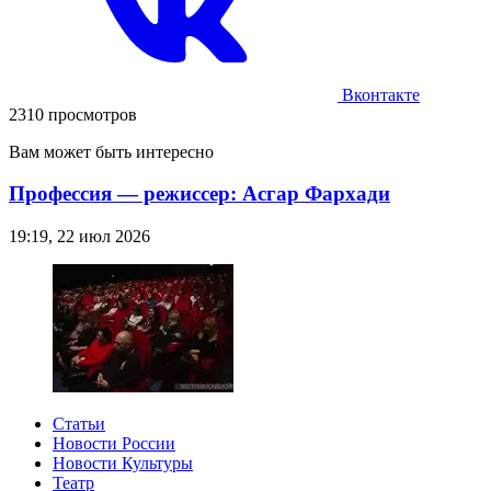
Вконтакте
2310 просмотров
Вам может быть интересно
Профессия — режиссер: Асгар Фархади
19:19, 22 июл 2026
Статьи
Новости России
Новости Культуры
Театр