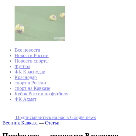
Все новости
Новости России
Новости спорта
Футбол
ФК Краснодар
Краснодар
спорт в России
спорт на Кавказе
Кубок России по футболу
ФК Ахмат
Подписывайтесь на наc в Google-news
Вестник Кавказа
—
Статьи
Профессия — режиссер: Владимир