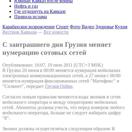
Южный Кавказ после войны
Нефть и газ
Где отдохнуть на Кавказе
Правила ислама
Карабахское возрождение
Спорт
Фото
Видео
Здоровье
Кухня
Вестник Кавказа
—
Все новости
С завтрашнего дня Грузия меняет
нумерацию сотовых сетей
Опубликовано: 16:07, 19 июн 2011 (UTC+3 MSK)
В Грузии 20 июня в 00:00 меняется нумерация мобильных
электронных коммуникационных сетей, а 27 июня с 00:00
меняется нумерация фиксированных сетей "Матификс" и
"Силкнет", передает
Грузия Online
.
Согласно новым правилам меняются коды звонков в сетях
мобильного оператора и между операторами мобильных
сетей. Абоненты должны учесть, что перед номером любого
мобильного оператора, больше не следует набирать цифру
"8".
Звонки должны осуществляться следующим образом: К