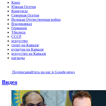
Кино
Южная Осетия
Конкурсы
Северная Осетия
Великая Отечественная война
Владикавказ
Германия
Тбилиси
СССР
искусство
спорт на Кавказе
культура на Кавказе
искусство на Кавказе
награды
Подписывайтесь на наc в Google-news
Видео