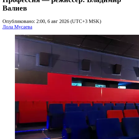
Валиев
Опубликовано: 2:00, 6 авг 2026 (UTC+3 MSK)
Лола Мусаева