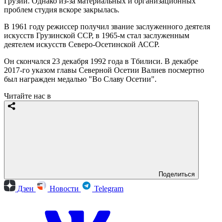
Грузии. Однако из-за материальных и организационных
проблем студия вскоре закрылась.
В 1961 году режиссер получил звание заслуженного деятеля
искусств Грузинской ССР, в 1965-м стал заслуженным
деятелем искусств Северо-Осетинской АССР.
Он скончался 23 декабря 1992 года в Тбилиси. В декабре
2017-го указом главы Северной Осетии Валиев посмертно
был награжден медалью "Во Славу Осетии".
Читайте нас в
Поделиться
Дзен
Новости
Telegram