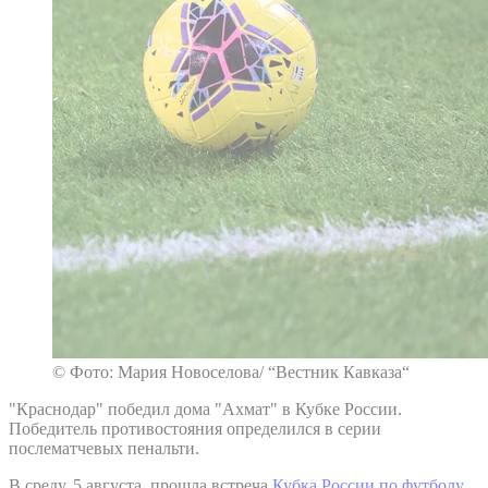
© Фото: Мария Новоселова/ “Вестник Кавказа“
"Краснодар" победил дома "Ахмат" в Кубке России.
Победитель противостояния определился в серии
послематчевых пенальти.
В среду, 5 августа, прошла встреча
Кубка России по футболу