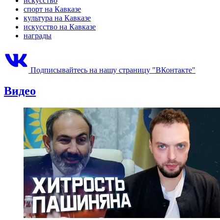
искусство
спорт на Кавказе
культура на Кавказе
искусство на Кавказе
награды
Подписывайтесь на нашу страницу "ВКонтакте"
Видео