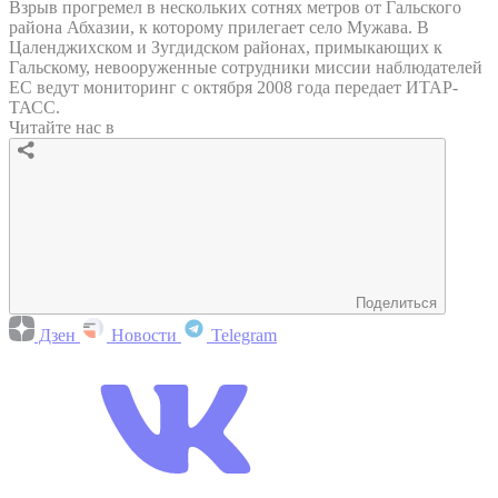
Взрыв прогремел в нескольких сотнях метров от Гальского
района Абхазии, к которому прилегает село Мужава. В
Цаленджихском и Зугдидском районах, примыкающих к
Гальскому, невооруженные сотрудники миссии наблюдателей
ЕС ведут мониторинг с октября 2008 года передает ИТАР-
ТАСС.
Читайте нас в
Поделиться
Дзен
Новости
Telegram