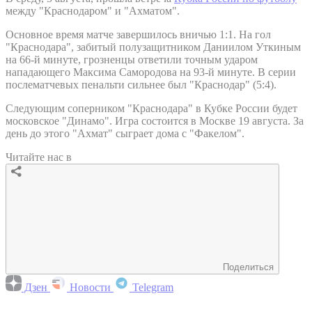
между "Краснодаром" и "Ахматом".
Основное время матче завершилось вничью 1:1. На гол
"Краснодара", забитый полузащитником Даниилом Уткиным
на 66-й минуте, грозненцы ответили точным ударом
нападающего Максима Самородова на 93-й минуте. В серии
послематчевых пенальти сильнее был "Краснодар" (5:4).
Следующим соперником "Краснодара" в Кубке России будет
московское "Динамо". Игра состоится в Москве 19 августа. За
день до этого "Ахмат" сыграет дома с "Факелом".
Читайте нас в
Поделиться
Дзен
Новости
Telegram