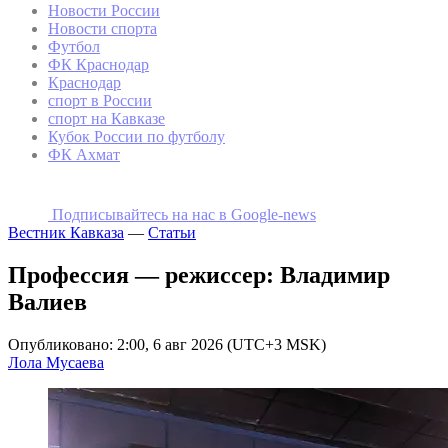
Новости России
Новости спорта
Футбол
ФК Краснодар
Краснодар
спорт в России
спорт на Кавказе
Кубок России по футболу
ФК Ахмат
Подписывайтесь на наc в Google-news
Вестник Кавказа
—
Статьи
Профессия — режиссер: Владимир
Валиев
Опубликовано: 2:00, 6 авг 2026 (UTC+3 MSK)
Лола Мусаева