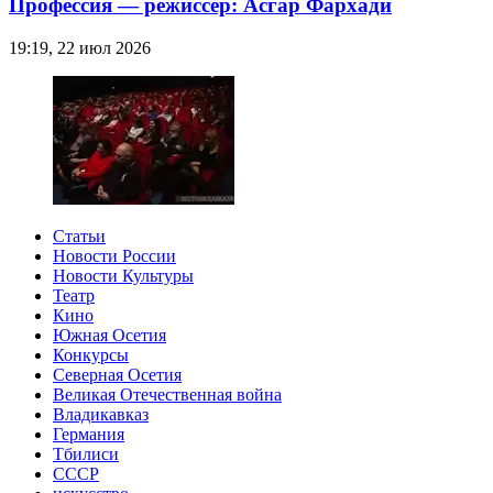
Профессия — режиссер: Асгар Фархади
19:19, 22 июл 2026
Статьи
Новости России
Новости Культуры
Театр
Кино
Южная Осетия
Конкурсы
Северная Осетия
Великая Отечественная война
Владикавказ
Германия
Тбилиси
СССР