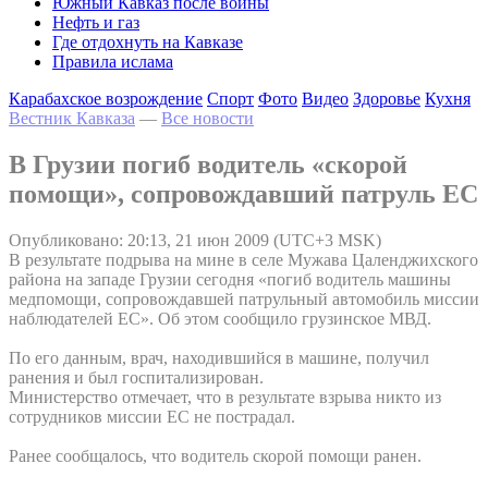
Южный Кавказ после войны
Нефть и газ
Где отдохнуть на Кавказе
Правила ислама
Карабахское возрождение
Спорт
Фото
Видео
Здоровье
Кухня
Вестник Кавказа
—
Все новости
В Грузии погиб водитель «скорой
помощи», сопровождавший патруль ЕС
Опубликовано: 20:13, 21 июн 2009 (UTC+3 MSK)
В результате подрыва на мине в селе Мужава Цаленджихского
района на западе Грузии сегодня «погиб водитель машины
медпомощи, сопровождавшей патрульный автомобиль миссии
наблюдателей ЕС». Об этом сообщило грузинское МВД.
По его данным, врач, находившийся в машине, получил
ранения и был госпитализирован.
Министерство отмечает, что в результате взрыва никто из
сотрудников миссии ЕС не пострадал.
Ранее сообщалось, что водитель скорой помощи ранен.