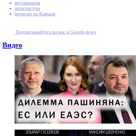
реставрация
архитектура
религии на Кавказе
Подписывайтесь на наc в Google-news
Видео