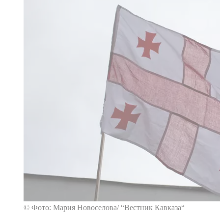
© Фото: Мария Новоселова/ “Вестник Кавказа“