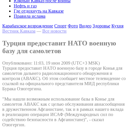
Южный Кавказ после войны
Нефть и газ
Где отдохнуть на Кавказе
Правила ислама
Карабахское возрождение
Спорт
Фото
Видео
Здоровье
Кухня
Вестник Кавказа
—
Все новости
Турция предоставит НАТО военную
базу для самолетов
Опубликовано: 11:03, 19 июн 2009 (UTC+3 MSK)
Турция предоставит НАТО военную базу в городе Конья для
самолетов дальнего радиолокационного обнаружения и
контроля (АВАКС). Об этом сообщает местное телевидение со
ссылкой на официального представителя МИД республики
Бурака Озюгергина.
"Мы нашли возможным использование базы в Конье для
самолетов АВАКС как с целью обслуживания авиасообщения
в дружественном Афганистане, так и в рамках нашего вклада
в реализацию операции ИСАФ (Международных сил по
содействию безопасности в Афганистане)", - сказал
Озюгергин.