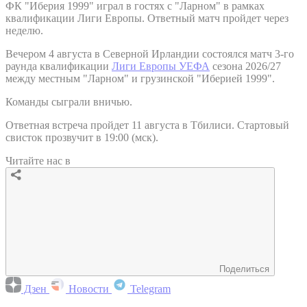
ФК "Иберия 1999" играл в гостях с "Ларном" в рамках
квалификации Лиги Европы. Ответный матч пройдет через
неделю.
Вечером 4 августа в Северной Ирландии состоялся матч 3-го
раунда квалификации
Лиги Европы УЕФА
сезона 2026/27
между местным "Ларном" и грузинской "Иберией 1999".
Команды сыграли вничью.
Ответная встреча пройдет 11 августа в Тбилиси. Стартовый
свисток прозвучит в 19:00 (мск).
Читайте нас в
Поделиться
Дзен
Новости
Telegram