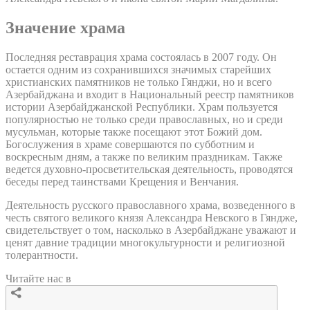
Значение храма
Последняя реставрация храма состоялась в 2007 году. Он
остается одним из сохранившихся значимых старейших
христианских памятников не только Гянджи, но и всего
Азербайджана и входит в Национальный реестр памятников
истории Азербайджанской Республики. Храм пользуется
популярностью не только среди православных, но и среди
мусульман, которые также посещают этот Божий дом.
Богослужения в храме совершаются по субботним и
воскресным дням, а также по великим праздникам. Также
ведется духовно-просветительская деятельность, проводятся
беседы перед таинствами Крещения и Венчания.
Деятельность русского православного храма, возведенного в
честь святого великого князя Александра Невского в Гяндже,
свидетельствует о том, насколько в Азербайджане уважают и
ценят давние традиции многокультурности и религиозной
толерантности.
Читайте нас в