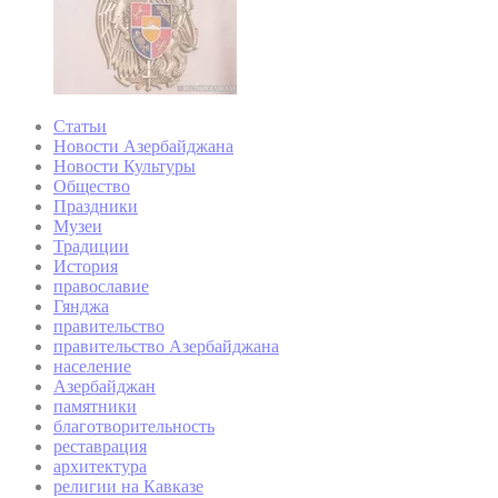
Статьи
Новости Азербайджана
Новости Культуры
Общество
Праздники
Музеи
Традиции
История
православие
Гянджа
правительство
правительство Азербайджана
население
Азербайджан
памятники
благотворительность
реставрация
архитектура
религии на Кавказе