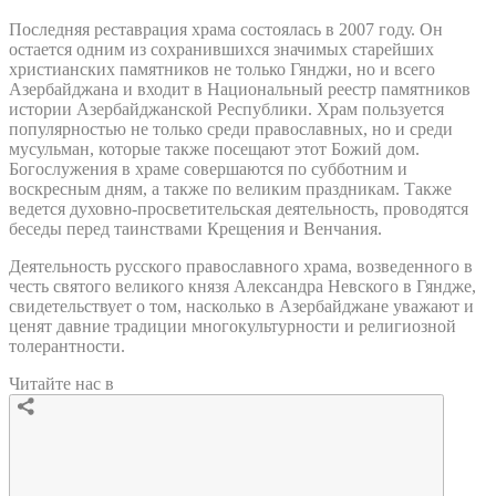
Последняя реставрация храма состоялась в 2007 году. Он
остается одним из сохранившихся значимых старейших
христианских памятников не только Гянджи, но и всего
Азербайджана и входит в Национальный реестр памятников
истории Азербайджанской Республики. Храм пользуется
популярностью не только среди православных, но и среди
мусульман, которые также посещают этот Божий дом.
Богослужения в храме совершаются по субботним и
воскресным дням, а также по великим праздникам. Также
ведется духовно-просветительская деятельность, проводятся
беседы перед таинствами Крещения и Венчания.
Деятельность русского православного храма, возведенного в
честь святого великого князя Александра Невского в Гяндже,
свидетельствует о том, насколько в Азербайджане уважают и
ценят давние традиции многокультурности и религиозной
толерантности.
Читайте нас в