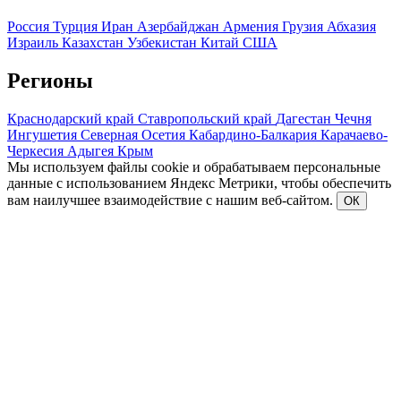
Россия
Турция
Иран
Азербайджан
Армения
Грузия
Абхазия
Израиль
Казахстан
Узбекистан
Китай
США
Регионы
Краснодарский край
Ставропольский край
Дагестан
Чечня
Ингушетия
Северная Осетия
Кабардино-Балкария
Карачаево-
Черкесия
Адыгея
Крым
Мы используем файлы cookie и обрабатываем персональные
данные с использованием Яндекс Метрики, чтобы обеспечить
вам наилучшее взаимодействие с нашим веб-сайтом.
ОК