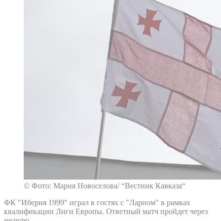
© Фото: Мария Новоселова/ “Вестник Кавказа“
ФК "Иберия 1999" играл в гостях с "Ларном" в рамках
квалификации Лиги Европы. Ответный матч пройдет через
неделю.