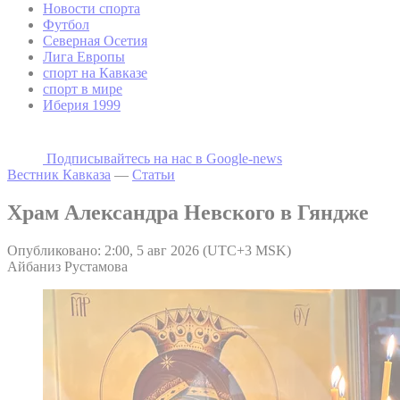
Новости спорта
Футбол
Северная Осетия
Лига Европы
спорт на Кавказе
спорт в мире
Иберия 1999
Подписывайтесь на наc в Google-news
Вестник Кавказа
—
Статьи
Храм Александра Невского в Гяндже
Опубликовано: 2:00, 5 авг 2026 (UTC+3 MSK)
Айбаниз Рустамова