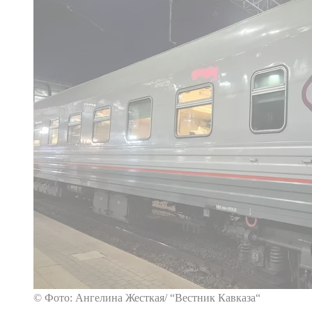
© Фото: Ангелина Жесткая/ “Вестник Кавказа“