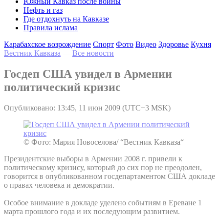
Южный Кавказ после войны
Нефть и газ
Где отдохнуть на Кавказе
Правила ислама
Карабахское возрождение
Спорт
Фото
Видео
Здоровье
Кухня
Вестник Кавказа
—
Все новости
Госдеп США увидел в Армении
политический кризис
Опубликовано: 13:45, 11 июн 2009 (UTC+3 MSK)
© Фото: Мария Новоселова/ “Вестник Кавказа“
Президентские выборы в Армении 2008 г. привели к
политическому кризису, который до сих пор не преодолен,
говорится в опубликованном госдепартаментом США докладе
о правах человека и демократии.
Особое внимание в докладе уделено событиям в Ереване 1
марта прошлого года и их последующим развитием.