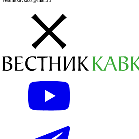
vestnikkavkaza@mail.ru