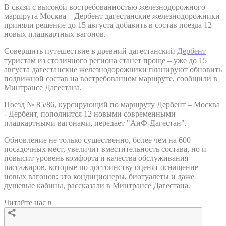
В связи с высокой востребованностью железнодорожного
маршрута Москва – Дербент дагестанские железнодорожники
приняли решение до 15 августа добавить в состав поезда 12
новых плацкартных вагонов.
Совершить путешествие в древний дагестанский
Дербент
туристам из столичного региона станет проще – уже до 15
августа дагестанские железнодорожники планируют обновить
подвижной состав на востребованном маршруте, сообщили в
Минтрансе Дагестана.
Поезд № 85/86, курсирующий по маршруту Дербент – Москва
- Дербент, пополнится 12 новыми современными
плацкартными вагонами, передает "АиФ-Дагестан".
Обновление не только существенно, более чем на 600
посадочных мест, увеличит вместительность состава, но и
повысит уровень комфорта и качества обслуживания
пассажиров, которые по достоинству оценят оснащение
новых вагонов: это кондиционеры, биотуалеты и даже
душевые кабины, рассказали в Минтрансе Дагестана.
Читайте нас в