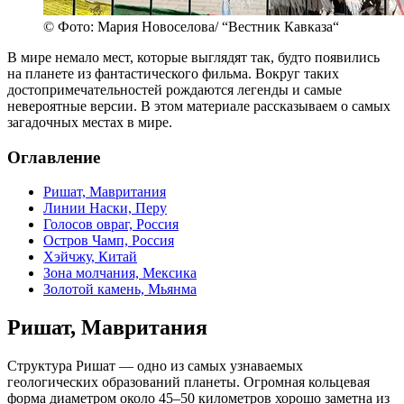
© Фото: Мария Новоселова/ “Вестник Кавказа“
В мире немало мест, которые выглядят так, будто появились
на планете из фантастического фильма. Вокруг таких
достопримечательностей рождаются легенды и самые
невероятные версии. В этом материале рассказываем о самых
загадочных местах в мире.
Оглавление
Ришат, Мавритания
Линии Наски, Перу
Голосов овраг, Россия
Остров Чамп, Россия
Хэйчжу, Китай
Зона молчания, Мексика
Золотой камень, Мьянма
Ришат, Мавритания
Структура Ришат — одно из самых узнаваемых
геологических образований планеты. Огромная кольцевая
форма диаметром около 45–50 километров хорошо заметна из