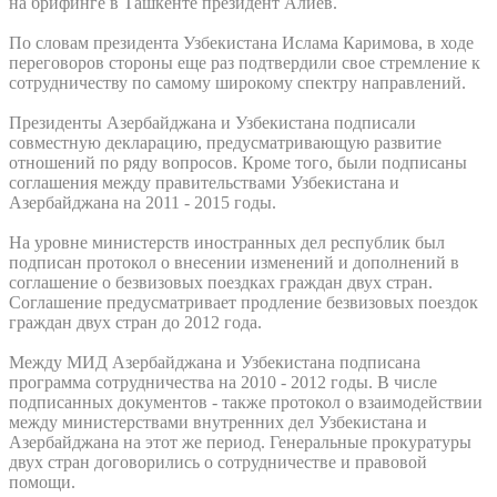
на брифинге в Ташкенте президент Алиев.
По словам президента Узбекистана Ислама Каримова, в ходе
переговоров стороны еще раз подтвердили свое стремление к
сотрудничеству по самому широкому спектру направлений.
Президенты Азербайджана и Узбекистана подписали
совместную декларацию, предусматривающую развитие
отношений по ряду вопросов. Кроме того, были подписаны
соглашения между правительствами Узбекистана и
Азербайджана на 2011 - 2015 годы.
На уровне министерств иностранных дел республик был
подписан протокол о внесении изменений и дополнений в
соглашение о безвизовых поездках граждан двух стран.
Соглашение предусматривает продление безвизовых поездок
граждан двух стран до 2012 года.
Между МИД Азербайджана и Узбекистана подписана
программа сотрудничества на 2010 - 2012 годы. В числе
подписанных документов - также протокол о взаимодействии
между министерствами внутренних дел Узбекистана и
Азербайджана на этот же период. Генеральные прокуратуры
двух стран договорились о сотрудничестве и правовой
помощи.