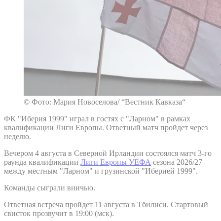
© Фото: Мария Новоселова/ “Вестник Кавказа“
ФК "Иберия 1999" играл в гостях с "Ларном" в рамках
квалификации Лиги Европы. Ответный матч пройдет через
неделю.
Вечером 4 августа в Северной Ирландии состоялся матч 3-го
раунда квалификации
Лиги Европы УЕФА
сезона 2026/27
между местным "Ларном" и грузинской "Иберией 1999".
Команды сыграли вничью.
Ответная встреча пройдет 11 августа в Тбилиси. Стартовый
свисток прозвучит в 19:00 (мск).