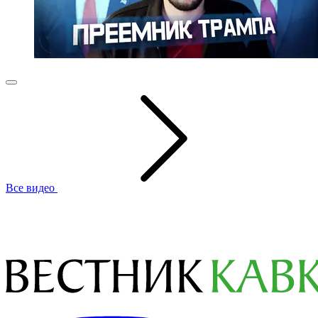
Все видео