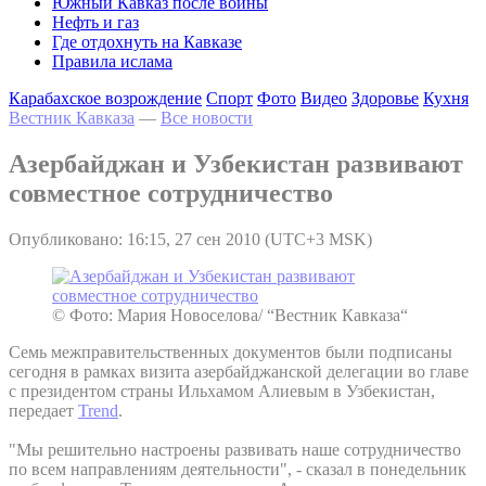
Южный Кавказ после войны
Нефть и газ
Где отдохнуть на Кавказе
Правила ислама
Карабахское возрождение
Спорт
Фото
Видео
Здоровье
Кухня
Вестник Кавказа
—
Все новости
Азербайджан и Узбекистан развивают
совместное сотрудничество
Опубликовано: 16:15, 27 сен 2010 (UTC+3 MSK)
© Фото: Мария Новоселова/ “Вестник Кавказа“
Семь межправительственных документов были подписаны
сегодня в рамках визита азербайджанской делегации во главе
с президентом страны Ильхамом Алиевым в Узбекистан,
передает
Trend
.
"Мы решительно настроены развивать наше сотрудничество
по всем направлениям деятельности", - сказал в понедельник