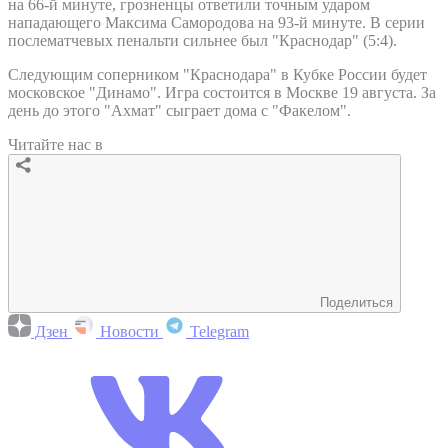
на 66-й минуте, грозненцы ответили точным ударом
нападающего Максима Самородова на 93-й минуте. В серии
послематчевых пенальти сильнее был "Краснодар" (5:4).
Следующим соперником "Краснодара" в Кубке России будет
московское "Динамо". Игра состоится в Москве 19 августа. За
день до этого "Ахмат" сыграет дома с "Факелом".
Читайте нас в
Поделиться
Дзен
Новости
Telegram