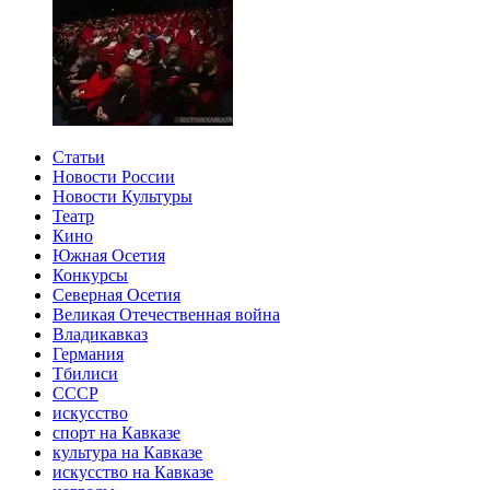
Статьи
Новости России
Новости Культуры
Театр
Кино
Южная Осетия
Конкурсы
Северная Осетия
Великая Отечественная война
Владикавказ
Германия
Тбилиси
СССР
искусство
спорт на Кавказе
культура на Кавказе
искусство на Кавказе