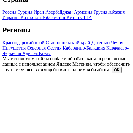
Россия
Турция
Иран
Азербайджан
Армения
Грузия
Абхазия
Израиль
Казахстан
Узбекистан
Китай
США
Регионы
Краснодарский край
Ставропольский край
Дагестан
Чечня
Ингушетия
Северная Осетия
Кабардино-Балкария
Карачаево-
Черкесия
Адыгея
Крым
Мы используем файлы cookie и обрабатываем персональные
данные с использованием Яндекс Метрики, чтобы обеспечить
вам наилучшее взаимодействие с нашим веб-сайтом.
ОК