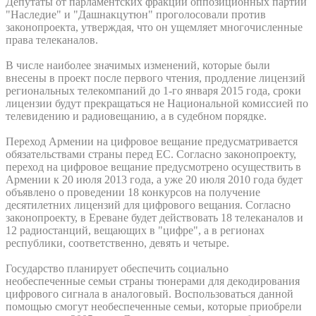
Депутаты от парламентских фракций оппозиционных партий
"Наследие" и "Дашнакцутюн" проголосовали против
законопроекта, утверждая, что он ущемляет многочисленные
права телеканалов.
В числе наиболее значимых изменений, которые были
внесены в проект после первого чтения, продление лицензий
региональных телекомпаний до 1-го января 2015 года, сроки
лицензии будут прекращаться не Национальной комиссией по
телевидению и радиовещанию, а в судебном порядке.
Переход Армении на цифровое вещание предусматривается
обязательствами страны перед ЕС. Согласно законопроекту,
переход на цифровое вещание предусмотрено осуществить в
Армении к 20 июля 2013 года, а уже 20 июля 2010 года будет
объявлено о проведении 18 конкурсов на получение
десятилетних лицензий для цифрового вещания. Согласно
законопроекту, в Ереване будет действовать 18 телеканалов и
12 радиостанций, вещающих в "цифре", а в регионах
республики, соответственно, девять и четыре.
Государство планирует обеспечить социально
необеспеченные семьи страны тюнерами для декодирования
цифрового сигнала в аналоговый. Воспользоваться данной
помощью смогут необеспеченные семьи, которые приобрели