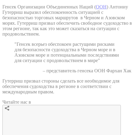
Генсек Организации Объединенных Наций (
ООН
) Антониу
Гутерриш выразил обеспокоенность ситуацией с
безопасностью торговых маршрутов в Черном и Азовском
морях. Гутерриш призвал обеспечить свободное судоходство в
этом регионе, так как это может сказаться на ситуации с
продовольствием.
"Генсек всерьез обеспокоен растущими рисками
для безопасности судоходства в Черном море и в
Азовском море и потенциальными последствиями
для ситуации с продовольствием в мире"
– представитель генсека ООН Фархан Хак
Гутерриш призвал стороны сделать все необходимое для
обеспечения судоходства в регионе в соответствии с
международным правом.
Читайте нас в