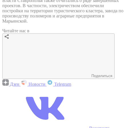
Власти Ставрополья также отчитались о ряде завершенных
проектов. В частности, электричеством обеспечили
постройки на территории туристического кластера, завода по
производству полимеров и аграрные предприятия в
Марьинской.
Читайте нас в
Поделиться
Дзен
Новости
Telegram