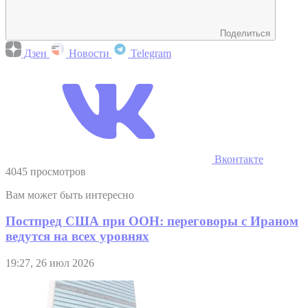
Поделиться
Дзен
Новости
Telegram
Вконтакте
4045 просмотров
Вам может быть интересно
Постпред США при ООН: переговоры с Ираном
ведутся на всех уровнях
19:27, 26 июл 2026