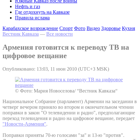
Южный Кавказ после войны
Нефть и газ
Где отдохнуть на Кавказе
Правила ислама
Карабахское возрождение
Спорт
Фото
Видео
Здоровье
Кухня
Вестник Кавказа
—
Все новости
Армения готовится к переводу ТВ на
цифровое вещание
Опубликовано: 13:03, 11 июн 2010 (UTC+3 MSK)
© Фото: Мария Новоселова/ “Вестник Кавказа“
Национальное Собрание (парламент) Армении на заседании в
четверг вечером приняло во втором и окончательном чтении
поправки в закон "О телевидении и радио", предполагающие
переход телевидения и радио на цифровое вещание, передает
"Новости-Армения"
.
Поправки приняты 70-ю голосами "за" и 13-ю "против".