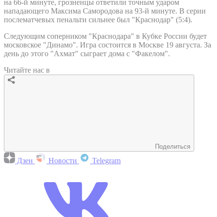
на 66-й минуте, грозненцы ответили точным ударом
нападающего Максима Самородова на 93-й минуте. В серии
послематчевых пенальти сильнее был "Краснодар" (5:4).
Следующим соперником "Краснодара" в Кубке России будет
московское "Динамо". Игра состоится в Москве 19 августа. За
день до этого "Ахмат" сыграет дома с "Факелом".
Читайте нас в
Поделиться
Дзен
Новости
Telegram