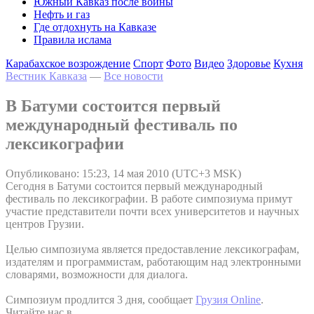
Южный Кавказ после войны
Нефть и газ
Где отдохнуть на Кавказе
Правила ислама
Карабахское возрождение
Спорт
Фото
Видео
Здоровье
Кухня
Вестник Кавказа
—
Все новости
В Батуми состоится первый
международный фестиваль по
лексикографии
Опубликовано: 15:23, 14 мая 2010 (UTC+3 MSK)
Сегодня в Батуми состоится первый международный
фестиваль по лексикографии. В работе симпозиума примут
участие представители почти всех университетов и научных
центров Грузии.
Целью симпозиума является предоставление лексикографам,
издателям и программистам, работающим над электронными
словарями, возможности для диалога.
Симпозиум продлится 3 дня, сообщает
Грузия Online
.
Читайте нас в