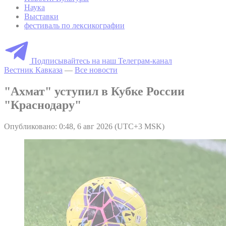
Наука
Выставки
фестиваль по лексикографии
Подписывайтесь на наш Телеграм-канал
Вестник Кавказа
—
Все новости
"Ахмат" уступил в Кубке России
"Краснодару"
Опубликовано: 0:48, 6 авг 2026 (UTC+3 MSK)