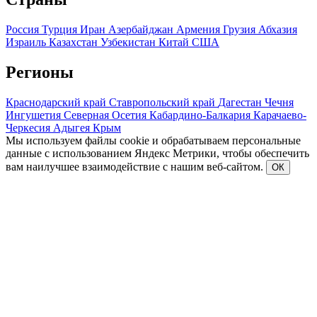
Россия
Турция
Иран
Азербайджан
Армения
Грузия
Абхазия
Израиль
Казахстан
Узбекистан
Китай
США
Регионы
Краснодарский край
Ставропольский край
Дагестан
Чечня
Ингушетия
Северная Осетия
Кабардино-Балкария
Карачаево-
Черкесия
Адыгея
Крым
Мы используем файлы cookie и обрабатываем персональные
данные с использованием Яндекс Метрики, чтобы обеспечить
вам наилучшее взаимодействие с нашим веб-сайтом.
ОК