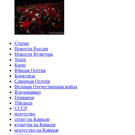
Статьи
Новости России
Новости Культуры
Театр
Кино
Южная Осетия
Конкурсы
Северная Осетия
Великая Отечественная война
Владикавказ
Германия
Тбилиси
СССР
искусство
спорт на Кавказе
культура на Кавказе
искусство на Кавказе