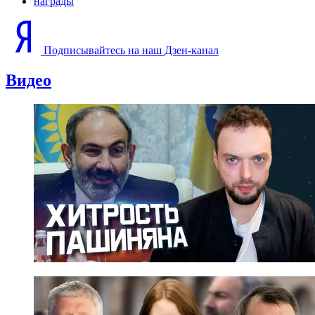
награды
Подписывайтесь на наш Дзен-канал
Видео