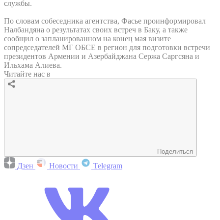
службы.
По словам собеседника агентства, Фасье проинформировал
Налбандяна о результатах своих встреч в Баку, а также
сообщил о запланированном на конец мая визите
сопредседателей МГ ОБСЕ в регион для подготовки встречи
президентов Армении и Азербайджана Сержа Саргсяна и
Ильхама Алиева.
Читайте нас в
Поделиться
Дзен
Новости
Telegram