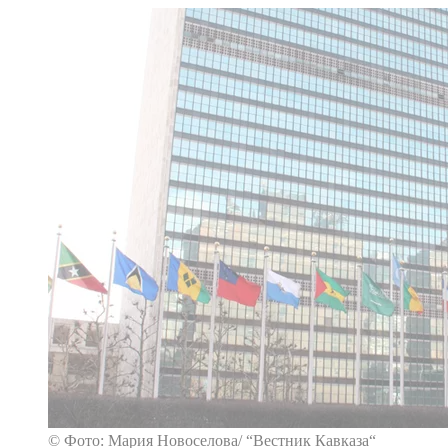
© Фото: Мария Новоселова/ “Вестник Кавказа“