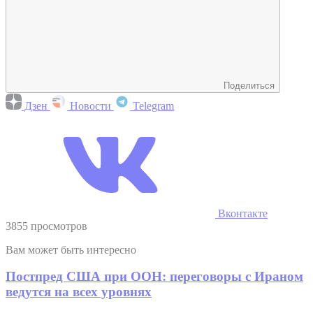
Поделиться
Дзен
Новости
Telegram
Вконтакте
3855 просмотров
Вам может быть интересно
Постпред США при ООН: переговоры с Ираном
ведутся на всех уровнях