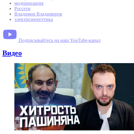
модернизация
Россети
Владимир Владимиров
электроэнергетика
Подписывайтесь на наш YouTube-канал
Видео