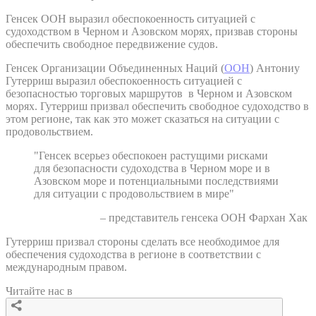
Генсек ООН выразил обеспокоенность ситуацией с
судоходством в Черном и Азовском морях, призвав стороны
обеспечить свободное передвижение судов.
Генсек Организации Объединенных Наций (
ООН
) Антониу
Гутерриш выразил обеспокоенность ситуацией с
безопасностью торговых маршрутов в Черном и Азовском
морях. Гутерриш призвал обеспечить свободное судоходство в
этом регионе, так как это может сказаться на ситуации с
продовольствием.
"Генсек всерьез обеспокоен растущими рисками
для безопасности судоходства в Черном море и в
Азовском море и потенциальными последствиями
для ситуации с продовольствием в мире"
– представитель генсека ООН Фархан Хак
Гутерриш призвал стороны сделать все необходимое для
обеспечения судоходства в регионе в соответствии с
международным правом.
Читайте нас в