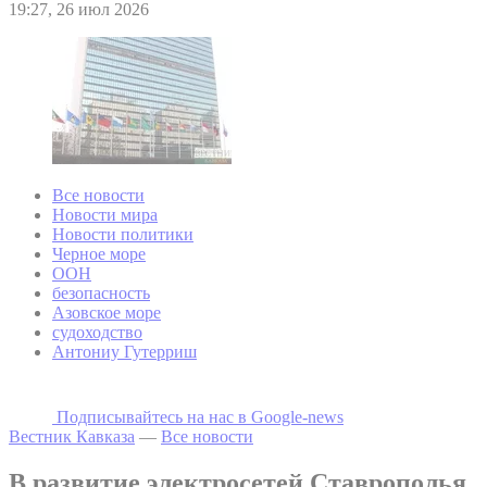
19:27, 26 июл 2026
Все новости
Новости мира
Новости политики
Черное море
ООН
безопасность
Азовское море
судоходство
Антониу Гутерриш
Подписывайтесь на наc в Google-news
Вестник Кавказа
—
Все новости
В развитие электросетей Ставрополья