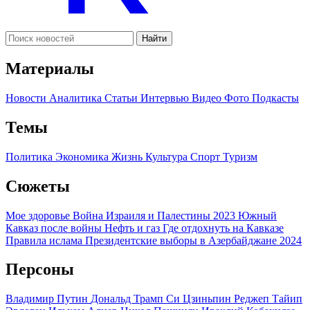
Найти
Материалы
Новости
Аналитика
Статьи
Интервью
Видео
Фото
Подкасты
Темы
Политика
Экономика
Жизнь
Культура
Спорт
Туризм
Сюжеты
Мое здоровье
Война Израиля и Палестины 2023
Южный
Кавказ после войны
Нефть и газ
Где отдохнуть на Кавказе
Правила ислама
Президентские выборы в Азербайджане 2024
Персоны
Владимир Путин
Дональд Трамп
Си Цзиньпин
Реджеп Тайип