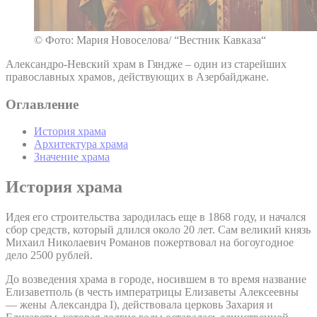
© Фото: Мария Новоселова/ “Вестник Кавказа“
Александро-Невский храм в Гяндже – один из старейших
православных храмов, действующих в Азербайджане.
Оглавление
История храма
Архитектура храма
Значение храма
История храма
Идея его строительства зародилась еще в 1868 году, и начался
сбор средств, который длился около 20 лет. Сам великий князь
Михаил Николаевич Романов пожертвовал на богоугодное
дело 2500 рублей.
До возведения храма в городе, носившем в то время название
Елизаветполь (в честь императрицы Елизаветы Алексеевны
— жены Александра I), действовала церковь Захария и