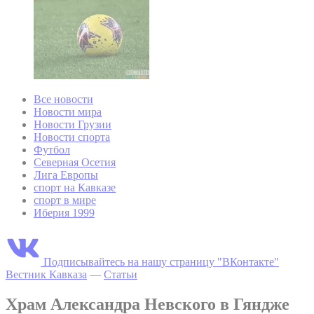
Все новости
Новости мира
Новости Грузии
Новости спорта
Футбол
Северная Осетия
Лига Европы
спорт на Кавказе
спорт в мире
Иберия 1999
Подписывайтесь на нашу страницу "ВКонтакте"
Вестник Кавказа
—
Статьи
Храм Александра Невского в Гяндже