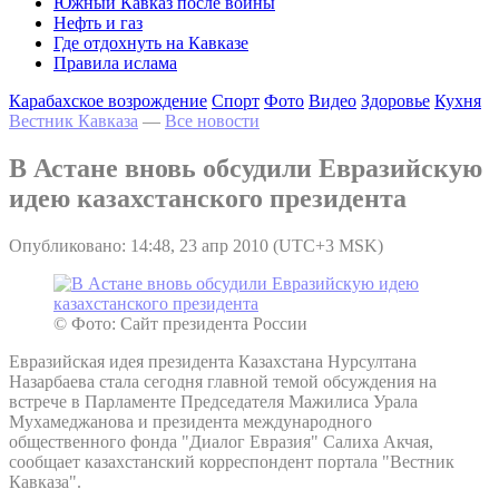
Южный Кавказ после войны
Нефть и газ
Где отдохнуть на Кавказе
Правила ислама
Карабахское возрождение
Спорт
Фото
Видео
Здоровье
Кухня
Вестник Кавказа
—
Все новости
В Астане вновь обсудили Евразийскую
идею казахстанского президента
Опубликовано: 14:48, 23 апр 2010 (UTC+3 MSK)
© Фото: Сайт президента России
Евразийская идея президента Казахстана Нурсултана
Назарбаева стала сегодня главной темой обсуждения на
встрече в Парламенте Председателя Мажилиса Урала
Мухамеджанова и президента международного
общественного фонда "Диалог Евразия" Салиха Акчая,
сообщает казахстанский корреспондент портала "Вестник
Кавказа".