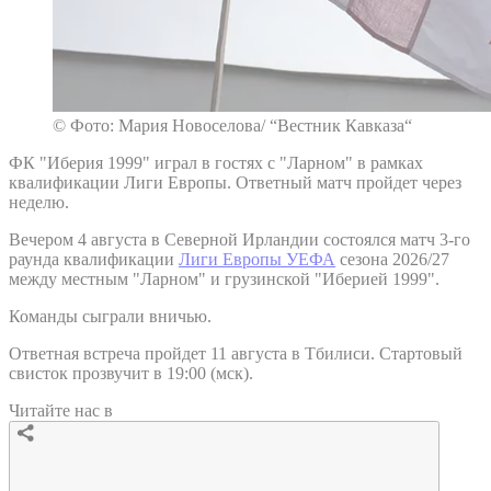
© Фото: Мария Новоселова/ “Вестник Кавказа“
ФК "Иберия 1999" играл в гостях с "Ларном" в рамках
квалификации Лиги Европы. Ответный матч пройдет через
неделю.
Вечером 4 августа в Северной Ирландии состоялся матч 3-го
раунда квалификации
Лиги Европы УЕФА
сезона 2026/27
между местным "Ларном" и грузинской "Иберией 1999".
Команды сыграли вничью.
Ответная встреча пройдет 11 августа в Тбилиси. Стартовый
свисток прозвучит в 19:00 (мск).
Читайте нас в