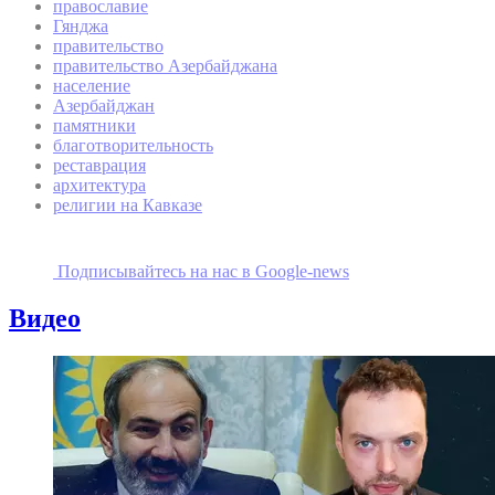
православие
Гянджа
правительство
правительство Азербайджана
население
Азербайджан
памятники
благотворительность
реставрация
архитектура
религии на Кавказе
Подписывайтесь на наc в Google-news
Видео