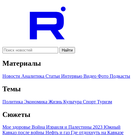
Найти
Материалы
Новости
Аналитика
Статьи
Интервью
Видео
Фото
Подкасты
Темы
Политика
Экономика
Жизнь
Культура
Спорт
Туризм
Сюжеты
Мое здоровье
Война Израиля и Палестины 2023
Южный
Кавказ после войны
Нефть и газ
Где отдохнуть на Кавказе