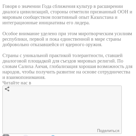
Говоря о значении Года сближения культур в расширении
диалога цивилизаций, стороны отметили признанный ООН и
мировым сообществом позитивный опыт Казахстана и
интеграционные инициативы его лидера.
Особое внимание уделено при этом миротворческим усилиям
республики, первой и пока единственной в мире страны
добровольно отказавшейся от ядерного оружия.
Страны с уникальной практикой толерантности, ставшей
диалоговой площадкой для съездов мировых религий. По
словам Салиха Акчая, глобализация хорошая возможность для
народов, чтобы получить развитие на основе сотрудничества
и взаимопонимания.
Читайте нас в
Поделиться