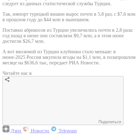
следует из данных статистической службы Турции.
Так, импорт турецкой вишни вырос почти в 5,8 раз, с $7,6 млн
в прошлом году до $44 млн в нынешнем.
Поставки абрикосов из Турции увеличились почти в 2,8 раза:
год назад в июне они составляли $9,7 млн, а в этом июне
достигли $26,7 млн.
А вот ввозимой из Турции клубники стало меньше: в
июне-2025 Россия закупила ягоды на $1,1 млн, в позапрошлом
месяце на $636,6 тыс, передает РИА Новости.
Читайте нас в
Поделиться
Дзен
Новости
Telegram