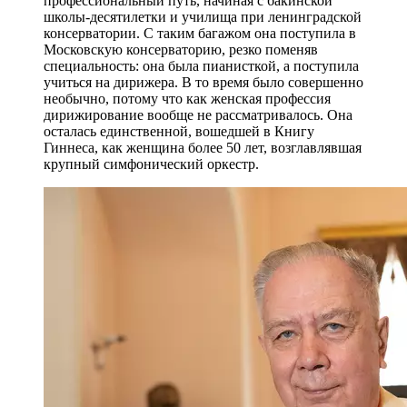
профессиональный путь, начиная с бакинской
школы-десятилетки и училища при ленинградской
консерватории. С таким багажом она поступила в
Московскую консерваторию, резко поменяв
специальность: она была пианисткой, а поступила
учиться на дирижера. В то время было совершенно
необычно, потому что как женская профессия
дирижирование вообще не рассматривалось. Она
осталась единственной, вошедшей в Книгу
Гиннеса, как женщина более 50 лет, возглавлявшая
крупный симфонический оркестр.