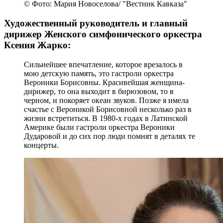
© Фото: Мария Новоселова/ "Вестник Кавказа"
Художественный руководитель и главный
дирижер Женского симфонического оркестра
Ксения Жарко:
Сильнейшее впечатление, которое врезалось в
мою детскую память, это гастроли оркестра
Вероники Борисовны. Красивейшая женщина-
дирижер, то она выходит в бирюзовом, то в
черном, и покоряет океан звуков. Позже я имела
счастье с Вероникой Борисовной несколько раз в
жизни встретиться. В 1980-х годах в Латинской
Америке были гастроли оркестра Вероники
Дударовой и до сих пор люди помнят в деталях те
концерты.