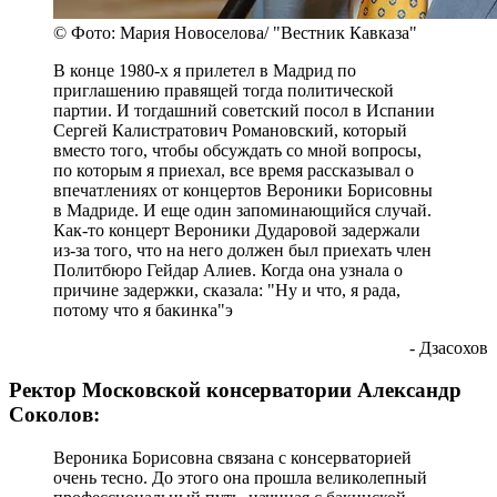
© Фото: Мария Новоселова/ "Вестник Кавказа"
В конце 1980-х я прилетел в Мадрид по
приглашению правящей тогда политической
партии. И тогдашний советский посол в Испании
Сергей Калистратович Романовский, который
вместо того, чтобы обсуждать со мной вопросы,
по которым я приехал, все время рассказывал о
впечатлениях от концертов Вероники Борисовны
в Мадриде. И еще один запоминающийся случай.
Как-то концерт Вероники Дударовой задержали
из-за того, что на него должен был приехать член
Политбюро Гейдар Алиев. Когда она узнала о
причине задержки, сказала: "Ну и что, я рада,
потому что я бакинка"э
- Дзасохов
Ректор Московской консерватории Александр
Соколов:
Вероника Борисовна связана с консерваторией
очень тесно. До этого она прошла великолепный