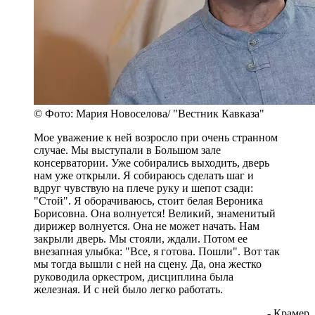
© Фото: Мария Новоселова/ "Вестник Кавказа"
Мое уважение к ней возросло при очень странном
случае. Мы выступали в Большом зале
консерватории. Уже собирались выходить, дверь
нам уже открыли. Я собираюсь сделать шаг и
вдруг чувствую на плече руку и шепот сзади:
"Стой". Я оборачиваюсь, стоит белая Вероника
Борисовна. Она волнуется! Великий, знаменитый
дирижер волнуется. Она не может начать. Нам
закрыли дверь. Мы стояли, ждали. Потом ее
внезапная улыбка: "Все, я готова. Пошли". Вот так
мы тогда вышли с ней на сцену. Да, она жестко
руководила оркестром, дисциплина была
железная. И с ней было легко работать.
- Крамер