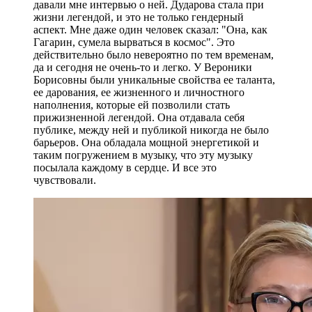
давали мне интервью о ней. Дударова стала при
жизни легендой, и это не только гендерный
аспект. Мне даже один человек сказал: "Она, как
Гагарин, сумела вырваться в космос". Это
действительно было невероятно по тем временам,
да и сегодня не очень-то и легко. У Вероники
Борисовны были уникальные свойства ее таланта,
ее дарования, ее жизненного и личностного
наполнения, которые ей позволили стать
прижизненной легендой. Она отдавала себя
публике, между ней и публикой никогда не было
барьеров. Она обладала мощной энергетикой и
таким погружением в музыку, что эту музыку
посылала каждому в сердце. И все это
чувствовали.