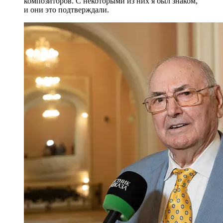
композиторов. С некоторыми из них я был знаком,
и они это подтверждали.