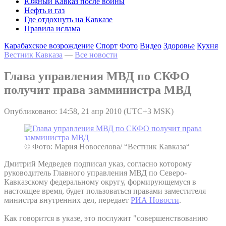
Южный Кавказ после войны
Нефть и газ
Где отдохнуть на Кавказе
Правила ислама
Карабахское возрождение
Спорт
Фото
Видео
Здоровье
Кухня
Вестник Кавказа
—
Все новости
Глава управления МВД по СКФО
получит права замминистра МВД
Опубликовано: 14:58, 21 апр 2010 (UTC+3 MSK)
© Фото: Мария Новоселова/ “Вестник Кавказа“
Дмитрий Медведев подписал указ, согласно которому
руководитель Главного управления МВД по Северо-
Кавказскому федеральному округу, формирующемуся в
настоящее время, будет пользоваться правами заместителя
министра внутренних дел, передает
РИА Новости
.
Как говорится в указе, это послужит "совершенствованию