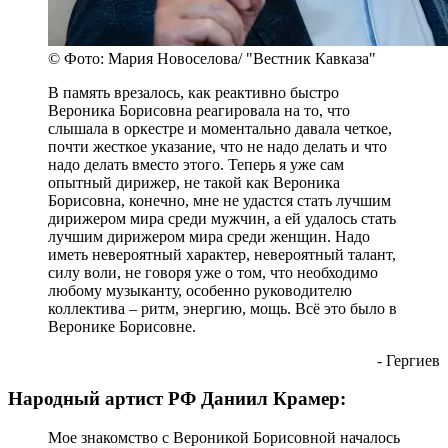
© Фото: Мария Новоселова/ "Вестник Кавказа"
В память врезалось, как реактивно быстро
Вероника Борисовна реагировала на то, что
слышала в оркестре и моментально давала четкое,
почти жесткое указание, что не надо делать и что
надо делать вместо этого. Теперь я уже сам
опытный дирижер, не такой как Вероника
Борисовна, конечно, мне не удастся стать лучшим
дирижером мира среди мужчин, а ей удалось стать
лучшим дирижером мира среди женщин. Надо
иметь невероятный характер, невероятный талант,
силу воли, не говоря уже о том, что необходимо
любому музыканту, особенно руководителю
коллектива – ритм, энергию, мощь. Всё это было в
Веронике Борисовне.
- Гергиев
Народный артист РФ Даниил Крамер:
Мое знакомство с Вероникой Борисовной началось