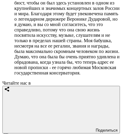
бюст, чтобы он был здесь установлен в одном из
крупнейших и значимых концертных залов России
и мира. Благодаря этому будет увековечена память
о легендарном дирижере Веронике Дударовой, но
я думаю, и вы со мной согласитесь, что это
справедливо, потому что она свою жизнь
посвятила искусству, музыке, слушателям и не
только в пределах нашей страны. Моя бабушка,
несмотря на все ее регалии, звания и награды,
была максимально скромным человеком по жизни.
Думаю, что она была бы очень приятно удивлена и
обрадована, когда узнала бы, что теперь адрес ее
новой прописки - ее горячо любимая Московская
государственная консерватория.
Читайте нас в
Поделиться