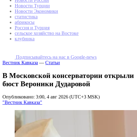
Новости России
Новости Турции
Новости Экономики
статистика
абрикосы
Россия и Турция
сельское хозяйство на Востоке
клубника
Подписывайтесь на наc в Google-news
Вестник Кавказа
—
Статьи
В Московской консерватории открыли
бюст Вероники Дударовой
Опубликовано: 3:00, 4 авг 2026 (UTC+3 MSK)
"Вестник Кавказа"