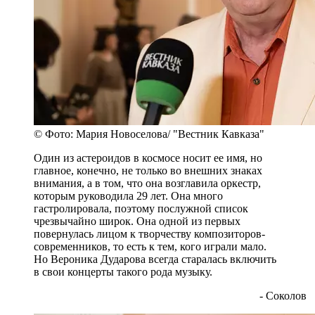
© Фото: Мария Новоселова/ "Вестник Кавказа"
Один из астероидов в космосе носит ее имя, но
главное, конечно, не только во внешних знаках
внимания, а в том, что она возглавила оркестр,
которым руководила 29 лет. Она много
гастролировала, поэтому послужной список
чрезвычайно широк. Она одной из первых
повернулась лицом к творчеству композиторов-
современников, то есть к тем, кого играли мало.
Но Вероника Дударова всегда старалась включить
в свои концерты такого рода музыку.
- Соколов