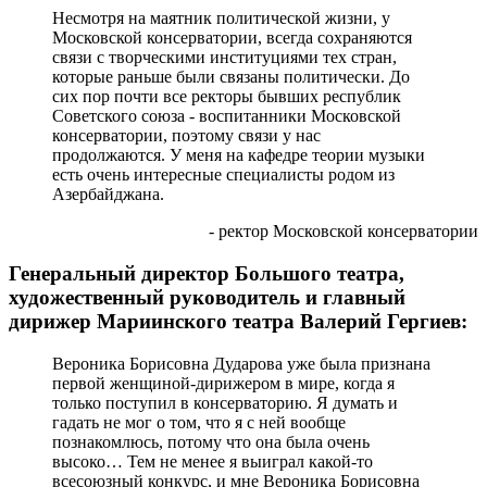
Несмотря на маятник политической жизни, у
Московской консерватории, всегда сохраняются
связи с творческими институциями тех стран,
которые раньше были связаны политически. До
сих пор почти все ректоры бывших республик
Советского союза - воспитанники Московской
консерватории, поэтому связи у нас
продолжаются. У меня на кафедре теории музыки
есть очень интересные специалисты родом из
Азербайджана.
- ректор Московской консерватории
Генеральный директор Большого театра,
художественный руководитель и главный
дирижер Мариинского театра Валерий Гергиев:
Вероника Борисовна Дударова уже была признана
первой женщиной-дирижером в мире, когда я
только поступил в консерваторию. Я думать и
гадать не мог о том, что я с ней вообще
познакомлюсь, потому что она была очень
высоко… Тем не менее я выиграл какой-то
всесоюзный конкурс, и мне Вероника Борисовна