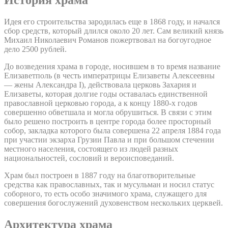
История храма
Идея его строительства зародилась еще в 1868 году, и начался
сбор средств, который длился около 20 лет. Сам великий князь
Михаил Николаевич Романов пожертвовал на богоугодное
дело 2500 рублей.
До возведения храма в городе, носившем в то время название
Елизаветполь (в честь императрицы Елизаветы Алексеевны
— жены Александра I), действовала церковь Захария и
Елизаветы, которая долгие годы оставалась единственной
православной церковью города, а к концу 1880-х годов
совершенно обветшала и могла обрушиться. В связи с этим
было решено построить в центре города более просторный
собор, закладка которого была совершена 22 апреля 1884 года
при участии экзарха Грузии Павла и при большом стечении
местного населения, состоящего из людей разных
национальностей, сословий и вероисповеданий.
Храм был построен в 1887 году на благотворительные
средства как православных, так и мусульман и носил статус
соборного, то есть особо значимого храма, служащего для
совершения богослужений духовенством нескольких церквей.
Архитектура храма