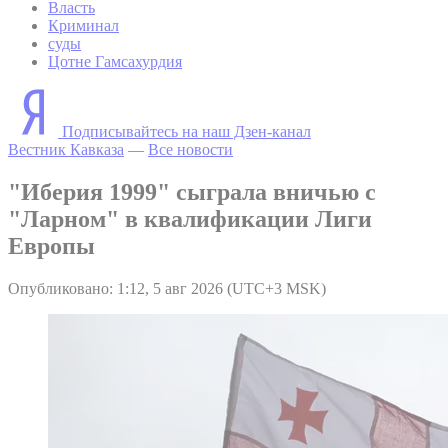
Власть
Криминал
суды
Цотне Гамсахурдия
Подписывайтесь на наш Дзен-канал
Вестник Кавказа
—
Все новости
"Иберия 1999" сыграла вничью с
"Ларном" в квалификации Лиги
Европы
Опубликовано: 1:12, 5 авг 2026 (UTC+3 MSK)