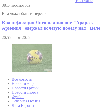
Вконтакте
3815 просмотров
Вам может быть интересно
Квалификация Лиги чемпионов: "Арарат-
Армения" одержал волевую победу над "Целе"
20:56, 4 авг 2026
Все новости
Новости мира
Новости Грузии
Новости спорта
Футбол
Северная Осетия
Лига Европы