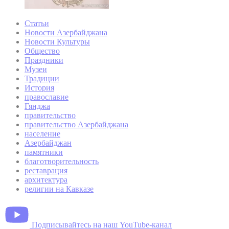
Статьи
Новости Азербайджана
Новости Культуры
Общество
Праздники
Музеи
Традиции
История
православие
Гянджа
правительство
правительство Азербайджана
население
Азербайджан
памятники
благотворительность
реставрация
архитектура
религии на Кавказе
Подписывайтесь на наш YouTube-канал