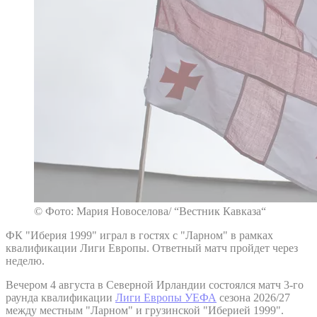
© Фото: Мария Новоселова/ “Вестник Кавказа“
ФК "Иберия 1999" играл в гостях с "Ларном" в рамках
квалификации Лиги Европы. Ответный матч пройдет через
неделю.
Вечером 4 августа в Северной Ирландии состоялся матч 3-го
раунда квалификации
Лиги Европы УЕФА
сезона 2026/27
между местным "Ларном" и грузинской "Иберией 1999".