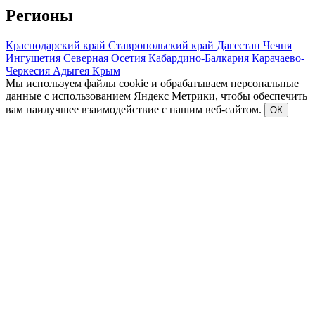
Регионы
Краснодарский край
Ставропольский край
Дагестан
Чечня
Ингушетия
Северная Осетия
Кабардино-Балкария
Карачаево-
Черкесия
Адыгея
Крым
Мы используем файлы cookie и обрабатываем персональные
данные с использованием Яндекс Метрики, чтобы обеспечить
вам наилучшее взаимодействие с нашим веб-сайтом.
ОК