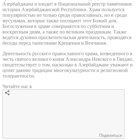
Азербайджана и входит в Национальный реестр памятников
истории Азербайджанской Республики. Храм пользуется
популярностью не только среди православных, но и среди
мусульман, которые также посещают этот Божий дом.
Богослужения в храме совершаются по субботним и
воскресным дням, а также по великим праздникам. Также
ведется духовно-просветительская деятельность, проводятся
беседы перед таинствами Крещения и Венчания.
Деятельность русского православного храма, возведенного в
честь святого великого князя Александра Невского в Гяндже,
свидетельствует о том, насколько в Азербайджане уважают и
ценят давние традиции многокультурности и религиозной
толерантности.
Читайте нас в
Поделиться