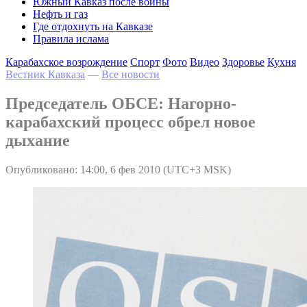
Южный Кавказ после войны
Нефть и газ
Где отдохнуть на Кавказе
Правила ислама
Карабахское возрождение
Спорт
Фото
Видео
Здоровье
Кухня
Вестник Кавказа
—
Все новости
Председатель ОБСЕ: Нагорно-
карабахский процесс обрел новое
дыхание
Опубликовано: 14:00, 6 фев 2010 (UTC+3 MSK)