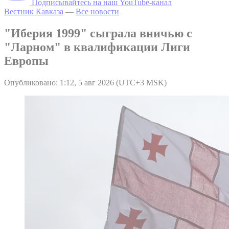
Подписывайтесь на наш YouTube-канал
Вестник Кавказа
—
Все новости
"Иберия 1999" сыграла вничью с
"Ларном" в квалификации Лиги
Европы
Опубликовано: 1:12, 5 авг 2026 (UTC+3 MSK)