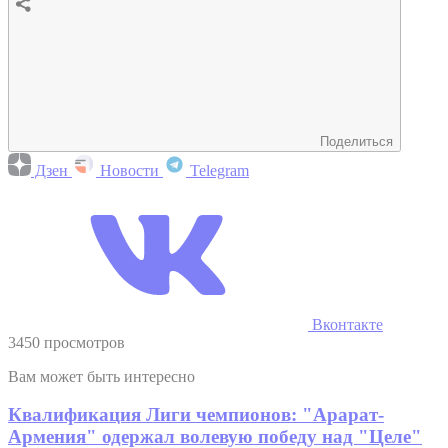
Поделиться
Дзен
Новости
Telegram
Вконтакте
3450 просмотров
Вам может быть интересно
Квалификация Лиги чемпионов: "Арарат-
Армения" одержал волевую победу над "Целе"