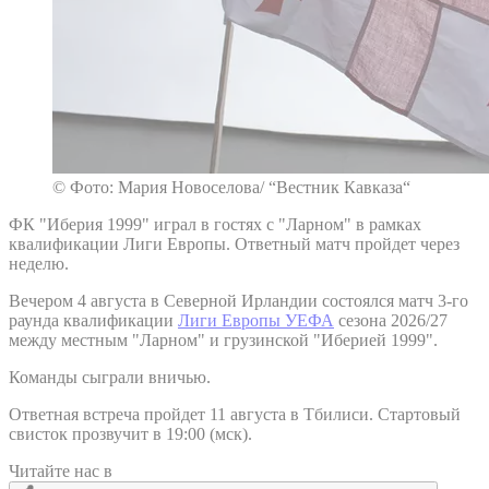
© Фото: Мария Новоселова/ “Вестник Кавказа“
ФК "Иберия 1999" играл в гостях с "Ларном" в рамках
квалификации Лиги Европы. Ответный матч пройдет через
неделю.
Вечером 4 августа в Северной Ирландии состоялся матч 3-го
раунда квалификации
Лиги Европы УЕФА
сезона 2026/27
между местным "Ларном" и грузинской "Иберией 1999".
Команды сыграли вничью.
Ответная встреча пройдет 11 августа в Тбилиси. Стартовый
свисток прозвучит в 19:00 (мск).
Читайте нас в