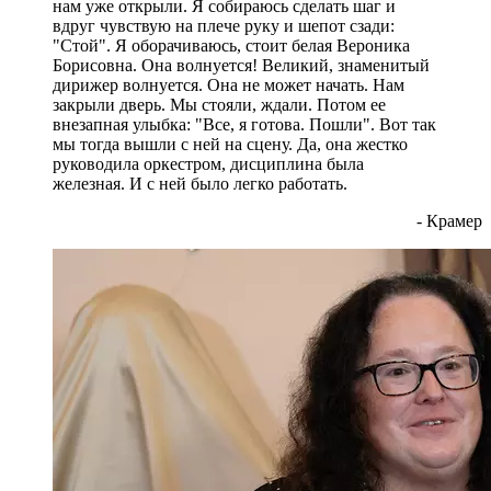
нам уже открыли. Я собираюсь сделать шаг и
вдруг чувствую на плече руку и шепот сзади:
"Стой". Я оборачиваюсь, стоит белая Вероника
Борисовна. Она волнуется! Великий, знаменитый
дирижер волнуется. Она не может начать. Нам
закрыли дверь. Мы стояли, ждали. Потом ее
внезапная улыбка: "Все, я готова. Пошли". Вот так
мы тогда вышли с ней на сцену. Да, она жестко
руководила оркестром, дисциплина была
железная. И с ней было легко работать.
- Крамер