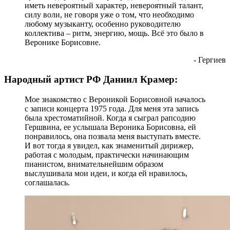
иметь невероятный характер, невероятный талант,
силу воли, не говоря уже о том, что необходимо
любому музыканту, особенно руководителю
коллектива – ритм, энергию, мощь. Всё это было в
Веронике Борисовне.
- Гергиев
Народный артист РФ Даниил Крамер:
Мое знакомство с Вероникой Борисовной началось
с записи концерта 1975 года. Для меня эта запись
была хрестоматийной. Когда я сыграл рапсодию
Гершвина, ее услышала Вероника Борисовна, ей
понравилось, она позвала меня выступать вместе.
И вот тогда я увидел, как знаменитый дирижер,
работая с молодым, практически начинающим
пианистом, внимательнейшим образом
выслушивала мои идеи, и когда ей нравилось,
соглашалась.