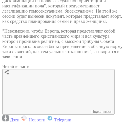
дискриминации на почве сексуальной ориентации и
идентификации пола", который предусматривает
легализацию гомосексуализма, бисексуализма. На этой же
сессии будет вынесен документ, которые представляет аборт,
как средство планирования семьи и право женщины.
"Невозможно, чтобы Европа, которая представляет собой
часть древнейшего христианского мира и вся культура
которой пронизана религией, с высокой трибуны Совета
Европы проголосовала бы за превращение в обычную норму
таких явлений, как сексуальные отклонения", - говорится в
заявлении.
Читайте нас в
Поделиться
Дзен
Новости
Telegram