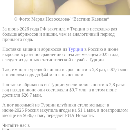
© Фото: Мария Новоселова/ “Вестник Кавказа“
За июнь 2026 года РФ закупила у Турции в несколько раз
больше абрикосов и вишни, чем за аналогичный период
прошлого года.
Поставки вишни и абрикосов из
Турции
в Россию в июне
выросли в разы по сравнению с тем же месяцем 2025 года,
следует из данных статистической службы Турции.
Так, импорт турецкой вишни вырос почти в 5,8 раз, с $7,6 млн
в прошлом году до $44 млн в нынешнем.
Поставки абрикосов из Турции увеличились почти в 2,8 раза:
год назад в июне они составляли $9,7 млн, а в этом июне
достигли $26,7 млн.
А вот ввозимой из Турции клубники стало меньше: в
июне-2025 Россия закупила ягоды на $1,1 млн, в позапрошлом
месяце на $636,6 тыс, передает РИА Новости.
Читайте нас в