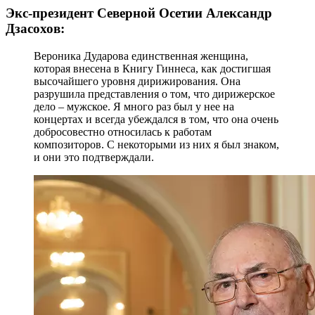
Экс-президент Северной Осетии Александр
Дзасохов:
Вероника Дударова единственная женщина,
которая внесена в Книгу Гиннеса, как достигшая
высочайшего уровня дирижирования. Она
разрушила представления о том, что дирижерское
дело – мужское. Я много раз был у нее на
концертах и всегда убеждался в том, что она очень
добросовестно относилась к работам
композиторов. С некоторыми из них я был знаком,
и они это подтверждали.