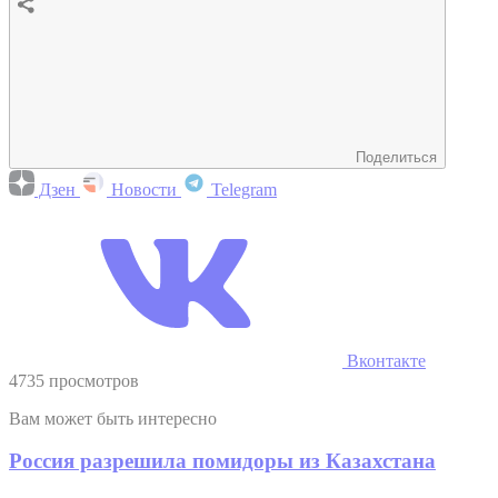
Поделиться
Дзен
Новости
Telegram
Вконтакте
4735 просмотров
Вам может быть интересно
Россия разрешила помидоры из Казахстана