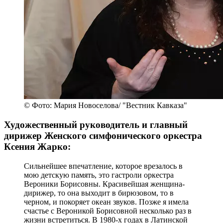
© Фото: Мария Новоселова/ "Вестник Кавказа"
Художественный руководитель и главный
дирижер Женского симфонического оркестра
Ксения Жарко:
Сильнейшее впечатление, которое врезалось в
мою детскую память, это гастроли оркестра
Вероники Борисовны. Красивейшая женщина-
дирижер, то она выходит в бирюзовом, то в
черном, и покоряет океан звуков. Позже я имела
счастье с Вероникой Борисовной несколько раз в
жизни встретиться. В 1980-х годах в Латинской