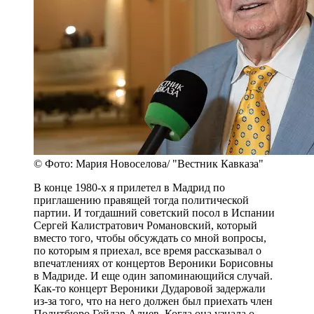
© Фото: Мария Новоселова/ "Вестник Кавказа"
В конце 1980-х я прилетел в Мадрид по
приглашению правящей тогда политической
партии. И тогдашний советский посол в Испании
Сергей Калистратович Романовский, который
вместо того, чтобы обсуждать со мной вопросы,
по которым я приехал, все время рассказывал о
впечатлениях от концертов Вероники Борисовны
в Мадриде. И еще один запоминающийся случай.
Как-то концерт Вероники Дударовой задержали
из-за того, что на него должен был приехать член
Политбюро Гейдар Алиев. Когда она узнала о