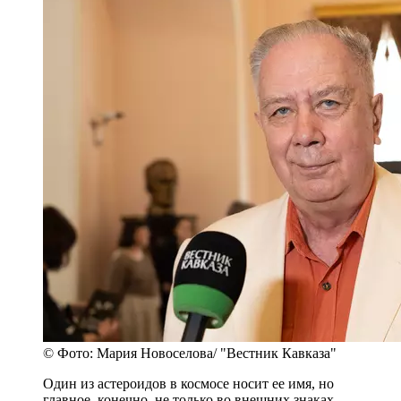
© Фото: Мария Новоселова/ "Вестник Кавказа"
Один из астероидов в космосе носит ее имя, но
главное, конечно, не только во внешних знаках