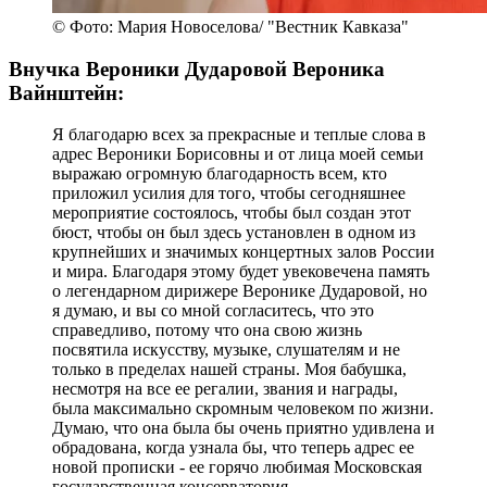
© Фото: Мария Новоселова/ "Вестник Кавказа"
Внучка Вероники Дударовой Вероника
Вайнштейн:
Я благодарю всех за прекрасные и теплые слова в
адрес Вероники Борисовны и от лица моей семьи
выражаю огромную благодарность всем, кто
приложил усилия для того, чтобы сегодняшнее
мероприятие состоялось, чтобы был создан этот
бюст, чтобы он был здесь установлен в одном из
крупнейших и значимых концертных залов России
и мира. Благодаря этому будет увековечена память
о легендарном дирижере Веронике Дударовой, но
я думаю, и вы со мной согласитесь, что это
справедливо, потому что она свою жизнь
посвятила искусству, музыке, слушателям и не
только в пределах нашей страны. Моя бабушка,
несмотря на все ее регалии, звания и награды,
была максимально скромным человеком по жизни.
Думаю, что она была бы очень приятно удивлена и
обрадована, когда узнала бы, что теперь адрес ее
новой прописки - ее горячо любимая Московская
государственная консерватория.