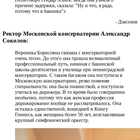
причине задержки, сказала: "Ну и что, я рада,
потому что я бакинка"э
- Дзасохов
Ректор Московской консерватории Александр
Соколов:
Вероника Борисовна связана с консерваторией
очень тесно. До этого она прошла великолепный
профессиональный путь, начиная с бакинской
школы-десятилетки и училища при ленинградской
консерватории. С таким багажом она поступила в
Московскую консерваторию, резко поменяв
специальность: она была пианисткой, а поступила
учиться на дирижера. В то время было совершенно
необычно, потому что как женская профессия
дирижирование вообще не рассматривалось. Она
осталась единственной, вошедшей в Книгу
Гиннеса, как женщина более 50 лет, возглавлявшая
крупный симфонический оркестр.