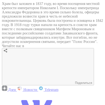
Храм был заложен в 1837 году, во время посещения местной
крепости императором Николаем I. Поскольку императрица
Александра Федоровна в это время сильно болела, офицеры
предложили возвести храм в честь ее небесной
покровительницы. Церковь была построена и освящена в 1842
году. В 1918 году турки напали на крепость и сожгли храм
вместе с полковым священником Матфеем Мироновым и
последними российскими солдатами Закавказского фронта,
которые забаррикадировались изнутри. Все погибли, но не
допустили осквернения святыни, передает "Голос России".
Читайте нас в
Поделиться
Дзен
Новости
Telegram