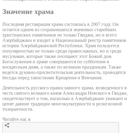
Значение храма
Последняя реставрация храма состоялась в 2007 году. Он
остается одним из сохранившихся значимых старейших
христианских памятников не только Гянджи, но и всего
Азербайджана и входит в Национальный реестр памятников
истории Азербайджанской Республики. Храм пользуется
популярностью не только среди православных, но и среди
мусульман, которые также посещают этот Божий дом.
Богослужения в храме совершаются по субботним и
воскресным дням, а также по великим праздникам. Также
ведется духовно-просветительская деятельность, проводятся
беседы перед таинствами Крещения и Венчания.
Деятельность русского православного храма, возведенного в
честь святого великого князя Александра Невского в Гяндже,
свидетельствует о том, насколько в Азербайджане уважают и
ценят давние традиции многокультурности и религиозной
толерантности.
Читайте нас в