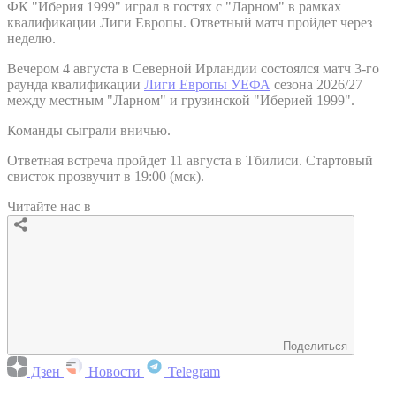
ФК "Иберия 1999" играл в гостях с "Ларном" в рамках
квалификации Лиги Европы. Ответный матч пройдет через
неделю.
Вечером 4 августа в Северной Ирландии состоялся матч 3-го
раунда квалификации
Лиги Европы УЕФА
сезона 2026/27
между местным "Ларном" и грузинской "Иберией 1999".
Команды сыграли вничью.
Ответная встреча пройдет 11 августа в Тбилиси. Стартовый
свисток прозвучит в 19:00 (мск).
Читайте нас в
Поделиться
Дзен
Новости
Telegram