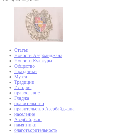
Статьи
Новости Азербайджана
Новости Культуры
Общество
Праздники
Музеи
Традиции
История
православие
Гянджа
правительство
правительство Азербайджана
население
Азербайджан
памятники
благотворительность