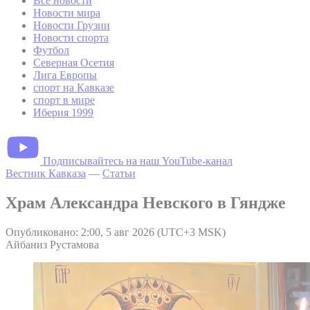
Все новости
Новости мира
Новости Грузии
Новости спорта
Футбол
Северная Осетия
Лига Европы
спорт на Кавказе
спорт в мире
Иберия 1999
Подписывайтесь на наш YouTube-канал
Вестник Кавказа
—
Статьи
Храм Александра Невского в Гяндже
Опубликовано: 2:00, 5 авг 2026 (UTC+3 MSK)
Айбаниз Рустамова