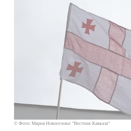
© Фото: Мария Новоселова/ “Вестник Кавказа“