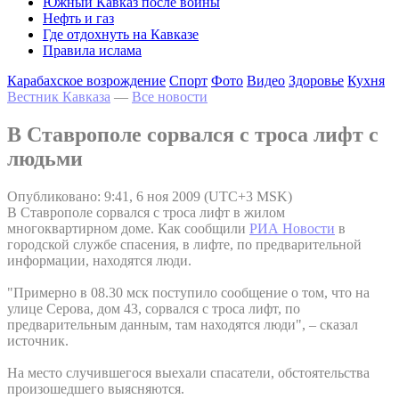
Южный Кавказ после войны
Нефть и газ
Где отдохнуть на Кавказе
Правила ислама
Карабахское возрождение
Спорт
Фото
Видео
Здоровье
Кухня
Вестник Кавказа
—
Все новости
В Ставрополе сорвался с троса лифт с
людьми
Опубликовано: 9:41, 6 ноя 2009 (UTC+3 MSK)
В Ставрополе сорвался с троса лифт в жилом
многоквартирном доме. Как сообщили
РИА Новости
в
городской службе спасения, в лифте, по предварительной
информации, находятся люди.
"Примерно в 08.30 мск поступило сообщение о том, что на
улице Серова, дом 43, сорвался с троса лифт, по
предварительным данным, там находятся люди", – сказал
источник.
На место случившегося выехали спасатели, обстоятельства
произошедшего выясняются.