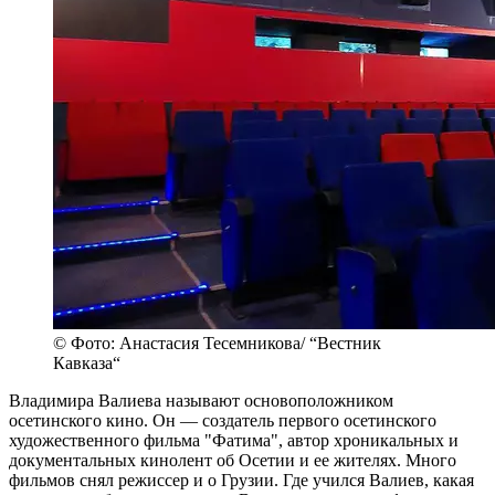
© Фото: Анастасия Тесемникова/ “Вестник
Кавказа“
Владимира Валиева называют основоположником
осетинского кино. Он — создатель первого осетинского
художественного фильма "Фатима", автор хроникальных и
документальных кинолент об Осетии и ее жителях. Много
фильмов снял режиссер и о Грузии. Где учился Валиев, какая