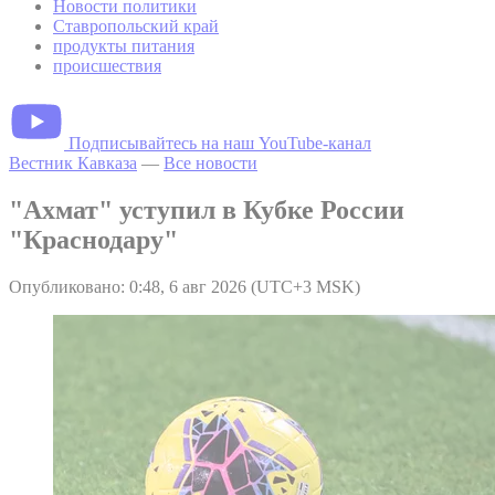
Новости политики
Ставропольский край
продукты питания
происшествия
Подписывайтесь на наш YouTube-канал
Вестник Кавказа
—
Все новости
"Ахмат" уступил в Кубке России
"Краснодару"
Опубликовано: 0:48, 6 авг 2026 (UTC+3 MSK)