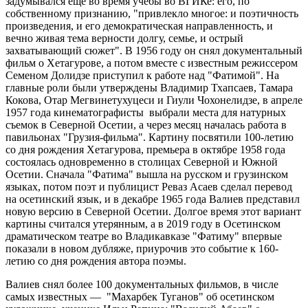
задумывался еще во время учебы во ВГИКе: его, по
собственному признанию, "привлекло многое: и поэтичность
произведения, и его демократическая направленность, и
вечно живая тема верности долгу, семье, и острый
захватывающий сюжет". В 1956 году он снял документальный
фильм о Хетагурове, а потом вместе с известным режиссером
Семеном Долидзе приступил к работе над "Фатимой". На
главные роли были утверждены Владимир Тхапсаев, Тамара
Кокова, Отар Мегвинетухуцеси и Гиули Чохонелидзе, в апреле
1957 года кинематографисты выбрали места для натурных
съемок в Северной Осетии, а через месяц началась работа в
павильонах "Грузия-фильма". Картину посвятили 100-летию
со дня рождения Хетагурова, премьера в октябре 1958 года
состоялась одновременно в столицах Северной и Южной
Осетии. Сначала "Фатима" вышла на русском и грузинском
языках, потом поэт и публицист Реваз Асаев сделал перевод
на осетинский язык, и в декабре 1965 года Валиев представил
новую версию в Северной Осетии. Долгое время этот вариант
картины считался утерянным, а в 2019 году в Осетинском
драматическом театре во Владикавказе "Фатиму" впервые
показали в новом дубляже, приурочив это событие к 160-
летию со дня рождения автора поэмы.
Валиев снял более 100 документальных фильмов, в числе
самых известных — "Махарбек Туганов" об осетинском