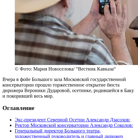
© Фото: Мария Новоселова/ “Вестник Кавказа“
Вчера в фойе Большого зала Московской государственной
консерватории прошло торжественное открытие бюста
дирижера Вероники Дударовой, осетинке, родившейся в Баку
и покорившей весь мир.
Оглавление
Экс-президент Северной Осетии Александр Дзасохов:
Ректор Московской консерватории Александр Соколов:
Генеральный директор Большого театра,
художественный руководитель и главный дирижер