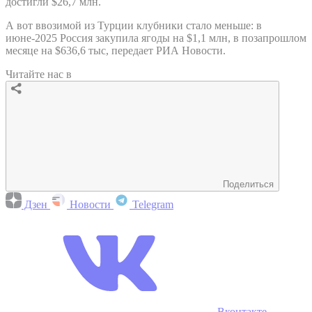
достигли $26,7 млн.
А вот ввозимой из Турции клубники стало меньше: в
июне-2025 Россия закупила ягоды на $1,1 млн, в позапрошлом
месяце на $636,6 тыс, передает РИА Новости.
Читайте нас в
Поделиться
Дзен
Новости
Telegram
Вконтакте