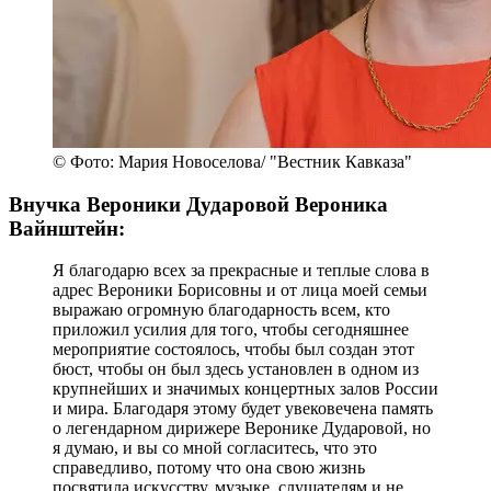
© Фото: Мария Новоселова/ "Вестник Кавказа"
Внучка Вероники Дударовой Вероника
Вайнштейн:
Я благодарю всех за прекрасные и теплые слова в
адрес Вероники Борисовны и от лица моей семьи
выражаю огромную благодарность всем, кто
приложил усилия для того, чтобы сегодняшнее
мероприятие состоялось, чтобы был создан этот
бюст, чтобы он был здесь установлен в одном из
крупнейших и значимых концертных залов России
и мира. Благодаря этому будет увековечена память
о легендарном дирижере Веронике Дударовой, но
я думаю, и вы со мной согласитесь, что это
справедливо, потому что она свою жизнь
посвятила искусству, музыке, слушателям и не