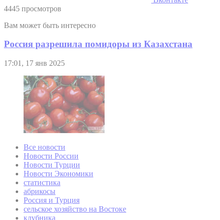
4445 просмотров
Вам может быть интересно
Россия разрешила помидоры из Казахстана
17:01, 17 янв 2025
Все новости
Новости России
Новости Турции
Новости Экономики
статистика
абрикосы
Россия и Турция
сельское хозяйство на Востоке
клубника