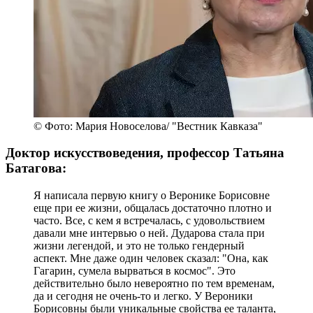
© Фото: Мария Новоселова/ "Вестник Кавказа"
Доктор искусствоведения, профессор Татьяна
Батагова:
Я написала первую книгу о Веронике Борисовне
еще при ее жизни, общалась достаточно плотно и
часто. Все, с кем я встречалась, с удовольствием
давали мне интервью о ней. Дударова стала при
жизни легендой, и это не только гендерный
аспект. Мне даже один человек сказал: "Она, как
Гагарин, сумела вырваться в космос". Это
действительно было невероятно по тем временам,
да и сегодня не очень-то и легко. У Вероники
Борисовны были уникальные свойства ее таланта,