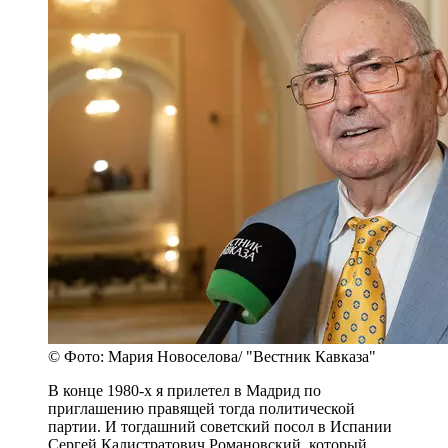
© Фото: Мария Новоселова/ "Вестник Кавказа"
В конце 1980-х я прилетел в Мадрид по
приглашению правящей тогда политической
партии. И тогдашний советский посол в Испании
Сергей Калистратович Романовский, который