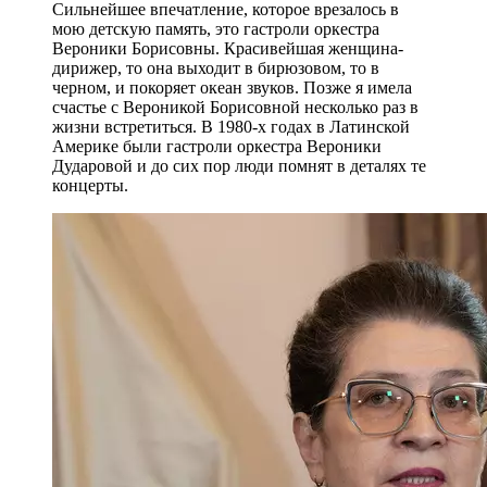
Сильнейшее впечатление, которое врезалось в
мою детскую память, это гастроли оркестра
Вероники Борисовны. Красивейшая женщина-
дирижер, то она выходит в бирюзовом, то в
черном, и покоряет океан звуков. Позже я имела
счастье с Вероникой Борисовной несколько раз в
жизни встретиться. В 1980-х годах в Латинской
Америке были гастроли оркестра Вероники
Дударовой и до сих пор люди помнят в деталях те
концерты.