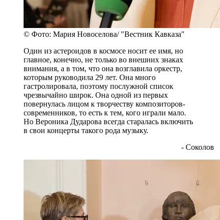
© Фото: Мария Новоселова/ "Вестник Кавказа"
Один из астероидов в космосе носит ее имя, но
главное, конечно, не только во внешних знаках
внимания, а в том, что она возглавила оркестр,
которым руководила 29 лет. Она много
гастролировала, поэтому послужной список
чрезвычайно широк. Она одной из первых
повернулась лицом к творчеству композиторов-
современников, то есть к тем, кого играли мало.
Но Вероника Дударова всегда старалась включить
в свои концерты такого рода музыку.
- Соколов