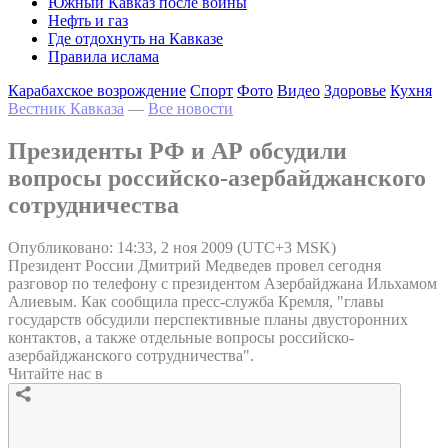
Южный Кавказ после войны
Нефть и газ
Где отдохнуть на Кавказе
Правила ислама
Карабахское возрождение
Спорт
Фото
Видео
Здоровье
Кухня
Вестник Кавказа
—
Все новости
Президенты РФ и АР обсудили
вопросы российско-азербайджанского
сотрудничества
Опубликовано: 14:33, 2 ноя 2009 (UTC+3 MSK)
Президент России Дмитрий Медведев провел сегодня
разговор по телефону с президентом Азербайджана Ильхамом
Алиевым. Как сообщила пресс-служба Кремля, "главы
государств обсудили перспективные планы двусторонних
контактов, а также отдельные вопросы российско-
азербайджанского сотрудничества".
Читайте нас в