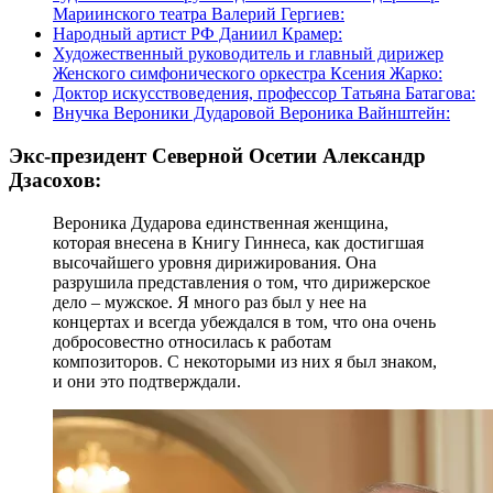
Мариинского театра Валерий Гергиев:
Народный артист РФ Даниил Крамер:
Художественный руководитель и главный дирижер
Женского симфонического оркестра Ксения Жарко:
Доктор искусствоведения, профессор Татьяна Батагова:
Внучка Вероники Дударовой Вероника Вайнштейн:
Экс-президент Северной Осетии Александр
Дзасохов:
Вероника Дударова единственная женщина,
которая внесена в Книгу Гиннеса, как достигшая
высочайшего уровня дирижирования. Она
разрушила представления о том, что дирижерское
дело – мужское. Я много раз был у нее на
концертах и всегда убеждался в том, что она очень
добросовестно относилась к работам
композиторов. С некоторыми из них я был знаком,
и они это подтверждали.