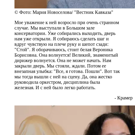
© Фото: Мария Новоселова/ "Вестник Кавказа"
Мое уважение к ней возросло при очень странном
случае. Мы выступали в Большом зале
консерватории. Уже собирались выходить, дверь
нам уже открыли. Я собираюсь сделать шаг и
вдруг чувствую на плече руку и шепот сзади:
"Стой". Я оборачиваюсь, стоит белая Вероника
Борисовна. Она волнуется! Великий, знаменитый
дирижер волнуется. Она не может начать. Нам
закрыли дверь. Мы стояли, ждали. Потом ее
внезапная улыбка: "Все, я готова. Пошли". Вот так
мы тогда вышли с ней на сцену. Да, она жестко
руководила оркестром, дисциплина была
железная. И с ней было легко работать.
- Крамер