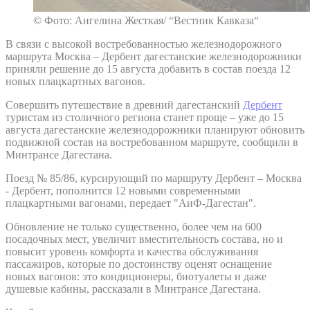
© Фото: Ангелина Жесткая/ “Вестник Кавказа“
В связи с высокой востребованностью железнодорожного
маршрута Москва – Дербент дагестанские железнодорожники
приняли решение до 15 августа добавить в состав поезда 12
новых плацкартных вагонов.
Совершить путешествие в древний дагестанский
Дербент
туристам из столичного региона станет проще – уже до 15
августа дагестанские железнодорожники планируют обновить
подвижной состав на востребованном маршруте, сообщили в
Минтрансе Дагестана.
Поезд № 85/86, курсирующий по маршруту Дербент – Москва
- Дербент, пополнится 12 новыми современными
плацкартными вагонами, передает "АиФ-Дагестан".
Обновление не только существенно, более чем на 600
посадочных мест, увеличит вместительность состава, но и
повысит уровень комфорта и качества обслуживания
пассажиров, которые по достоинству оценят оснащение
новых вагонов: это кондиционеры, биотуалеты и даже
душевые кабины, рассказали в Минтрансе Дагестана.