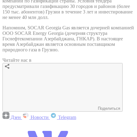
компаний по газификации страны. Условия тендера
предусматривали газификацию 30 городов и районов (более
150 тыс. абонентов) Грузии в течение 3 лет и инвестирование
не менее 40 млн долл.
Напомним, SOCAR Georgia Gas является дочерней компанией
ООО SOCAR Energy Georgia (дочерняя структура
Госнефтекомпании Азербайджана, ГНКАР). В настоящее
время Азербайджан является основным поставщиком
природного газа в Грузию.
Читайте нас в
Поделиться
Дзен
Новости
Telegram