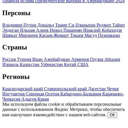
Правила ислама
Президентские выборы в Азербайджане 2024
Персоны
Владимир Путин
Дональд Трамп
Си Цзиньпин
Реджеп Тайип
Эрдоган
Ильхам Алиев
Никол Пашинян
Ираклий Кобахидзе
Шавкат Мирзиеев
Касым-Жомарт Токаев
Масуд Пезешкиан
Страны
Россия
Турция
Иран
Азербайджан
Армения
Грузия
Абхазия
Израиль
Казахстан
Узбекистан
Китай
США
Регионы
Краснодарский край
Ставропольский край
Дагестан
Чечня
Ингушетия
Северная Осетия
Кабардино-Балкария
Карачаево-
Черкесия
Адыгея
Крым
Мы используем файлы cookie и обрабатываем персональные
данные с использованием Яндекс Метрики, чтобы обеспечить
вам наилучшее взаимодействие с нашим веб-сайтом.
ОК