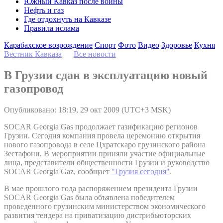
Южный Кавказ после войны
Нефть и газ
Где отдохнуть на Кавказе
Правила ислама
Карабахское возрождение
Спорт
Фото
Видео
Здоровье
Кухня
Вестник Кавказа
—
Все новости
В Грузии сдан в эксплуатацию новый
газопровод
Опубликовано: 18:19, 29 окт 2009 (UTC+3 MSK)
SOCAR Georgia Gas продолжает газификацию регионов
Грузии. Сегодня компания провела церемонию открытия
нового газопровода в селе Цхратскаро грузинского района
Зестафони. В мероприятии приняли участие официальные
лица, представители общественности Грузии и руководство
SOCAR Georgia Gaz, сообщает
"Грузия сегодня"
.
В мае прошлого года распоряжением президента Грузии
SOCAR Georgia Gas была объявлена победителем
проведенного грузинским министерством экономического
развития тендера на приватизацию дистрибьюторских