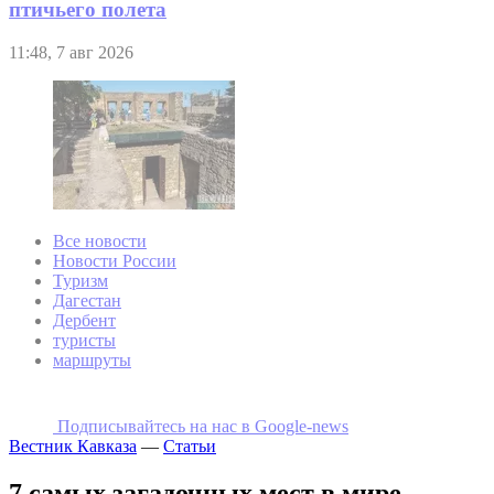
птичьего полета
11:48, 7 авг 2026
Все новости
Новости России
Туризм
Дагестан
Дербент
туристы
маршруты
Подписывайтесь на наc в Google-news
Вестник Кавказа
—
Статьи
7 самых загадочных мест в мире