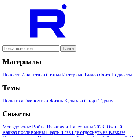
Найти
Материалы
Новости
Аналитика
Статьи
Интервью
Видео
Фото
Подкасты
Темы
Политика
Экономика
Жизнь
Культура
Спорт
Туризм
Сюжеты
Мое здоровье
Война Израиля и Палестины 2023
Южный
Кавказ после войны
Нефть и газ
Где отдохнуть на Кавказе