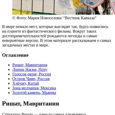
© Фото: Мария Новоселова/ “Вестник Кавказа“
В мире немало мест, которые выглядят так, будто появились
на планете из фантастического фильма. Вокруг таких
достопримечательностей рождаются легенды и самые
невероятные версии. В этом материале рассказываем о самых
загадочных местах в мире.
Оглавление
Ришат, Мавритания
Линии Наски, Перу
Голосов овраг, Россия
Остров Чамп, Россия
Хэйчжу, Китай
Зона молчания, Мексика
Золотой камень, Мьянма
Ришат, Мавритания
Структура Ришат — одно из самых узнаваемых