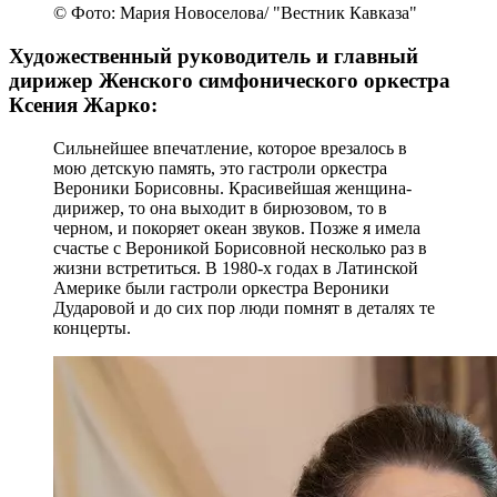
© Фото: Мария Новоселова/ "Вестник Кавказа"
Художественный руководитель и главный
дирижер Женского симфонического оркестра
Ксения Жарко:
Сильнейшее впечатление, которое врезалось в
мою детскую память, это гастроли оркестра
Вероники Борисовны. Красивейшая женщина-
дирижер, то она выходит в бирюзовом, то в
черном, и покоряет океан звуков. Позже я имела
счастье с Вероникой Борисовной несколько раз в
жизни встретиться. В 1980-х годах в Латинской
Америке были гастроли оркестра Вероники
Дударовой и до сих пор люди помнят в деталях те
концерты.