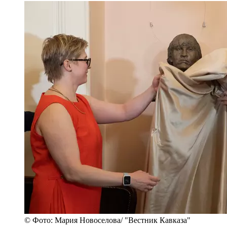
© Фото: Мария Новоселова/ "Вестник Кавказа"