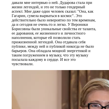
давали мне интервью о ней. Дударова стала при
жизни легендой, и это не только гендерный
аспект. Мне даже один человек сказал: "Она, как
Гагарин, сумела вырваться в космос". Это
действительно было невероятно по тем временам,
да и сегодня не очень-то и легко. У Вероники
Борисовны были уникальные свойства ее таланта,
ее дарования, ее жизненного и личностного
наполнения, которые ей позволили стать
прижизненной легендой. Она отдавала себя
публике, между ней и публикой никогда не было
барьеров. Она обладала мощной энергетикой и
таким погружением в музыку, что эту музыку
посылала каждому в сердце. И все это
чувствовали.