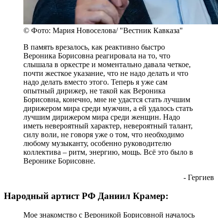
© Фото: Мария Новоселова/ "Вестник Кавказа"
В память врезалось, как реактивно быстро
Вероника Борисовна реагировала на то, что
слышала в оркестре и моментально давала четкое,
почти жесткое указание, что не надо делать и что
надо делать вместо этого. Теперь я уже сам
опытный дирижер, не такой как Вероника
Борисовна, конечно, мне не удастся стать лучшим
дирижером мира среди мужчин, а ей удалось стать
лучшим дирижером мира среди женщин. Надо
иметь невероятный характер, невероятный талант,
силу воли, не говоря уже о том, что необходимо
любому музыканту, особенно руководителю
коллектива – ритм, энергию, мощь. Всё это было в
Веронике Борисовне.
- Гергиев
Народный артист РФ Даниил Крамер:
Мое знакомство с Вероникой Борисовной началось