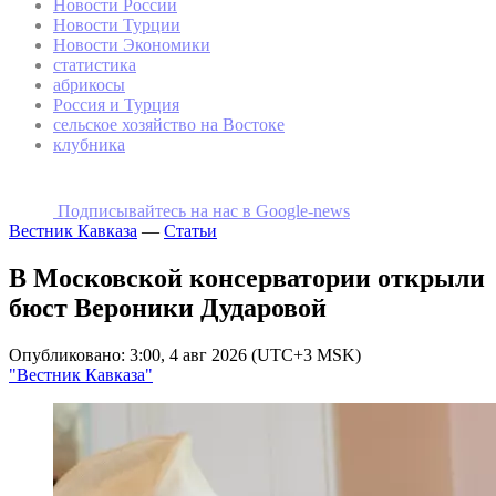
Новости России
Новости Турции
Новости Экономики
статистика
абрикосы
Россия и Турция
сельское хозяйство на Востоке
клубника
Подписывайтесь на наc в Google-news
Вестник Кавказа
—
Статьи
В Московской консерватории открыли
бюст Вероники Дударовой
Опубликовано: 3:00, 4 авг 2026 (UTC+3 MSK)
"Вестник Кавказа"