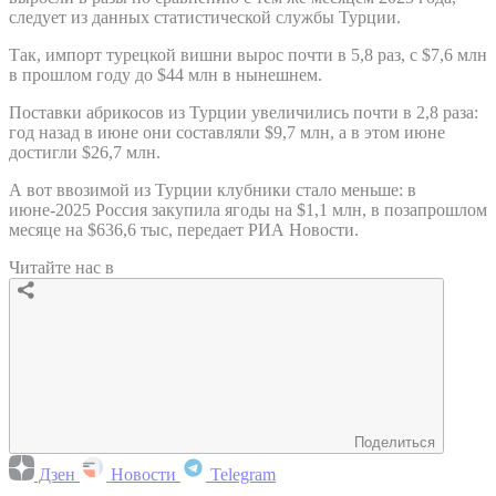
следует из данных статистической службы Турции.
Так, импорт турецкой вишни вырос почти в 5,8 раз, с $7,6 млн
в прошлом году до $44 млн в нынешнем.
Поставки абрикосов из Турции увеличились почти в 2,8 раза:
год назад в июне они составляли $9,7 млн, а в этом июне
достигли $26,7 млн.
А вот ввозимой из Турции клубники стало меньше: в
июне-2025 Россия закупила ягоды на $1,1 млн, в позапрошлом
месяце на $636,6 тыс, передает РИА Новости.
Читайте нас в
Поделиться
Дзен
Новости
Telegram