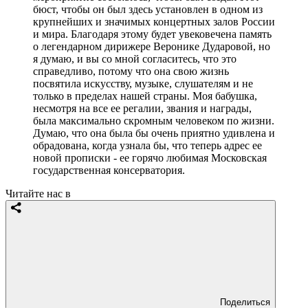
бюст, чтобы он был здесь установлен в одном из
крупнейших и значимых концертных залов России
и мира. Благодаря этому будет увековечена память
о легендарном дирижере Веронике Дударовой, но
я думаю, и вы со мной согласитесь, что это
справедливо, потому что она свою жизнь
посвятила искусству, музыке, слушателям и не
только в пределах нашей страны. Моя бабушка,
несмотря на все ее регалии, звания и награды,
была максимально скромным человеком по жизни.
Думаю, что она была бы очень приятно удивлена и
обрадована, когда узнала бы, что теперь адрес ее
новой прописки - ее горячо любимая Московская
государственная консерватория.
Читайте нас в
Поделиться