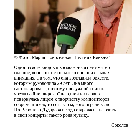
© Фото: Мария Новоселова/ "Вестник Кавказа"
Один из астероидов в космосе носит ее имя, но
главное, конечно, не только во внешних знаках
внимания, а в том, что она возглавила оркестр,
которым руководила 29 лет. Она много
гастролировала, поэтому послужной список
чрезвычайно широк. Она одной из первых
повернулась лицом к творчеству композиторов-
современников, то есть к тем, кого играли мало.
Но Вероника Дударова всегда старалась включить
в свои концерты такого рода музыку.
- Соколов