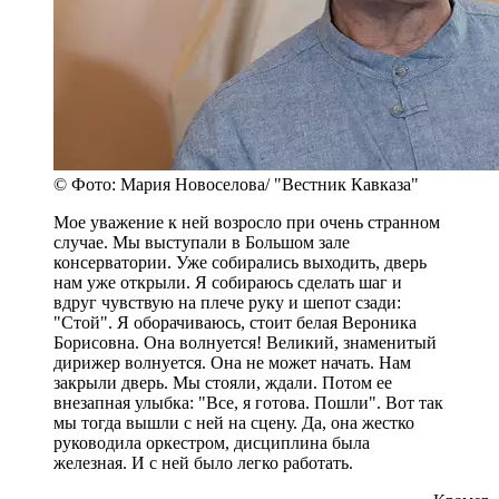
© Фото: Мария Новоселова/ "Вестник Кавказа"
Мое уважение к ней возросло при очень странном
случае. Мы выступали в Большом зале
консерватории. Уже собирались выходить, дверь
нам уже открыли. Я собираюсь сделать шаг и
вдруг чувствую на плече руку и шепот сзади:
"Стой". Я оборачиваюсь, стоит белая Вероника
Борисовна. Она волнуется! Великий, знаменитый
дирижер волнуется. Она не может начать. Нам
закрыли дверь. Мы стояли, ждали. Потом ее
внезапная улыбка: "Все, я готова. Пошли". Вот так
мы тогда вышли с ней на сцену. Да, она жестко
руководила оркестром, дисциплина была
железная. И с ней было легко работать.