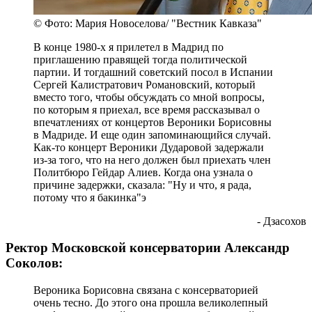
© Фото: Мария Новоселова/ "Вестник Кавказа"
В конце 1980-х я прилетел в Мадрид по
приглашению правящей тогда политической
партии. И тогдашний советский посол в Испании
Сергей Калистратович Романовский, который
вместо того, чтобы обсуждать со мной вопросы,
по которым я приехал, все время рассказывал о
впечатлениях от концертов Вероники Борисовны
в Мадриде. И еще один запоминающийся случай.
Как-то концерт Вероники Дударовой задержали
из-за того, что на него должен был приехать член
Политбюро Гейдар Алиев. Когда она узнала о
причине задержки, сказала: "Ну и что, я рада,
потому что я бакинка"э
- Дзасохов
Ректор Московской консерватории Александр
Соколов:
Вероника Борисовна связана с консерваторией
очень тесно. До этого она прошла великолепный