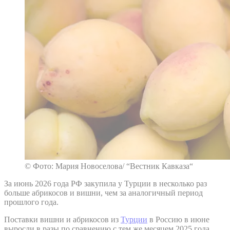
© Фото: Мария Новоселова/ “Вестник Кавказа“
За июнь 2026 года РФ закупила у Турции в несколько раз
больше абрикосов и вишни, чем за аналогичный период
прошлого года.
Поставки вишни и абрикосов из
Турции
в Россию в июне
выросли в разы по сравнению с тем же месяцем 2025 года,