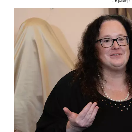
- Крамер