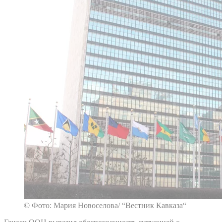
© Фото: Мария Новоселова/ “Вестник Кавказа“