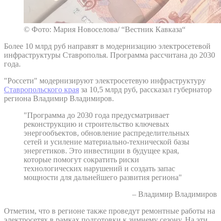
© Фото: Мария Новоселова/ “Вестник Кавказа“
Более 10 млрд руб направят в модернизацию электросетевой
инфраструктуры Ставрополья. Программа рассчитана до 2030
года.
"Россети" модернизируют электросетевую инфраструктуру
Ставропольского края
за 10,5 млрд руб, рассказал губернатор
региона Владимир Владимиров.
"Программа до 2030 года предусматривает
реконструкцию и строительство ключевых
энергообъектов, обновление распределительных
сетей и усиление материально-технической базы
энергетиков. Это инвестиции в будущее края,
которые помогут сократить риски
технологических нарушений и создать запас
мощности для дальнейшего развития региона"
– Владимир Владимиров
Отметим, что в регионе также проведут ремонтные работы на
электросетях в рамках подготовки к зимнему сезону. На эти