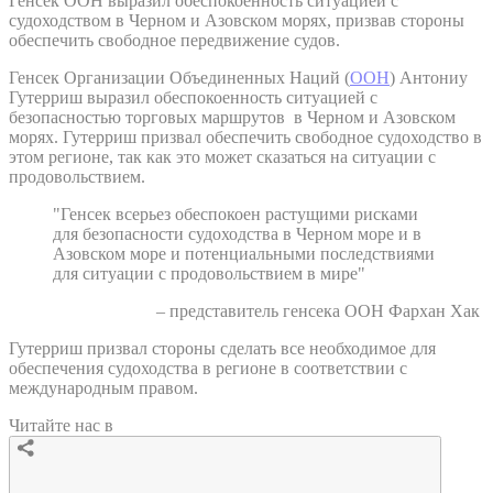
Генсек ООН выразил обеспокоенность ситуацией с
судоходством в Черном и Азовском морях, призвав стороны
обеспечить свободное передвижение судов.
Генсек Организации Объединенных Наций (
ООН
) Антониу
Гутерриш выразил обеспокоенность ситуацией с
безопасностью торговых маршрутов в Черном и Азовском
морях. Гутерриш призвал обеспечить свободное судоходство в
этом регионе, так как это может сказаться на ситуации с
продовольствием.
"Генсек всерьез обеспокоен растущими рисками
для безопасности судоходства в Черном море и в
Азовском море и потенциальными последствиями
для ситуации с продовольствием в мире"
– представитель генсека ООН Фархан Хак
Гутерриш призвал стороны сделать все необходимое для
обеспечения судоходства в регионе в соответствии с
международным правом.
Читайте нас в