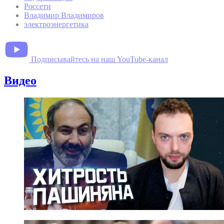
Россети
Владимир Владимиров
электроэнергетика
Подписывайтесь на наш YouTube-канал
Видео