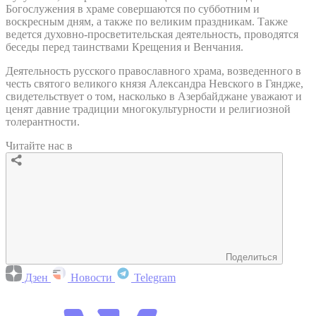
Богослужения в храме совершаются по субботним и
воскресным дням, а также по великим праздникам. Также
ведется духовно-просветительская деятельность, проводятся
беседы перед таинствами Крещения и Венчания.
Деятельность русского православного храма, возведенного в
честь святого великого князя Александра Невского в Гяндже,
свидетельствует о том, насколько в Азербайджане уважают и
ценят давние традиции многокультурности и религиозной
толерантности.
Читайте нас в
Поделиться
Дзен
Новости
Telegram