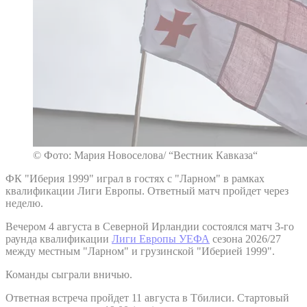
© Фото: Мария Новоселова/ “Вестник Кавказа“
ФК "Иберия 1999" играл в гостях с "Ларном" в рамках
квалификации Лиги Европы. Ответный матч пройдет через
неделю.
Вечером 4 августа в Северной Ирландии состоялся матч 3-го
раунда квалификации
Лиги Европы УЕФА
сезона 2026/27
между местным "Ларном" и грузинской "Иберией 1999".
Команды сыграли вничью.
Ответная встреча пройдет 11 августа в Тбилиси. Стартовый