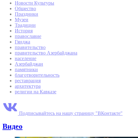
Новости Культуры
Общество
Праздники
Музеи
Традиции
История
православие
Гянджа
правительство
правительство Азербайджана
население
Азербайджан
памятники
благотворительность
реставрация
архитектура
религии на Кавказе
Подписывайтесь на нашу страницу "ВКонтакте"
Видео