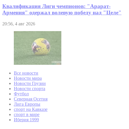
Квалификация Лиги чемпионов: "Арарат-
Армения" одержал волевую победу над "Целе"
20:56, 4 авг 2026
Все новости
Новости мира
Новости Грузии
Новости спорта
Футбол
Северная Осетия
Лига Европы
спорт на Кавказе
спорт в мире
Иберия 1999