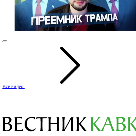
Все видео