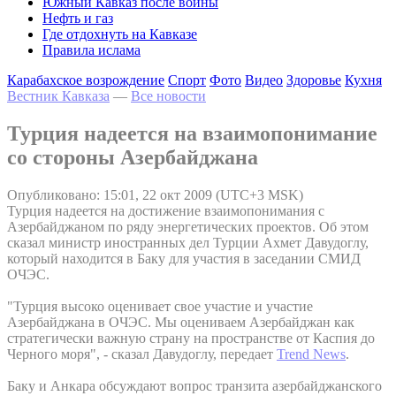
Южный Кавказ после войны
Нефть и газ
Где отдохнуть на Кавказе
Правила ислама
Карабахское возрождение
Спорт
Фото
Видео
Здоровье
Кухня
Вестник Кавказа
—
Все новости
Турция надеется на взаимопонимание
со стороны Азербайджана
Опубликовано: 15:01, 22 окт 2009 (UTC+3 MSK)
Турция надеется на достижение взаимопонимания с
Азербайджаном по ряду энергетических проектов. Об этом
сказал министр иностранных дел Турции Ахмет Давудоглу,
который находится в Баку для участия в заседании СМИД
ОЧЭС.
"Турция высоко оценивает свое участие и участие
Азербайджана в ОЧЭС. Мы оцениваем Азербайджан как
стратегически важную страну на пространстве от Каспия до
Черного моря", - сказал Давудоглу, передает
Trend News
.
Баку и Анкара обсуждают вопрос транзита азербайджанского