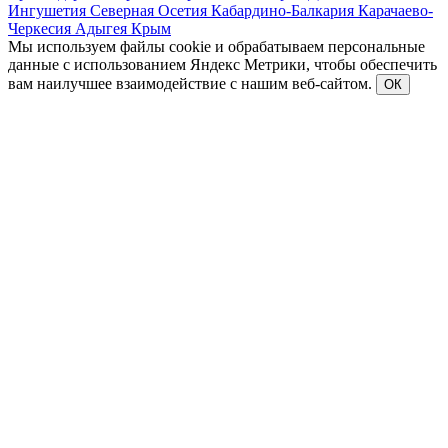
Ингушетия
Северная Осетия
Кабардино-Балкария
Карачаево-
Черкесия
Адыгея
Крым
Мы используем файлы cookie и обрабатываем персональные
данные с использованием Яндекс Метрики, чтобы обеспечить
вам наилучшее взаимодействие с нашим веб-сайтом.
ОК