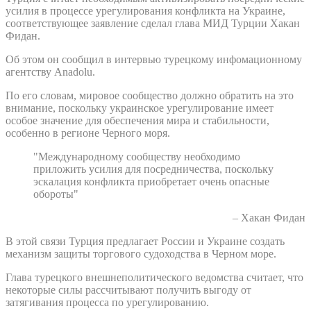
усилия в процессе урегулирования конфликта на Украине,
соответствующее заявление сделал глава МИД Турции Хакан
Фидан.
Об этом он сообщил в интервью турецкому инфомационному
агентству Anadolu.
По его словам, мировое сообщество должно обратить на это
внимание, поскольку украинское урегулирование имеет
особое значение для обеспечения мира и стабильности,
особенно в регионе Черного моря.
"Международному сообществу необходимо
приложить усилия для посредничества, поскольку
эскалация конфликта приобретает очень опасные
обороты"
– Хакан Фидан
В этой связи Турция предлагает России и Украине создать
механизм защиты торгового судоходства в Черном море.
Глава турецкого внешнеполитического ведомства считает, что
некоторые силы рассчитывают получить выгоду от
затягивания процесса по урегулированию.