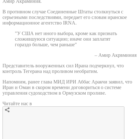
Амир Акраминия.
В противном случае Соединенные Штаты столкнуться с
серьезными последствиями, передает его словам иранское
информационное агентство IRNA.
"У США нет иного выбора, кроме как признать
сложившуюся ситуацию; иначе они заплатят
гораздо больше, чем раньше"
– Амир Акрвминия
Представитель вооруженных сил Ирана подчеркнул, что
контроль Тегерана над проливом необратим.
Напомним, ранее глава МИД ИРИ Аббас Аракчи заявил, что
Иран и Оман в скором времени договориться о системе
управления судоходством в Ормузском проливе.
Читайте нас в