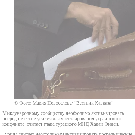
© Фото: Мария Новоселова/ “Вестник Кавказа“
Международному сообществу необходимо активизировать
посреднические усилия для урегулирования украинского
конфликта, считает глава турецкого МИД Хакан Фидан.
Турция считает необходимым активизировать посреднические