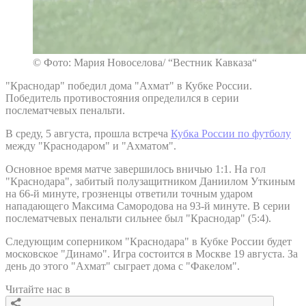
© Фото: Мария Новоселова/ “Вестник Кавказа“
"Краснодар" победил дома "Ахмат" в Кубке России.
Победитель противостояния определился в серии
послематчевых пенальти.
В среду, 5 августа, прошла встреча
Кубка России по футболу
между "Краснодаром" и "Ахматом".
Основное время матче завершилось вничью 1:1. На гол
"Краснодара", забитый полузащитником Даниилом Уткиным
на 66-й минуте, грозненцы ответили точным ударом
нападающего Максима Самородова на 93-й минуте. В серии
послематчевых пенальти сильнее был "Краснодар" (5:4).
Следующим соперником "Краснодара" в Кубке России будет
московское "Динамо". Игра состоится в Москве 19 августа. За
день до этого "Ахмат" сыграет дома с "Факелом".
Читайте нас в