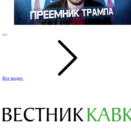
Все видео