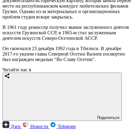
документально-историческую картину, которая заняла первое
место на республиканском конкурсе любительских фильмов
Грузии. Однако из-за материальных и организационных
проблем студия вскоре закрылась.
В 1961 году режиссер получил звание заслуженного деятеля
искусств Грузинской ССР, в 1965-м стал заслуженным
деятелем искусств Северо-Осетинской АССР.
Он скончался 23 декабря 1992 года в Тбилиси. В декабре
2017-го указом главы Северной Осетии Валиев посмертно
был награжден медалью "Во Славу Осетии".
Читайте нас в
Поделиться
Дзен
Новости
Telegram