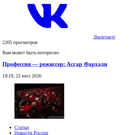
Вконтакте
2205 просмотров
Вам может быть интересно
Профессия — режиссер: Асгар Фархади
19:19, 22 июл 2026
Статьи
Новости России