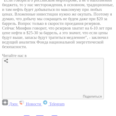
"Если говорить о российском нефтепроме, а не о наполнении
бюджета, то у нас месторождения, в основном, традиционные,
и там нефть будет добываться по максимуму при любых
ценах. Вложенные инвестиции нужно же окупать. Поэтому я
думаю, что добычу мы сокращать не будем даже при $20 за
баррель. Вопрос только в скорости проедания резервов.
Сейчас Минфин говорит, что резервов хватит на 6-10 лет при
цене нефти в $25-30 за баррель, а это значит, что если цены
будут выше, запасы будут тратиться медленнее", - заключил
ведущий аналитик Фонда национальной энергетической
безопасности.
Читайте нас в
Поделиться
Дзен
Новости
Telegram