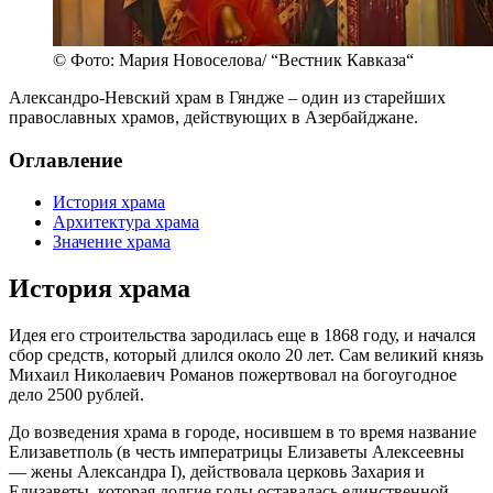
© Фото: Мария Новоселова/ “Вестник Кавказа“
Александро-Невский храм в Гяндже – один из старейших
православных храмов, действующих в Азербайджане.
Оглавление
История храма
Архитектура храма
Значение храма
История храма
Идея его строительства зародилась еще в 1868 году, и начался
сбор средств, который длился около 20 лет. Сам великий князь
Михаил Николаевич Романов пожертвовал на богоугодное
дело 2500 рублей.
До возведения храма в городе, носившем в то время название
Елизаветполь (в честь императрицы Елизаветы Алексеевны
— жены Александра I), действовала церковь Захария и
Елизаветы, которая долгие годы оставалась единственной