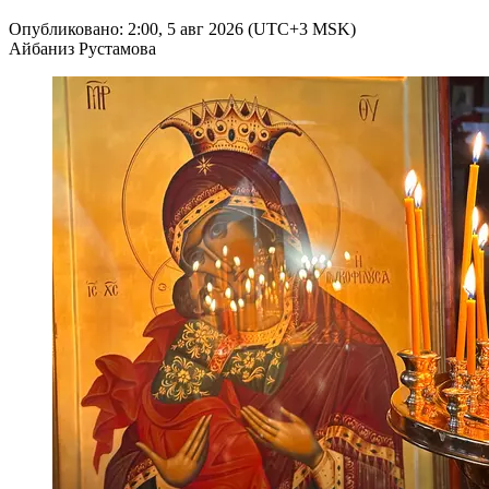
Опубликовано: 2:00, 5 авг 2026 (UTC+3 MSK)
Айбаниз Рустамова