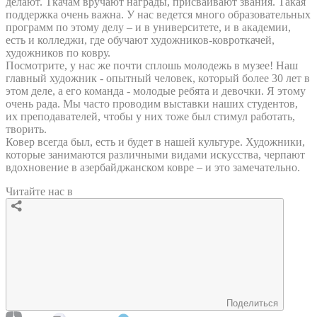
делают. Ткачам вручают награды, присваивают звания. Такая
поддержка очень важна. У нас ведется много образовательных
программ по этому делу – и в университете, и в академии,
есть и колледжи, где обучают художников-ковроткачей,
художников по ковру.
Посмотрите, у нас же почти сплошь молодежь в музее! Наш
главный художник - опытный человек, который более 30 лет в
этом деле, а его команда - молодые ребята и девочки. Я этому
очень рада. Мы часто проводим выставки наших студентов,
их преподавателей, чтобы у них тоже был стимул работать,
творить.
Ковер всегда был, есть и будет в нашей культуре. Художники,
которые занимаются различными видами искусства, черпают
вдохновение в азербайджанском ковре – и это замечательно.
Читайте нас в
Поделиться