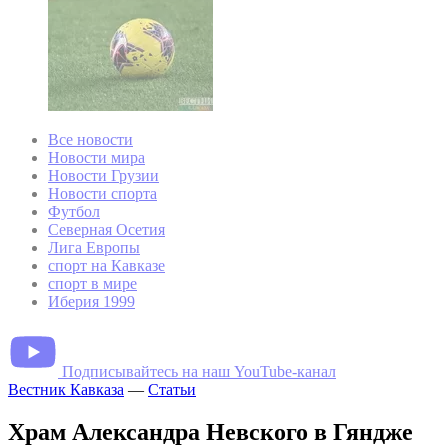
Все новости
Новости мира
Новости Грузии
Новости спорта
Футбол
Северная Осетия
Лига Европы
спорт на Кавказе
спорт в мире
Иберия 1999
Подписывайтесь на наш YouTube-канал
Вестник Кавказа
—
Статьи
Храм Александра Невского в Гяндже