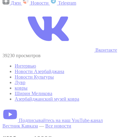
Дзен
Новости
Telegram
Вконтакте
39230 просмотров
Интервью
Новости Азербайджана
Новости Культуры
Лувр
ковры
Ширин Меликова
Азербайджанский музей ковра
Подписывайтесь на наш YouTube-канал
Вестник Кавказа
—
Все новости