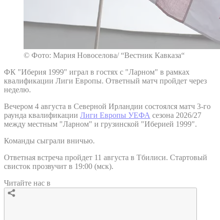
© Фото: Мария Новоселова/ “Вестник Кавказа“
ФК "Иберия 1999" играл в гостях с "Ларном" в рамках
квалификации Лиги Европы. Ответный матч пройдет через
неделю.
Вечером 4 августа в Северной Ирландии состоялся матч 3-го
раунда квалификации
Лиги Европы УЕФА
сезона 2026/27
между местным "Ларном" и грузинской "Иберией 1999".
Команды сыграли вничью.
Ответная встреча пройдет 11 августа в Тбилиси. Стартовый
свисток прозвучит в 19:00 (мск).
Читайте нас в