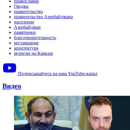
православие
Гянджа
правительство
правительство Азербайджана
население
Азербайджан
памятники
благотворительность
реставрация
архитектура
религии на Кавказе
Подписывайтесь на наш YouTube-канал
Видео