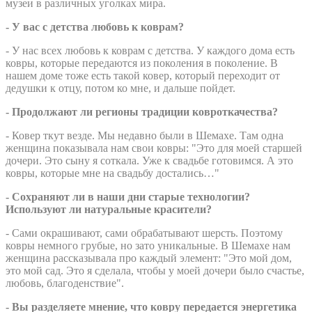
музеи в различных уголках мира.
- У вас с детства любовь к коврам?
- У нас всех любовь к коврам с детства. У каждого дома есть
ковры, которые передаются из поколения в поколение. В
нашем доме тоже есть такой ковер, который переходит от
дедушки к отцу, потом ко мне, и дальше пойдет.
- Продолжают ли регионы традиции ковроткачества?
- Ковер ткут везде. Мы недавно были в Шемахе. Там одна
женщина показывала нам свои ковры: "Это для моей старшей
дочери. Это сыну я соткала. Уже к свадьбе готовимся. А это
ковры, которые мне на свадьбу достались…"
- Сохраняют ли в наши дни старые технологии?
Используют ли натуральные красители?
- Сами окрашивают, сами обрабатывают шерсть. Поэтому
ковры немного грубые, но зато уникальные. В Шемахе нам
женщина рассказывала про каждый элемент: "Это мой дом,
это мой сад. Это я сделала, чтобы у моей дочери было счастье,
любовь, благоденствие".
- Вы разделяете мнение, что ковру передается энергетика