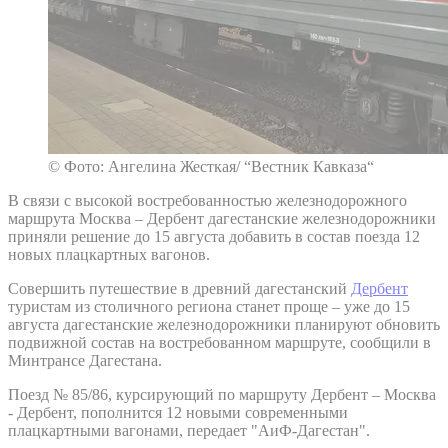
© Фото: Ангелина Жесткая/ “Вестник Кавказа“
В связи с высокой востребованностью железнодорожного
маршрута Москва – Дербент дагестанские железнодорожники
приняли решение до 15 августа добавить в состав поезда 12
новых плацкартных вагонов.
Совершить путешествие в древний дагестанский
Дербент
туристам из столичного региона станет проще – уже до 15
августа дагестанские железнодорожники планируют обновить
подвижной состав на востребованном маршруте, сообщили в
Минтрансе Дагестана.
Поезд № 85/86, курсирующий по маршруту Дербент – Москва
- Дербент, пополнится 12 новыми современными
плацкартными вагонами, передает "АиФ-Дагестан".