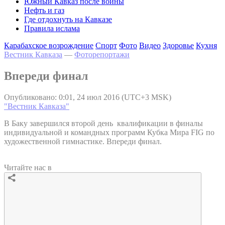
Южный Кавказ после войны
Нефть и газ
Где отдохнуть на Кавказе
Правила ислама
Карабахское возрождение
Спорт
Фото
Видео
Здоровье
Кухня
Вестник Кавказа
—
Фоторепортажи
Впереди финал
Опубликовано: 0:01, 24 июл 2016 (UTC+3 MSK)
"Вестник Кавказа"
В Баку завершился второй день квалификации в финалы
индивидуальной и командных программ Кубка Мира FIG по
художественной гимнастике. Впереди финал.
Читайте нас в