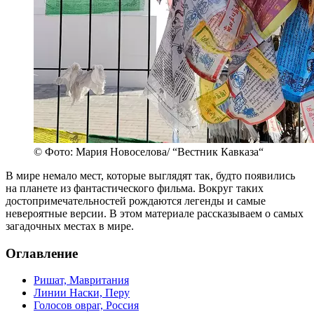
© Фото: Мария Новоселова/ “Вестник Кавказа“
В мире немало мест, которые выглядят так, будто появились
на планете из фантастического фильма. Вокруг таких
достопримечательностей рождаются легенды и самые
невероятные версии. В этом материале рассказываем о самых
загадочных местах в мире.
Оглавление
Ришат, Мавритания
Линии Наски, Перу
Голосов овраг, Россия