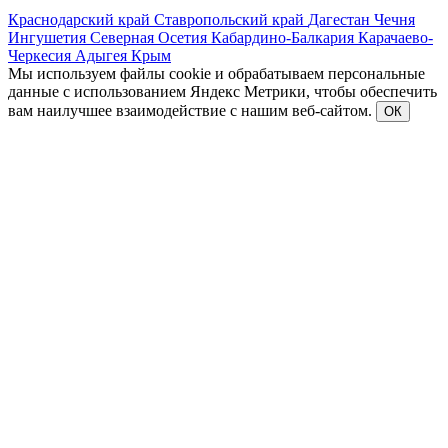
Краснодарский край
Ставропольский край
Дагестан
Чечня
Ингушетия
Северная Осетия
Кабардино-Балкария
Карачаево-
Черкесия
Адыгея
Крым
Мы используем файлы cookie и обрабатываем персональные
данные с использованием Яндекс Метрики, чтобы обеспечить
вам наилучшее взаимодействие с нашим веб-сайтом.
ОК