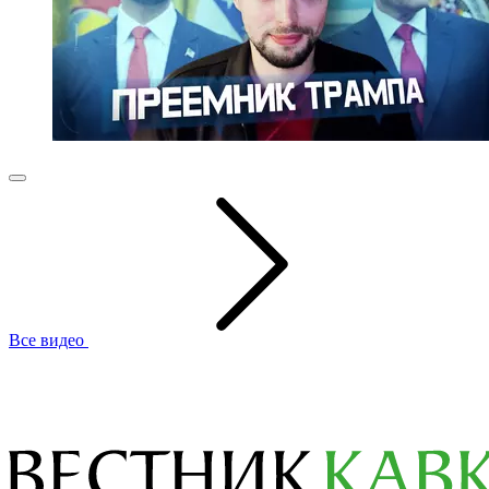
Все видео