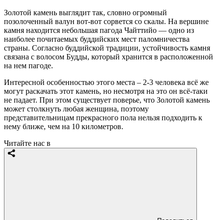
Золотой камень выглядит так, словно огромный
позолоченный валун вот-вот сорвется со скалы. На вершине
камня находится небольшая пагода Чайттийо — одно из
наиболее почитаемых буддийских мест паломничества
страны. Согласно буддийской традиции, устойчивость камня
связана с волосом Будды, который хранится в расположенной
на нем пагоде.
Интересной особенностью этого места – 2-3 человека всё же
могут раскачать этот камень, но несмотря на это он всё-таки
не падает. При этом существует поверье, что Золотой камень
может столкнуть любая женщина, поэтому
представительницам прекрасного пола нельзя подходить к
нему ближе, чем на 10 километров.
Читайте нас в