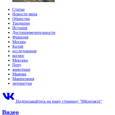
Статьи
Новости мира
Общество
Традиции
История
Достопримечательности
Франция
Москва
Китай
исследования
космос
Мексика
Перу
животные
Мьянма
Мавритания
литература
Подписывайтесь на нашу страницу "ВКонтакте"
Видео