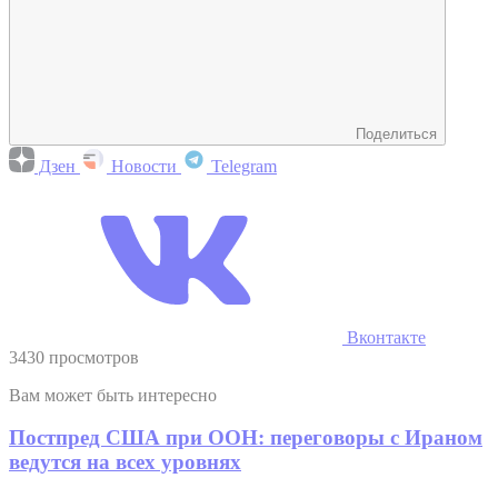
Поделиться
Дзен
Новости
Telegram
Вконтакте
3430 просмотров
Вам может быть интересно
Постпред США при ООН: переговоры с Ираном
ведутся на всех уровнях