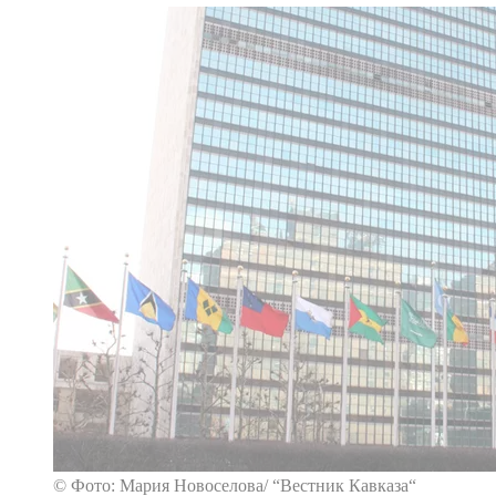
© Фото: Мария Новоселова/ “Вестник Кавказа“