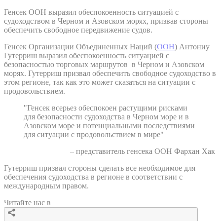
Генсек ООН выразил обеспокоенность ситуацией с
судоходством в Черном и Азовском морях, призвав стороны
обеспечить свободное передвижение судов.
Генсек Организации Объединенных Наций (
ООН
) Антониу
Гутерриш выразил обеспокоенность ситуацией с
безопасностью торговых маршрутов в Черном и Азовском
морях. Гутерриш призвал обеспечить свободное судоходство в
этом регионе, так как это может сказаться на ситуации с
продовольствием.
"Генсек всерьез обеспокоен растущими рисками
для безопасности судоходства в Черном море и в
Азовском море и потенциальными последствиями
для ситуации с продовольствием в мире"
– представитель генсека ООН Фархан Хак
Гутерриш призвал стороны сделать все необходимое для
обеспечения судоходства в регионе в соответствии с
международным правом.
Читайте нас в