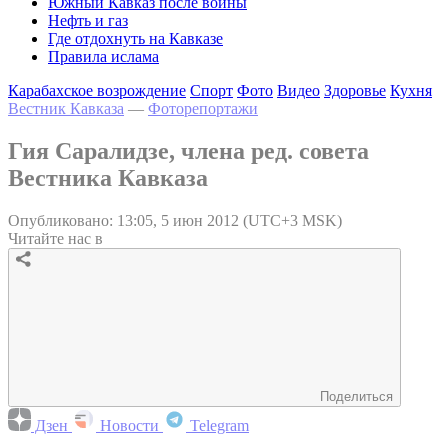
Южный Кавказ после войны
Нефть и газ
Где отдохнуть на Кавказе
Правила ислама
Карабахское возрождение
Спорт
Фото
Видео
Здоровье
Кухня
Вестник Кавказа
—
Фоторепортажи
Гия Саралидзе, члена ред. совета
Вестника Кавказа
Опубликовано: 13:05, 5 июн 2012 (UTC+3 MSK)
Читайте нас в
Поделиться
Дзен
Новости
Telegram