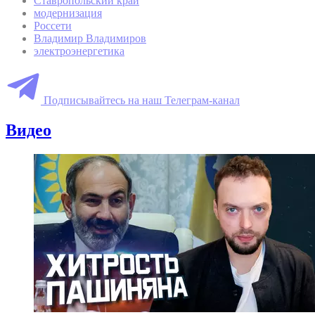
Ставропольский край
модернизация
Россети
Владимир Владимиров
электроэнергетика
Подписывайтесь на наш Телеграм-канал
Видео