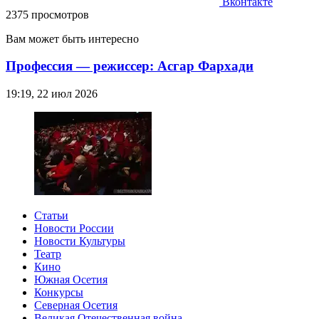
Вконтакте
2375 просмотров
Вам может быть интересно
Профессия — режиссер: Асгар Фархади
19:19, 22 июл 2026
Статьи
Новости России
Новости Культуры
Театр
Кино
Южная Осетия
Конкурсы
Северная Осетия
Великая Отечественная война