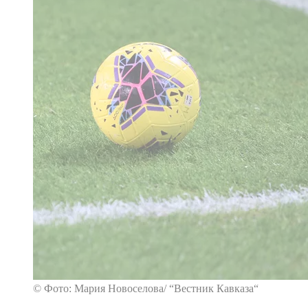
© Фото: Мария Новоселова/ “Вестник Кавказа“