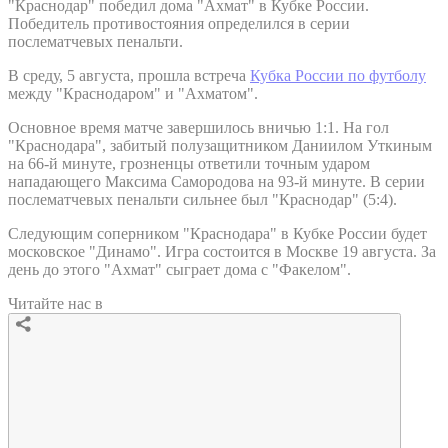
"Краснодар" победил дома "Ахмат" в Кубке России.
Победитель противостояния определился в серии
послематчевых пенальти.
В среду, 5 августа, прошла встреча
Кубка России по футболу
между "Краснодаром" и "Ахматом".
Основное время матче завершилось вничью 1:1. На гол
"Краснодара", забитый полузащитником Даниилом Уткиным
на 66-й минуте, грозненцы ответили точным ударом
нападающего Максима Самородова на 93-й минуте. В серии
послематчевых пенальти сильнее был "Краснодар" (5:4).
Следующим соперником "Краснодара" в Кубке России будет
московское "Динамо". Игра состоится в Москве 19 августа. За
день до этого "Ахмат" сыграет дома с "Факелом".
Читайте нас в