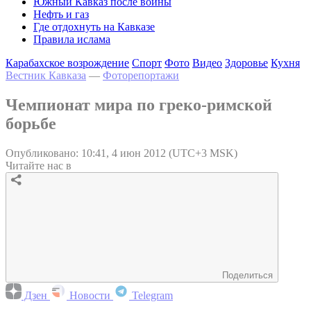
Южный Кавказ после войны
Нефть и газ
Где отдохнуть на Кавказе
Правила ислама
Карабахское возрождение
Спорт
Фото
Видео
Здоровье
Кухня
Вестник Кавказа
—
Фоторепортажи
Чемпионат мира по греко-римской
борьбе
Опубликовано: 10:41, 4 июн 2012 (UTC+3 MSK)
Читайте нас в
Поделиться
Дзен
Новости
Telegram