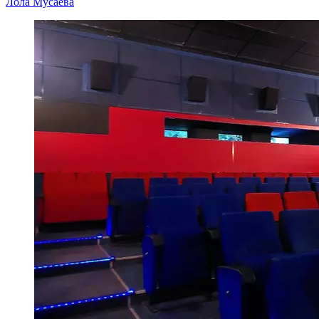
Лола Мусаева