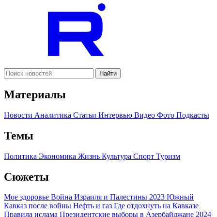
Найти
Материалы
Новости
Аналитика
Статьи
Интервью
Видео
Фото
Подкасты
Темы
Политика
Экономика
Жизнь
Культура
Спорт
Туризм
Сюжеты
Мое здоровье
Война Израиля и Палестины 2023
Южный
Кавказ после войны
Нефть и газ
Где отдохнуть на Кавказе
Правила ислама
Президентские выборы в Азербайджане 2024