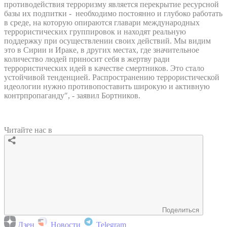
противодействия терроризму является перекрытие ресурсной
базы их подпитки - необходимо постоянно и глубоко работать
в среде, на которую опираются главари международных
террористических группировок и находят реальную
поддержку при осуществлении своих действий. Мы видим
это в Сирии и Ираке, в других местах, где значительное
количество людей приносит себя в жертву ради
террористических идей в качестве смертников. Это стало
устойчивой тенденцией. Распространению террористической
идеологии нужно противопоставить широкую и активную
контрпропаганду″, - заявил Бортников.
Читайте нас в
Поделиться
Дзен
Новости
Telegram