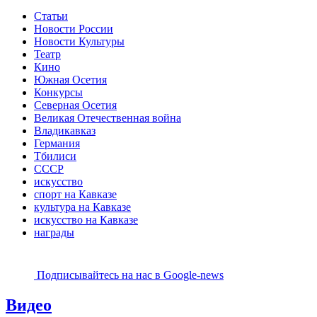
Статьи
Новости России
Новости Культуры
Театр
Кино
Южная Осетия
Конкурсы
Северная Осетия
Великая Отечественная война
Владикавказ
Германия
Тбилиси
СССР
искусство
спорт на Кавказе
культура на Кавказе
искусство на Кавказе
награды
Подписывайтесь на наc в Google-news
Видео