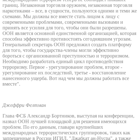
границ. Незаконная торговля оружием, незаконная торговля
наркотиками – все, в сущности, пользуются одними и теми же
схемами. Мы должны все вместе стать лицом к лицу с
современными проблемами, современными вызовами и
принять все усилия для того, чтобы они были разрешены.
ООН является основной единственной организацией, которая
способна эффективно противостоять сегодняшним угрозам.
Генеральный секретарь ООН предложил создать платформу
для того, чтобы государства-члены могли эффективно
бороться с организованной преступностью и терроризмом.
Необходимо разработать единый цикл противодействия
терроризму. Первое - урегулирование проблем, второе -
урегулирование их последствий, третье - восстановление
нанесенного ущерба. Вот над чем мы должны работать все
вместе″.
Джеффри Фелтман
Глава ФСБ Александр Бортников, выступая на конференции,
назвал ООН лучшей площадкой для решения имеющихся
проблем. По его данным, главари крупнейших
международных террористических группировок, таких как
запрещенные в России ИГИЛ, "Джабхат ан-Нусра", а также