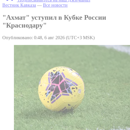
Вестник Кавказа
—
Все новости
"Ахмат" уступил в Кубке России
"Краснодару"
Опубликовано: 0:48, 6 авг 2026 (UTC+3 MSK)