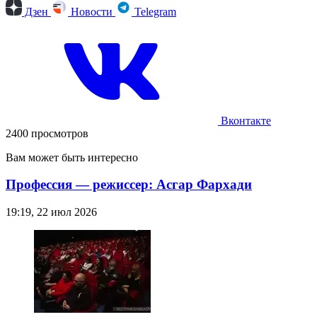
Дзен
Новости
Telegram
Вконтакте
2400 просмотров
Вам может быть интересно
Профессия — режиссер: Асгар Фархади
19:19, 22 июл 2026