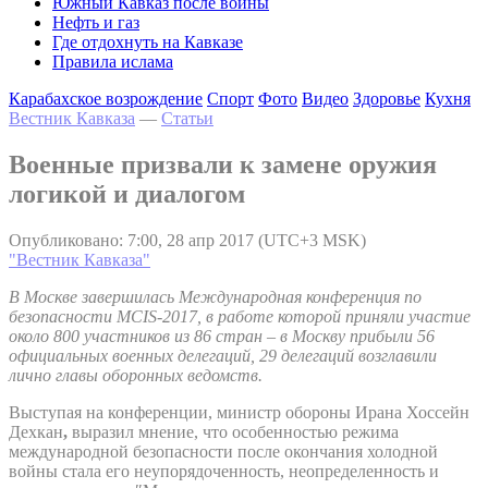
Южный Кавказ после войны
Нефть и газ
Где отдохнуть на Кавказе
Правила ислама
Карабахское возрождение
Спорт
Фото
Видео
Здоровье
Кухня
Вестник Кавказа
—
Статьи
Военные призвали к замене оружия
логикой и диалогом
Опубликовано: 7:00, 28 апр 2017 (UTC+3 MSK)
"Вестник Кавказа"
В Москве завершилась Международная конференция по
безопасности MCIS-2017, в работе которой приняли участие
около 800 участников из 86 стран – в Москву прибыли 56
официальных военных делегаций, 29 делегаций возглавили
лично главы оборонных ведомств.
Выступая на конференции, министр обороны Ирана Хоссейн
Дехкан
,
выразил мнение, что особенностью режима
международной безопасности после окончания холодной
войны стала его неупорядоченность, неопределенность и