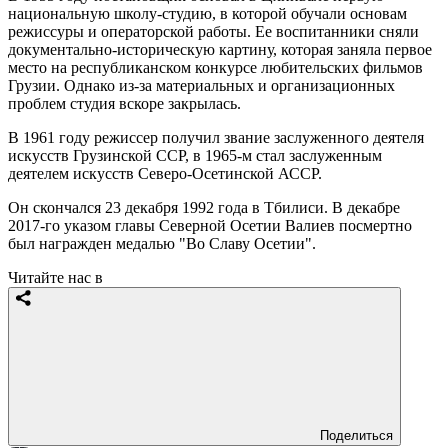
национальную школу-студию, в которой обучали основам
режиссуры и операторской работы. Ее воспитанники сняли
документально-историческую картину, которая заняла первое
место на республиканском конкурсе любительских фильмов
Грузии. Однако из-за материальных и организационных
проблем студия вскоре закрылась.
В 1961 году режиссер получил звание заслуженного деятеля
искусств Грузинской ССР, в 1965-м стал заслуженным
деятелем искусств Северо-Осетинской АССР.
Он скончался 23 декабря 1992 года в Тбилиси. В декабре
2017-го указом главы Северной Осетии Валиев посмертно
был награжден медалью "Во Славу Осетии".
Читайте нас в
Поделиться