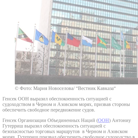
© Фото: Мария Новоселова/ “Вестник Кавказа“
Генсек ООН выразил обеспокоенность ситуацией с
судоходством в Черном и Азовском морях, призвав стороны
обеспечить свободное передвижение судов.
Генсек Организации Объединенных Наций (
ООН
) Антониу
Гутерриш выразил обеспокоенность ситуацией с
безопасностью торговых маршрутов в Черном и Азовском
морях. Гутерриш призвал обеспечить свободное судоходство в