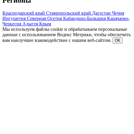
Регионы
Краснодарский край
Ставропольский край
Дагестан
Чечня
Ингушетия
Северная Осетия
Кабардино-Балкария
Карачаево-
Черкесия
Адыгея
Крым
Мы используем файлы cookie и обрабатываем персональные
данные с использованием Яндекс Метрики, чтобы обеспечить
вам наилучшее взаимодействие с нашим веб-сайтом.
ОК