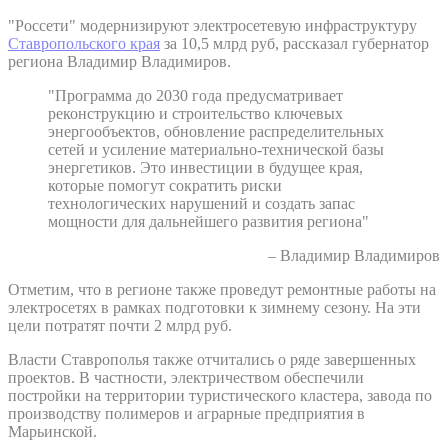
"Россети" модернизируют электросетевую инфраструктуру
Ставропольского края
за 10,5 млрд руб, рассказал губернатор
региона Владимир Владимиров.
"Программа до 2030 года предусматривает
реконструкцию и строительство ключевых
энергообъектов, обновление распределительных
сетей и усиление материально-технической базы
энергетиков. Это инвестиции в будущее края,
которые помогут сократить риски
технологических нарушений и создать запас
мощности для дальнейшего развития региона"
– Владимир Владимиров
Отметим, что в регионе также проведут ремонтные работы на
электросетях в рамках подготовки к зимнему сезону. На эти
цели потратят почти 2 млрд руб.
Власти Ставрополья также отчитались о ряде завершенных
проектов. В частности, электричеством обеспечили
постройки на территории туристического кластера, завода по
производству полимеров и аграрные предприятия в
Марьинской.