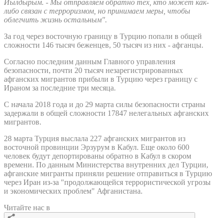
Йылдырым. - Мы отправляем обратно тех, кто может как-
либо связан с терроризмом, но принимаем меры, чтобы
облегчить жизнь остальным".
За год через восточную границу в Турцию попали в общей
сложности 146 тысяч беженцев, 50 тысяч из них - афганцы.
Согласно последним данным Главного управления
безопасности, почти 20 тысяч незарегистрированных
афганских мигрантов прибыли в Турцию через границу с
Ираном за последние три месяца.
С начала 2018 года и до 29 марта силы безопасности страны
задержали в общей сложности 17847 нелегальных афганских
мигрантов.
28 марта Турция выслала 227 афганских мигрантов из
восточной провинции Эрзурум в Кабул. Еще около 600
человек будут депортированы обратно в Кабул в скором
времени. По данным Министерства внутренних дел Турции,
афганские мигранты приняли решение отправиться в Турцию
через Иран из-за "продолжающейся террористической угрозы
и экономических проблем" Афганистана.
Читайте нас в