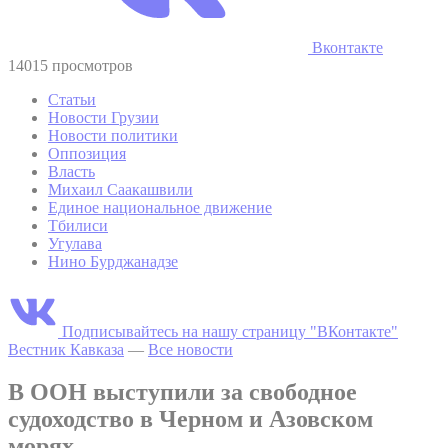
Вконтакте
14015 просмотров
Статьи
Новости Грузии
Новости политики
Оппозиция
Власть
Михаил Саакашвили
Единое национальное движение
Тбилиси
Угулава
Нино Бурджанадзе
Подписывайтесь на нашу страницу "ВКонтакте"
Вестник Кавказа
—
Все новости
В ООН выступили за свободное
судоходство в Черном и Азовском
морях