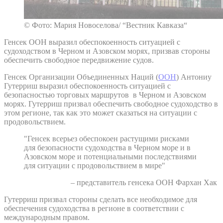
© Фото: Мария Новоселова/ “Вестник Кавказа“
Генсек ООН выразил обеспокоенность ситуацией с
судоходством в Черном и Азовском морях, призвав стороны
обеспечить свободное передвижение судов.
Генсек Организации Объединенных Наций (
ООН
) Антониу
Гутерриш выразил обеспокоенность ситуацией с
безопасностью торговых маршрутов в Черном и Азовском
морях. Гутерриш призвал обеспечить свободное судоходство в
этом регионе, так как это может сказаться на ситуации с
продовольствием.
"Генсек всерьез обеспокоен растущими рисками
для безопасности судоходства в Черном море и в
Азовском море и потенциальными последствиями
для ситуации с продовольствием в мире"
– представитель генсека ООН Фархан Хак
Гутерриш призвал стороны сделать все необходимое для
обеспечения судоходства в регионе в соответствии с
международным правом.