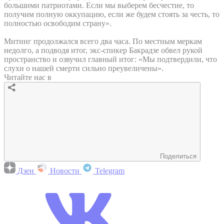
большими патриотами. Если мы выберем бесчестие, то
получим полную оккупацию, если же будем стоять за честь, то
полностью освободим страну».
Митинг продолжался всего два часа. По местным меркам
недолго, а подводя итог, экс-спикер Бакрадзе обвел рукой
пространство и озвучил главный итог: «Мы подтвердили, что
слухи о нашей смерти сильно преувеличены».
Читайте нас в
Поделиться
Дзен
Новости
Telegram