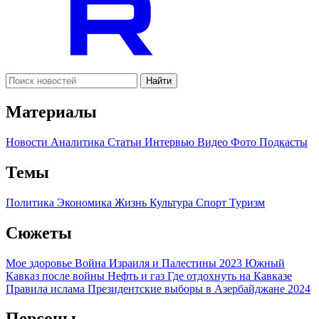
Найти
Материалы
Новости
Аналитика
Статьи
Интервью
Видео
Фото
Подкасты
Темы
Политика
Экономика
Жизнь
Культура
Спорт
Туризм
Сюжеты
Мое здоровье
Война Израиля и Палестины 2023
Южный
Кавказ после войны
Нефть и газ
Где отдохнуть на Кавказе
Правила ислама
Президентские выборы в Азербайджане 2024
Персоны